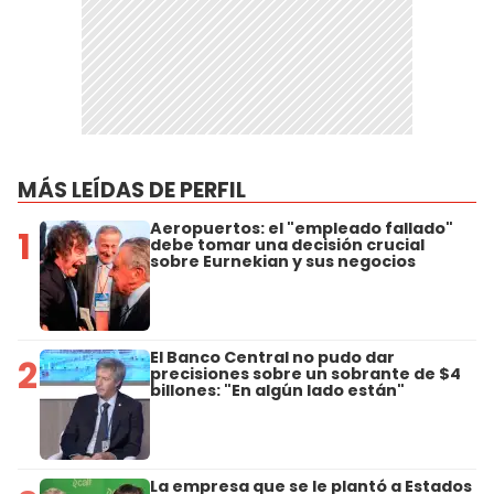
MÁS LEÍDAS DE PERFIL
Aeropuertos: el "empleado fallado"
1
debe tomar una decisión crucial
sobre Eurnekian y sus negocios
El Banco Central no pudo dar
2
precisiones sobre un sobrante de $4
billones: "En algún lado están"
La empresa que se le plantó a Estados