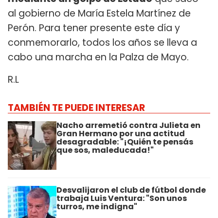
al gobierno de María Estela Martínez de
Perón. Para tener presente este día y
conmemorarlo, todos los años se lleva a
cabo una marcha en la Palza de Mayo.
R.L
TAMBIÉN TE PUEDE INTERESAR
Nacho arremetió contra Julieta en
Gran Hermano por una actitud
desagradable: "¡Quién te pensás
que sos, maleducada!"
Desvalijaron el club de fútbol donde
trabaja Luis Ventura: "Son unos
turros, me indigna"