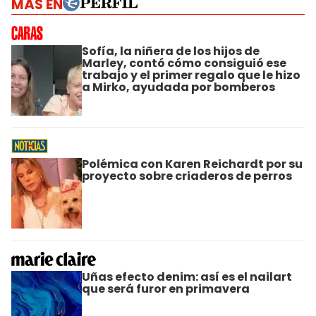
MÁS EN
Sofía, la niñera de los hijos de
Marley, contó cómo consiguió ese
trabajo y el primer regalo que le hizo
a Mirko, ayudada por bomberos
Polémica con Karen Reichardt por su
proyecto sobre criaderos de perros
Uñas efecto denim: así es el nailart
que será furor en primavera