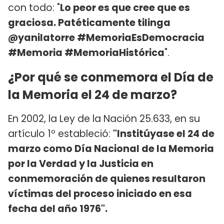
con todo: "
Lo peor es que cree que es
graciosa. Patéticamente tilinga
@yanilatorre #MemoriaEsDemocracia
#Memoria #MemoriaHistórica
".
¿Por qué se conmemora el Día de
la Memoria el 24 de marzo?
En 2002, la Ley de la Nación 25.633, en su
artículo 1º estableció:
"Institúyase el 24 de
marzo como Día Nacional de la Memoria
por la Verdad y la Justicia en
conmemoración de quienes resultaron
víctimas del proceso iniciado en esa
fecha del año 1976".