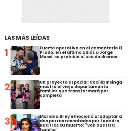
LAS MÁS LEÍDAS
Fuerte operativo en el cementerio El
1
Prado, en el último adiós a Jorge
Messi: se prohibió el uso de drones
Un proyecto especial: Cecilia Insinga
2
mostró el viejo departamento
familiar que transformará por
completo
Mariana Brey emocionó al adoptar a
3
dos perros rescatados por Leandro
Rud tras su muerte: "Son nuestra
familia"