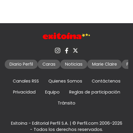
Diario Perfil
Caras
Noticias
Marie Claire
Fo
Canales RSS
Quienes Somos
Contáctenos
Privacidad
Equipo
Reglas de participación
Tránsito
Exitoina - Editorial Perfil S.A.
| © Perfil.com 2006-2026
- Todos los derechos reservados.