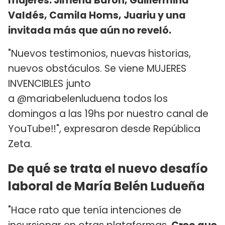
mujeres: Jimena Barón, Guillermina
Valdés, Camila Homs, Juariu y una
invitada más que aún no reveló.
"Nuevos testimonios, nuevas historias,
nuevos obstáculos. Se viene MUJERES
INVENCIBLES junto
a @mariabelenluduena todos los
domingos a las 19hs por nuestro canal de
YouTube‼️", expresaron desde República
Zeta.
De qué se trata el nuevo desafío
laboral de María Belén Ludueña
"Hace rato que tenía intenciones de