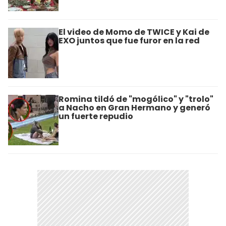
El video de Momo de TWICE y Kai de
EXO juntos que fue furor en la red
Romina tildó de "mogólico" y "trolo"
a Nacho en Gran Hermano y generó
un fuerte repudio