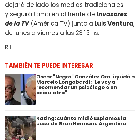
dejará de lado los medios tradicionales
y seguirá también al frente de
Invasores
de la TV
(América TV) junto a
Luis Ventura
,
de lunes a viernes a las 23:15 hs.
R.L
TAMBIÉN TE PUEDE INTERESAR
Oscar "Negro" González Oro liquidó a
Marcelo Longobardi: "Le voy a
recomendar un psicólogo o un
psiquiatra"
Rating: cuánto midió Espiamos la
casa de Gran Hermano Argentina