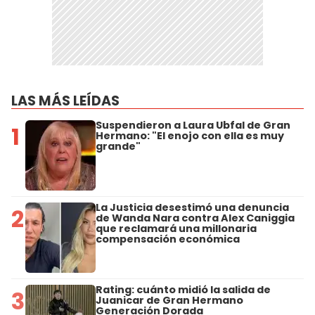
LAS MÁS LEÍDAS
Suspendieron a Laura Ubfal de Gran
1
Hermano: "El enojo con ella es muy
grande"
La Justicia desestimó una denuncia
2
de Wanda Nara contra Alex Caniggia
que reclamará una millonaria
compensación económica
Rating: cuánto midió la salida de
3
Juanicar de Gran Hermano
Generación Dorada