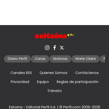
Diario Perfil
Caras
Noticias
Marie Claire
Fo
Canales RSS
Quienes Somos
Contáctenos
Privacidad
Equipo
Reglas de participación
Tránsito
Exitoina - Editorial Perfil S.A.
| © Perfil.com 2006-2026