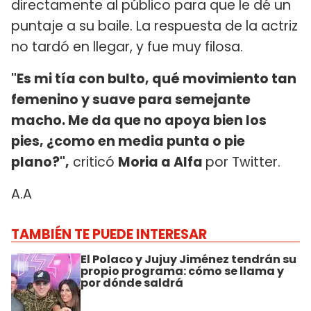
directamente al público para que le dé un
puntaje a su baile. La respuesta de la actriz
no tardó en llegar, y fue muy filosa.
"Es mi tía con bulto, qué movimiento tan
femenino y suave para semejante
macho. Me da que no apoya bien los
pies, ¿como en media punta o pie
plano?",
criticó
Moria a Alfa
por Twitter.
A.A
TAMBIÉN TE PUEDE INTERESAR
El Polaco y Jujuy Jiménez tendrán su
propio programa: cómo se llama y
por dónde saldrá