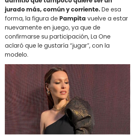
admitió que tampoco quiere ser un
jurado más, común y corriente.
De esa
forma, la figura de
Pampita
vuelve a estar
nuevamente en juego, ya que de
confirmarse su participación, La One
aclaró que le gustaría “jugar”, con la
modelo.