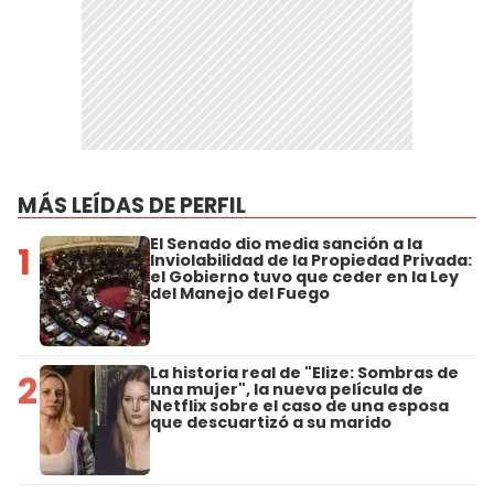
MÁS LEÍDAS DE PERFIL
El Senado dio media sanción a la
1
Inviolabilidad de la Propiedad Privada:
el Gobierno tuvo que ceder en la Ley
del Manejo del Fuego
La historia real de "Elize: Sombras de
2
una mujer", la nueva película de
Netflix sobre el caso de una esposa
que descuartizó a su marido