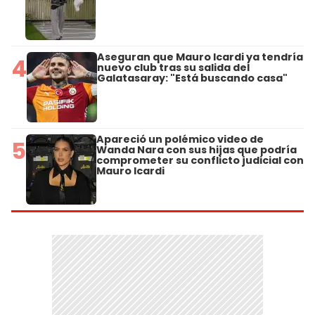
Aseguran que Mauro Icardi ya tendría
4
nuevo club tras su salida del
Galatasaray: "Está buscando casa"
Apareció un polémico video de
5
Wanda Nara con sus hijas que podría
comprometer su conflicto judicial con
Mauro Icardi