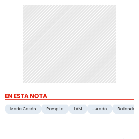
EN ESTA NOTA
Moria Casán
Pampita
LAM
Jurado
Bailando