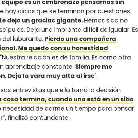
l equipo es un cimbronazo pensarnos sin
 hay ciclos que se terminan por cuestiones
 Le dejo un gracias gigante.
Hemos sido no
ípulos. Deja una impronta difícil de igualar. Es
 del laburante.
P
ierdo una compañera
ional. Me quedo con su honestidad
"Nuestra relación es de familia. Es como otra
un aprendizaje constante.
Siempre me
. Deja la vara muy alta al irse
".
rsas entrevistas que ella tomó la decisión
cosa termina, cuando uno está en un sitio
go necesidad de darme un tiempo para pensar
”, finalizó contundente.