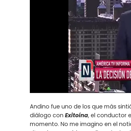
Andino fue uno de los que más sintió
diálogo con
Exitoína
, el conductor 
momento. No me imagino en el notic