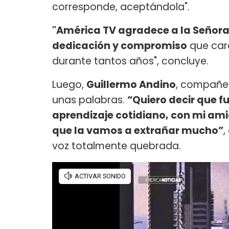
corresponde, aceptándola".
"América TV agradece a la Señora
dedicación y compromiso
que cara
durante tantos años", concluye.
Luego,
Guillermo Andino
, compañer
unas palabras.
“Quiero decir que f
aprendizaje cotidiano, con mi ami
que la vamos a extrañar mucho”
,
voz totalmente quebrada.