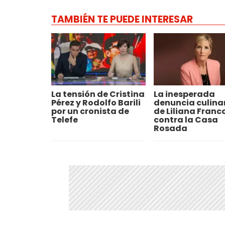
TAMBIÉN TE PUEDE INTERESAR
La tensión de Cristina
La inesperada
Pérez y Rodolfo Barili
denuncia culina
por un cronista de
de Liliana Franc
Telefe
contra la Casa
Rosada