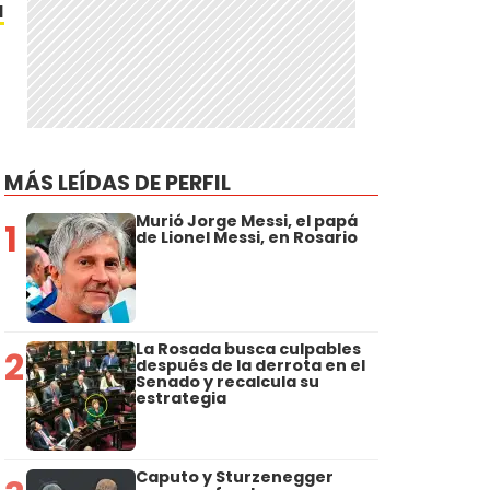
a
MÁS LEÍDAS DE PERFIL
Murió Jorge Messi, el papá
1
de Lionel Messi, en Rosario
La Rosada busca culpables
2
después de la derrota en el
Senado y recalcula su
estrategia
Caputo y Sturzenegger