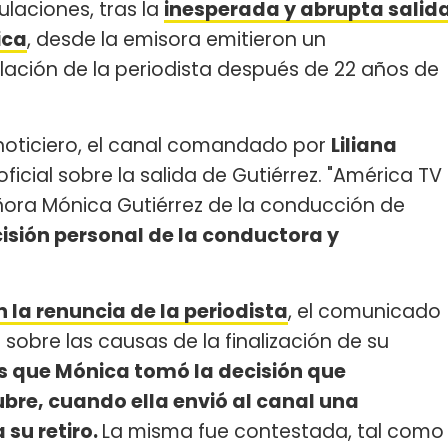
ulaciones, tras la
inesperada y abrupta salid
ica
, desde la emisora emitieron un
ación de la periodista después de 22 años de
 noticiero, el canal comandado por
Liliana
icial sobre la salida de Gutiérrez. "América TV
ñora Mónica Gutiérrez de la conducción de
isión personal de la conductora y
 la renuncia de la periodista
, el comunicado
 sobre las causas de la finalización de su
 que Mónica tomó la decisión que
bre, cuando ella envió al canal una
 su retiro.
La misma fue contestada, tal como