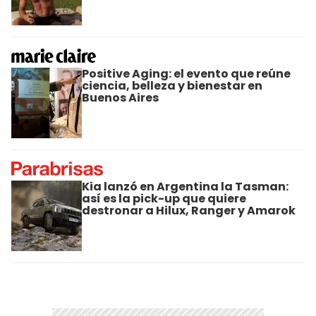
Positive Aging: el evento que reúne
ciencia, belleza y bienestar en
Buenos Aires
Kia lanzó en Argentina la Tasman:
así es la pick-up que quiere
destronar a Hilux, Ranger y Amarok