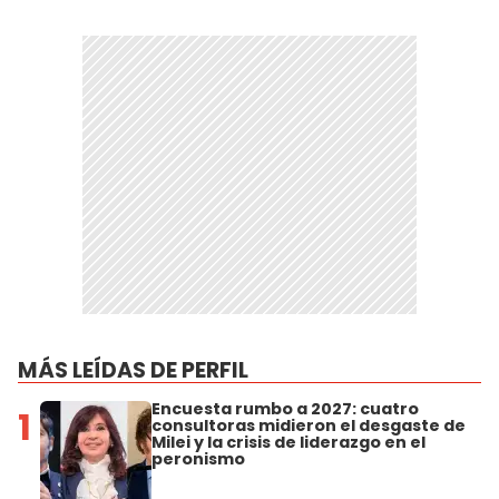
MÁS LEÍDAS DE PERFIL
Encuesta rumbo a 2027: cuatro
1
consultoras midieron el desgaste de
Milei y la crisis de liderazgo en el
peronismo