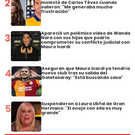
2
molestó de Carlos Tévez cuando
salieron: "Me generaba mucha
frustración"
Apareció un polémico video de Wanda
3
Nara con sus hijas que podría
comprometer su conflicto judicial con
Mauro Icardi
Aseguran que Mauro Icardi ya tendría
4
nuevo club tras su salida del
Galatasaray: "Está buscando casa"
Suspendieron a Laura Ubfal de Gran
5
Hermano: "El enojo con ella es muy
grande"