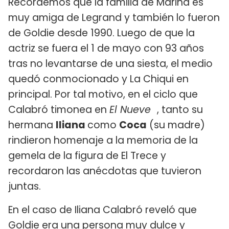
Recordemos que la familia de Marina es
muy amiga de Legrand y también lo fueron
de Goldie desde 1990. Luego de que la
actriz se fuera el 1 de mayo con 93 años
tras no levantarse de una siesta, el medio
quedó conmocionado y La Chiqui en
principal. Por tal motivo, en el ciclo que
Calabró timonea en
El Nueve
, tanto su
hermana
Iliana
como
Coca
(su madre)
rindieron homenaje a la memoria de la
gemela de la figura de El Trece y
recordaron las anécdotas que tuvieron
juntas.
En el caso de Iliana Calabró reveló que
Goldie era una persona muy dulce y