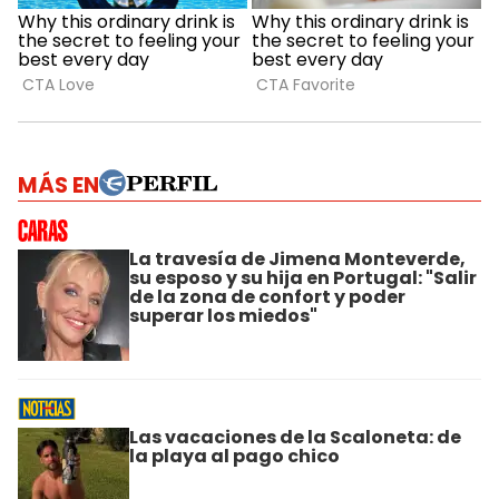
MÁS EN
La travesía de Jimena Monteverde,
su esposo y su hija en Portugal: "Salir
de la zona de confort y poder
superar los miedos"
Las vacaciones de la Scaloneta: de
la playa al pago chico