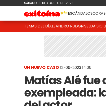
SÁBADO 08 DE AGOSTO DEL 2026
ESCÁNDALOS
CORAZ
TEMAS DEL DÍA
LEANDRO RUD
GRISELDA SICIL
UN NUEVO CASO
12-06-2023 14:05
Matías Alé fue
exempleada: la
del actor