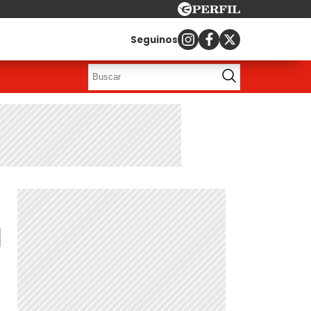
Seguinos
a