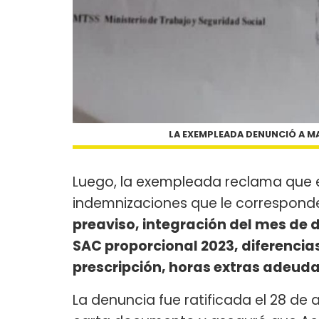
LA EXEMPLEADA DENUNCIÓ A MA
Luego, la exempleada reclama que en
indemnizaciones que le correspond
preaviso, integración del mes de 
SAC proporcional 2023, diferencias
prescripción, horas extras adeuda
La denuncia fue ratificada el 28 de ab