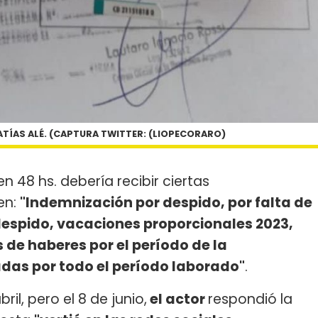
TÍAS ALÉ. (CAPTURA TWITTER: (LIOPECORARO)
 48 hs. debería recibir ciertas
en:
"Indemnización por despido, por falta de
despido, vacaciones proporcionales 2023,
 de haberes por el período de la
das por todo el período laborado"
.
ril, pero el 8 de junio,
el actor
respondió la