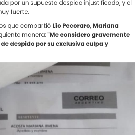
a por un supuesto despido injustificado, y el
uy fuerte.
vos que compartió
Lío Pecoraro
,
Mariana
iguiente manera:
"Me considero gravemente
 de despido por su exclusiva culpa y