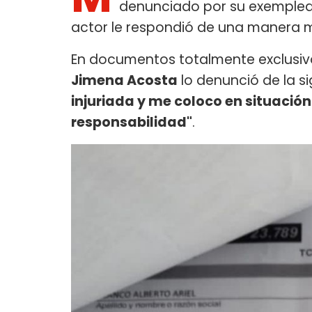
denunciado por su exemplead
actor le respondió de una manera m
En documentos totalmente exclusi
Jimena Acosta
lo denunció de la s
injuriada y me coloco en situación
responsabilidad"
.