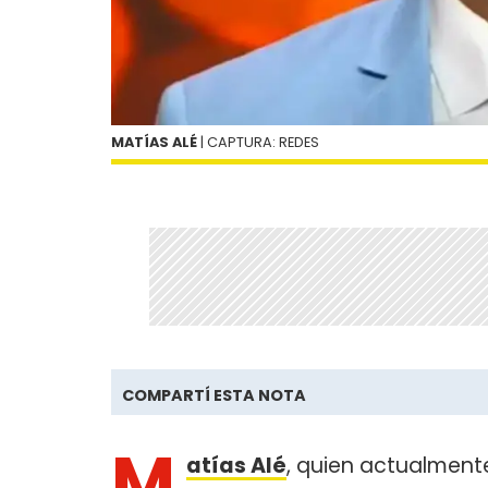
MATÍAS ALÉ
| CAPTURA: REDES
COMPARTÍ ESTA NOTA
M
atías Alé
, quien actualment