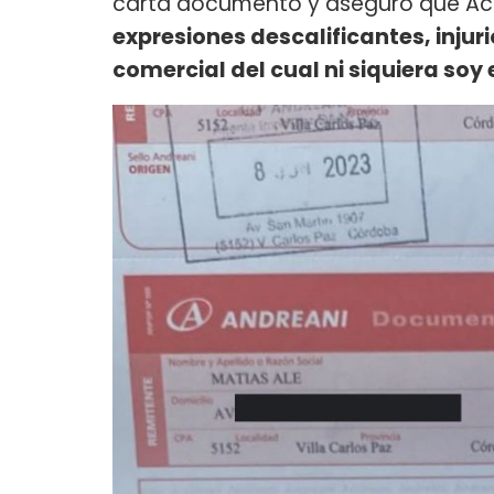
carta documento y aseguró que A
expresiones descalificantes, injuri
comercial del cual ni siquiera soy