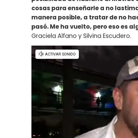
cosas para enseñarle a no lastimar
manera posible, a tratar de no hac
pasó. Me ha vuelto, pero eso es a
Graciela Alfano y Silvina Escudero.