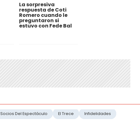
La sorpresiva
respuesta de Coti
Romero cuando le
preguntaron si
estuvo con Fede Bal
Socios Del Espectáculo
El Trece
Infidelidades