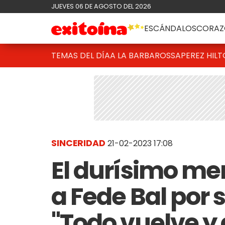
JUEVES 06 DE AGOSTO DEL 2026
ESCÁNDALOS
CORAZ
TEMAS DEL DÍA
A LA BARBAROSSA
PEREZ HIL
SINCERIDAD
21-02-2023 17:08
El durísimo me
a Fede Bal por 
"Todo vuelve y