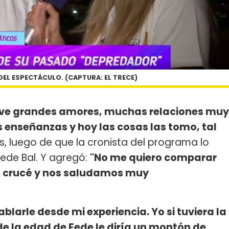
DEL ESPECTÁCULO. (CAPTURA: EL TRECE)
Tuve grandes amores, muchas relaciones muy
enseñanzas y hoy las cosas las tomo, tal
s, luego de que la cronista del programa lo
ede Bal. Y agregó:
"No me quiero comparar
 lo crucé y nos saludamos muy
blarle desde mi experiencia. Yo si tuviera la
de la edad de Fede le diría un montón de