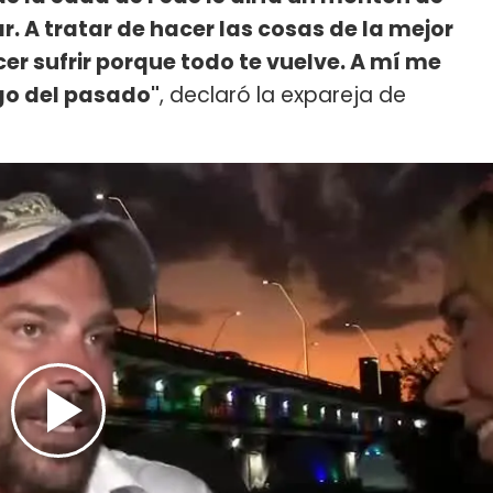
. A tratar de hacer las cosas de la mejor
er sufrir porque todo te vuelve. A mí me
lgo del pasado"
, declaró la expareja de