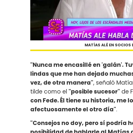
MATÍAS ALÉ EN SOCIOS 
"Nunca me encasillé en 'galán'. 
lindas que me han dejado muchas 
vez, de otra manera"
, señaló Matía
tilde como el
"posible sucesor"
de F
con Fede. Él tiene su historia, me
afectuosamente el otro día"
.
"Consejos no doy, pero sí podría ha
posibilidad de hablarle al Matías 