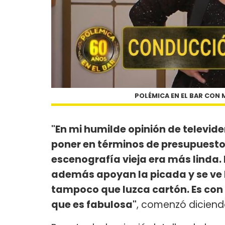
POLÉMICA EN EL BAR CON 
"En mi humilde opinión de televiden
poner en términos de presupuesto.
escenografía vieja era más linda. 
además apoyan la picada y se ve l
tampoco que luzca cartón. Es con 
que es fabulosa"
, comenzó dicien