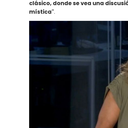
clásico, donde se vea una discusió
mística"
.