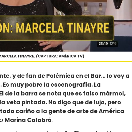
MARCELA TINAYRE. (CAPTURA: AMÉRICA TV)
te, y de fan de Polémica en el Bar... lo voy a
 Es muy pobre la escenografía. La
El de la barra se nota que es falso mármol,
a veta pintada. No digo que de lujo, pero
todo cariño a la gente de arte de América
do
Marina Calabró
.