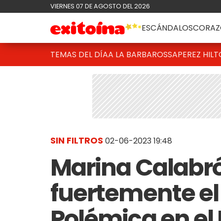
VIERNES 07 DE AGOSTO DEL 2026
ESCÁNDALOS
CORAZ
TEMAS DEL DÍA
A LA BARBAROSSA
PEREZ HIL
SIN FILTROS
02-06-2023 19:48
Marina Calabró 
fuertemente el
Polémica en el 