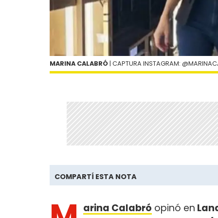
MARINA CALABRÓ
| CAPTURA INSTAGRAM: @MARINA
COMPARTÍ ESTA NOTA
M
arina Calabró
opinó en
Lana