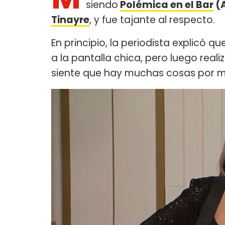
siendo
Polémica en el Bar
(
Tinayre
, y fue tajante al respecto.
En principio, la periodista explicó 
a la pantalla chica, pero luego reali
siente que hay muchas cosas por m