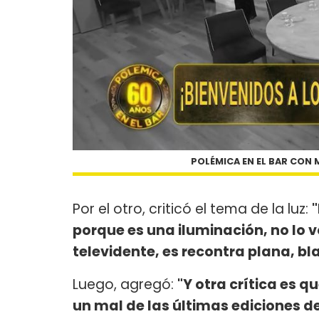
POLÉMICA EN EL BAR CON 
Por el otro, criticó el tema de la luz:
porque es una iluminación, no lo 
televidente, es recontra plana, bl
Luego, agregó:
"Y otra crítica es q
un mal de las últimas ediciones d