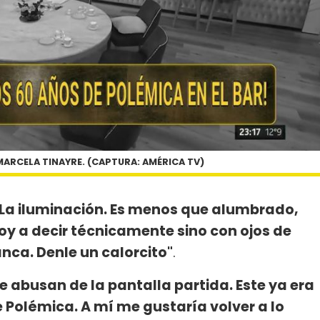
MARCELA TINAYRE. (CAPTURA: AMÉRICA TV)
"La iluminación. Es menos que alumbrado,
voy a decir técnicamente sino con ojos de
anca. Denle un calorcito"
.
ue abusan de la pantalla partida. Este ya era
e Polémica. A mí me gustaría volver a lo