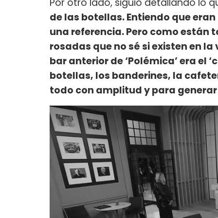
Por otro lado, siguió detallando lo q
de las botellas. Entiendo que eran
una referencia. Pero como están t
rosadas que no sé si existen en la 
bar anterior de ‘Polémica’ era el ‘c
botellas, los banderines, la cafet
todo con amplitud y para generar 