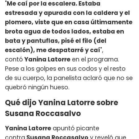
"
Me caí por la escalera. Estaba
estresada y apurada con la caldera y el
plomero, viste que en casa últimamente
brota agua de todos lados, estaba en
bata y pantuflas, pisé el filo (del
escalón), me despatarré y caí
",
contó
Yanina Latorre
en el programa.
Pese a los golpes en sus codos y el resto
de su cuerpo, la panelista aclaró que no se
quebró ningún hueso.
Qué dijo Yanina Latorre sobre
Susana Roccasalvo
Yanina Latorre
apuntó picante
contra
Susana Roccasalvo
y reveló que