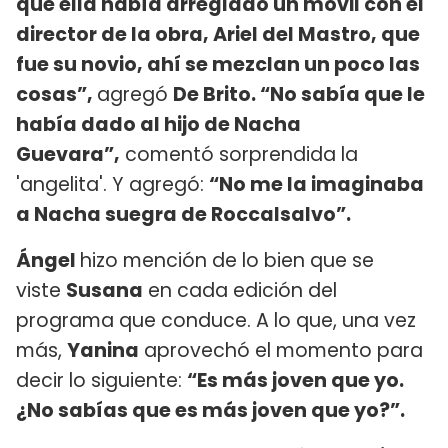
que ella había arreglado un móvil con el
director de la obra, Ariel del Mastro, que
fue su novio, ahí se mezclan un poco las
cosas”,
agregó
De Brito. “No sabía que le
había dado al hijo de Nacha
Guevara”,
comentó sorprendida la
'angelita'. Y agregó:
“No me la imaginaba
a Nacha suegra de Roccalsalvo”.
Ángel
hizo mención de lo bien que se
viste
Susana
en cada edición del
programa que conduce. A lo que, una vez
más,
Yanina
aprovechó el momento para
decir lo siguiente:
“Es más joven que yo.
¿No sabías que es más joven que yo?”.