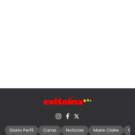
Diario Perfil
Caras
Noticias
Marie Claire
Fo