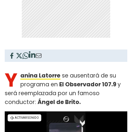
Y
anina Latorre
se ausentará de su
programa en
El Observador 107.9
y
será reemplazada por un famoso
conductor:
Ángel de Brito.