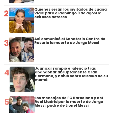
Quiénes serán los invitados de Juana
2
Viale para el domingo 9 de agosto:
exitosos actores
Así comunicó el Sanatorio Centro de
3
Rosario la muerte de Jorge Messi
Juanicar rompió el silencio tras
4
abandonar abruptamente Gran
Hermano, y habló sobre la salud de su
mamá
Los mensajes de FC Barcelona y del
5
Real Madrid por la muerte de Jorge
Messi, padre de Lionel Messi