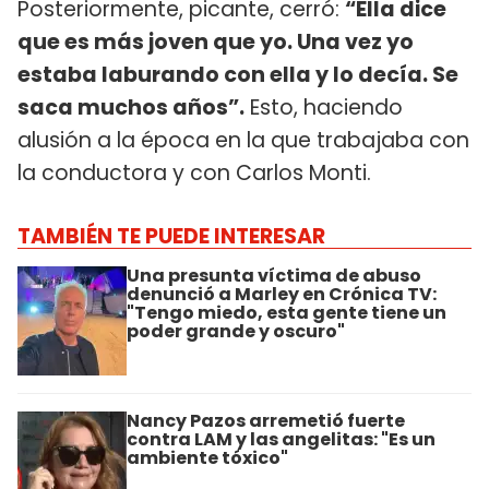
Posteriormente, picante, cerró:
“Ella dice
que es más joven que yo. Una vez yo
estaba laburando con ella y lo decía. Se
saca muchos años”.
Esto, haciendo
alusión a la época en la que trabajaba con
la conductora y con Carlos Monti.
TAMBIÉN TE PUEDE INTERESAR
Una presunta víctima de abuso
denunció a Marley en Crónica TV:
"Tengo miedo, esta gente tiene un
poder grande y oscuro"
Nancy Pazos arremetió fuerte
contra LAM y las angelitas: "Es un
ambiente tóxico"