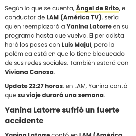
Según lo que se cuenta,
Ángel de Brito
, el
conductor de
LAM (América TV)
, sería
quien reemplazará a
Yanina Latorre
en su
programa hasta que vuelva. El periodista
hará los pases con
Luis Majul
, pero la
polémica está en que lo tiene bloqueado
de sus redes sociales. También estará con
Viviana Canosa
.
Update 22:27 horas
: en LAM, Yanina contó
que
su viaje durará una semana
.
Yanina Latorre sufrió un fuerte
accidente
Yanina Latorre
contó en
LAM (América