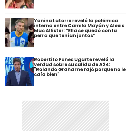
Yanina Latorre reveló la polémica
interna entre Camila Mayán y Alexis
Mac Allister: “Ella se quedó con la
perra que tenían juntos”
Robertito Funes Ugarte reveló la
verdad sobre su salida de A24:
"Rolando Graña me rajó porque no le
caía bien"