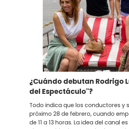
¿Cuándo debutan Rodrigo Lu
del Espectáculo"?
Todo indica que los conductores y su
próximo 28 de febrero, cuando empe
de 11 a 13 horas. La idea del canal 