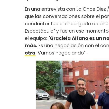
En una entrevista con La Once Diez 
que las conversaciones sobre el pane
conductor fue el encargado de anunc
Espectáculo" y fue en ese momento
el equipo: "
Graciela Alfano es un n
más.
Es una negociación con el can
otra
. Vamos negociando".