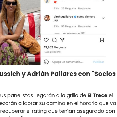
ssich y Adrián Pallares con "Socios
s panelistas llegarán a la grilla de
El Trece
el
zarán a labrar su camino en el horario que va
es recuperar el rating que tenían asegurado con