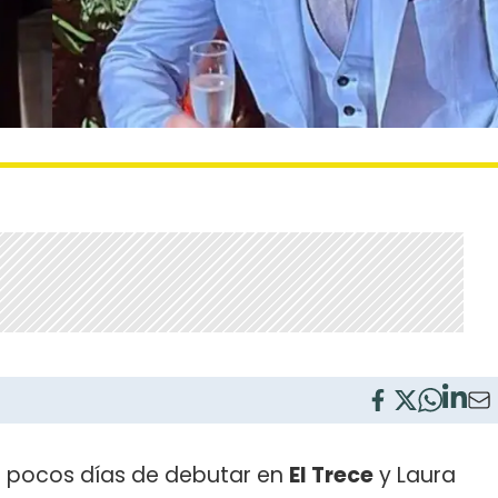
a pocos días de debutar en
El Trece
y Laura