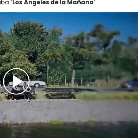
ba "
Los Ángeles de la Mañana
".