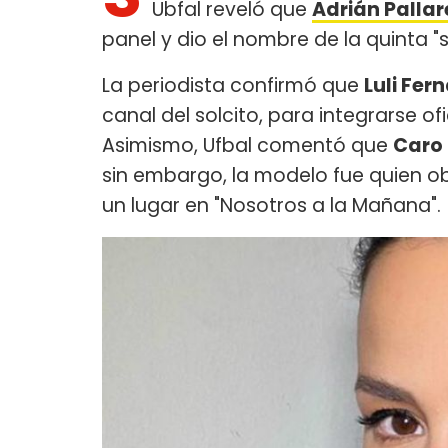
Ubfal reveló que
Adrián Palla
panel y dio el nombre de la quinta "s
La periodista confirmó que
Luli Fer
canal del solcito, para integrarse o
Asimismo, Ufbal comentó que
Caro 
sin embargo, la modelo fue quien ob
un lugar en "Nosotros a la Mañana".