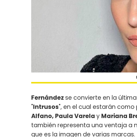
Fernández
se convierte en la últi
"
Intrusos
", en el cual estarán como
Alfano, Paula Varela
y
Mariana Br
también representa una ventaja a ni
que es la imagen de varias marcas.