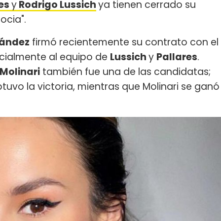
res
y
Rodrigo Lussich
ya tienen cerrado su
ocia".
nández
firmó recientemente su contrato con el
ficialmente al equipo de
Lussich
y
Pallares
.
Molinari
también fue una de las candidatas;
tuvo la victoria, mientras que Molinari se ganó