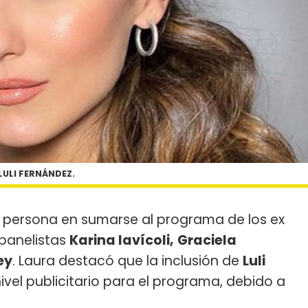
LULI FERNÁNDEZ.
ma persona en sumarse al programa de los ex
 panelistas
Karina Iavícoli,
Graciela
ey
. Laura destacó que la inclusión de
Luli
vel publicitario para el programa, debido a