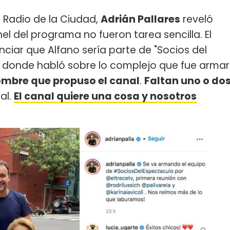
/ Radio de la Ciudad,
Adrián Pallares
reveló
l del programa no fueron tarea sencilla. El
iar que Alfano sería parte de "Socios del
 donde habló sobre lo complejo que fue armar
ombre que propuso el canal
.
Faltan uno o do
al.
El canal quiere una cosa y nosotros