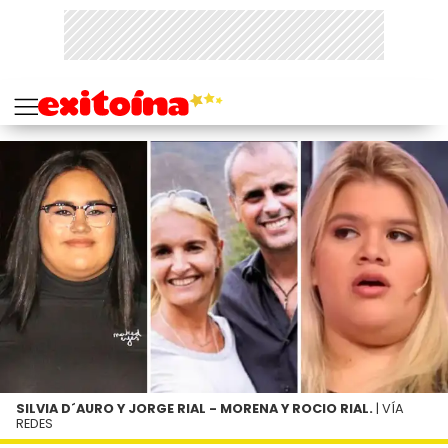
SILVIA D´AURO Y JORGE RIAL - MORENA Y ROCIO RIAL.
| VÍA
REDES