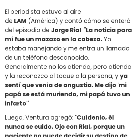
El periodista estuvo al aire
de
LAM
(América) y contó cómo se enteró
del episodio de
Jorge Rial
: "
La noticia para
mí fue un mazazo en la cabeza.
Yo
estaba manejando y me entra un llamado
de un teléfono desconocido.
Generalmente no los atiendo, pero atiendo
y la reconozco al toque a la persona, y
ya
sentí que venía de angustia. Me dijo 'mi
papá se está muriendo, mi papá tuvo un
infarto'
".
Luego, Ventura agregó: "
Cuídenlo, él
nunca se cuido. Ojo con Rial, porque un
paciente no puede decidir su destino de