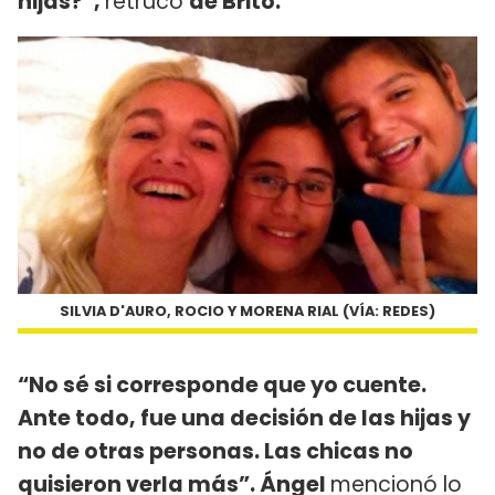
hijas?”,
retrucó
de Brito.
SILVIA D'AURO, ROCIO Y MORENA RIAL (VÍA: REDES)
“No sé si corresponde que yo cuente.
Ante todo, fue una decisión de las hijas y
no de otras personas. Las chicas no
quisieron verla más”. Ángel
mencionó lo