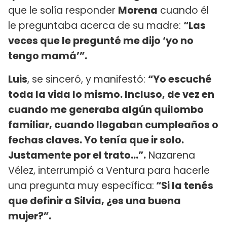
que le solía responder
Morena
cuando él
le preguntaba acerca de su madre:
“Las
veces que le pregunté me dijo ‘yo no
tengo mamá’”.
Luis
, se sinceró, y manifestó:
“Yo escuché
toda la vida lo mismo. Incluso, de vez en
cuando me generaba algún quilombo
familiar, cuando llegaban cumpleaños o
fechas claves. Yo tenía que ir solo.
Justamente por el trato…”.
Nazarena
Vélez, interrumpió a Ventura para hacerle
una pregunta muy específica:
“Si la tenés
que definir a Silvia, ¿es una buena
mujer?”.