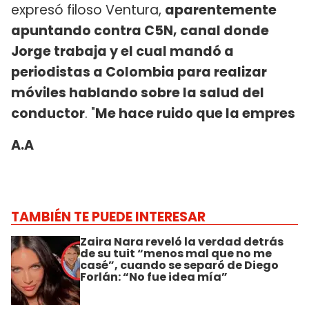
expresó filoso Ventura,
aparentemente
apuntando contra C5N, canal donde
Jorge trabaja y el cual mandó a
periodistas a Colombia para realizar
móviles hablando sobre la salud del
conductor
. "
Me hace ruido que la empres
A.A
TAMBIÉN TE PUEDE INTERESAR
Zaira Nara reveló la verdad detrás
de su tuit “menos mal que no me
casé”, cuando se separó de Diego
Forlán: “No fue idea mía”