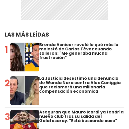
LAS MÁS LEÍDAS
Brenda Asnicar reveló lo qué más le
1
molestó de Carlos Tévez cuando
salieron: "Me generaba mucha
frustración"
La Justicia desestimó una denuncia
2
de Wanda Nara contra Alex Caniggia
que reclamará una millonaria
compensación económica
Aseguran que Mauro Icardi ya tendría
3
nuevo club tras su salida del
Galatasaray: "Está buscando casa"