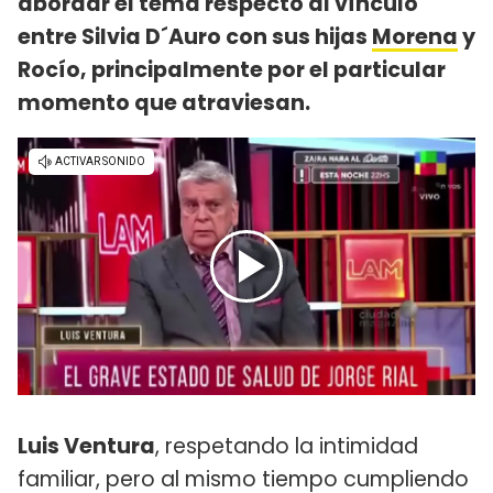
abordar el tema respecto al vínculo
entre Silvia D´Auro con sus hijas
Morena
y
Rocío, principalmente por el particular
momento que atraviesan.
Luis Ventura
, respetando la intimidad
familiar, pero al mismo tiempo cumpliendo