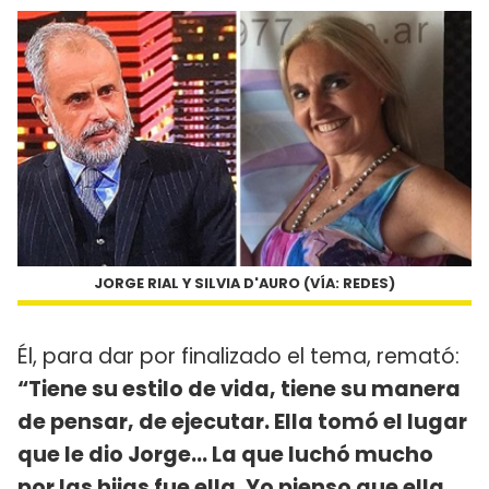
JORGE RIAL Y SILVIA D'AURO (VÍA: REDES)
Él, para dar por finalizado el tema, remató:
“Tiene su estilo de vida, tiene su manera
de pensar, de ejecutar. Ella tomó el lugar
que le dio Jorge... La que luchó mucho
por las hijas fue ella. Yo pienso que ella