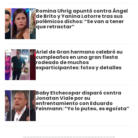
Romina Uhrig apuntó contra Ángel
de Brito y Yanina Latorre tras sus
polémicos dichos: “Se van a tener
que retractar”
Ariel de Gran hermano celebró su
cumpleaños en una gran fiesta
rodeado de muchos
exparticipantes: fotos y detalles
Baby Etchecopar disparó contra
Jonatan Viale por su
enfrentamiento con Eduardo
Feinmann: “Yo lo puteo, es egoísta”