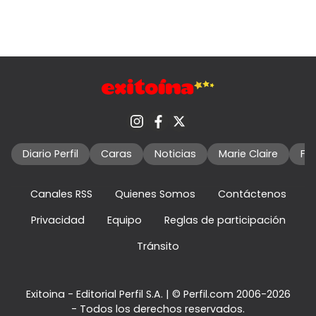
Diario Perfil
Caras
Noticias
Marie Claire
Fo
Canales RSS
Quienes Somos
Contáctenos
Privacidad
Equipo
Reglas de participación
Tránsito
Exitoina - Editorial Perfil S.A.
| © Perfil.com 2006-2026
- Todos los derechos reservados.