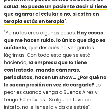
salud.
No puede un paciente decir si tiene
que agarrar el celular o no, si estás en
terapia estás en terapia
".
"Yo no les creo algunas cosas.
Hay cosas
que me hacen ruido, lo único que digo es
cuídenlo
, que después no vengan las
lágrimas. Con todo esto que se está
haciendo,
la empresa que lo tiene
contratado, manda cámaras,
periodistas, hacen un show... ¿Por qué no
le sacan presión en vez de cargarle?
Lo
peor es cuando venga a Buenos Aires y
tenga 50 móviles... Si alguien tuvo un
infarto, no le llenes la vida de estrés",