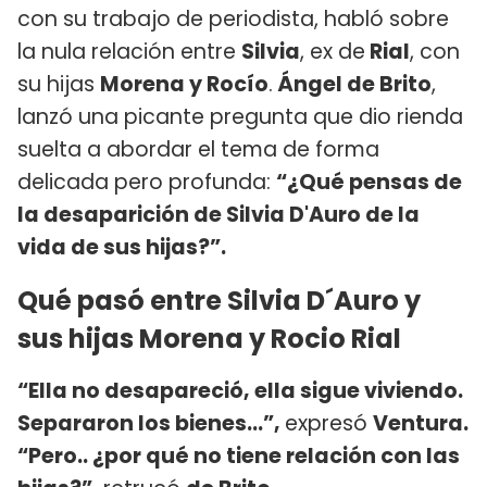
con su trabajo de periodista, habló sobre
la nula relación entre
Silvia
, ex de
Rial
, con
su hijas
Morena y Rocío
.
Ángel de Brito
,
lanzó una picante pregunta que dio rienda
suelta a abordar el tema de forma
delicada pero profunda:
“¿Qué pensas de
la desaparición de Silvia D'Auro de la
vida de sus hijas?”.
Qué pasó entre Silvia D´Auro y
sus hijas Morena y Rocio Rial
“Ella no desapareció, ella sigue viviendo.
Separaron los bienes...”,
expresó
Ventura.
“Pero.. ¿por qué no tiene relación con las