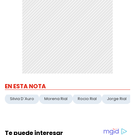
EN ESTA NOTA
Silvia D´Auro
Morena Rial
Rocio Rial
Jorge Rial