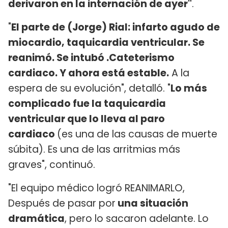
derivaron en la internación de ayer"
.
"
El parte de (Jorge) Rial: infarto agudo de
miocardio, taquicardia ventricular. Se
reanimó. Se intubó .Cateterismo
cardiaco. Y ahora está estable.
A la
espera de su evolución", detalló. "
Lo más
complicado fue la taquicardia
ventricular que lo lleva al paro
cardiaco
(es una de las causas de muerte
súbita). Es una de las arritmias más
graves", continuó.
"El equipo médico logró REANIMARLO,
Después de pasar por
una situación
dramática
, pero lo sacaron adelante. Lo