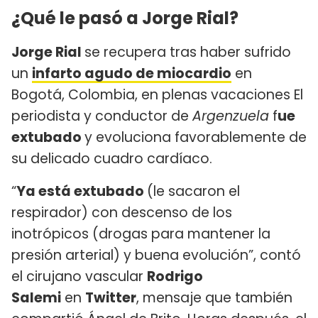
¿Qué le pasó a Jorge Rial?
Jorge Rial
se recupera tras haber sufrido
un
infarto agudo de miocardio
en
Bogotá, Colombia, en plenas vacaciones El
periodista y conductor de
Argenzuela
f
ue
extubado
y evoluciona favorablemente de
su delicado cuadro cardíaco.
“
Ya está extubado
(le sacaron el
respirador) con descenso de los
inotrópicos (drogas para mantener la
presión arterial) y buena evolución”, contó
el cirujano vascular
Rodrigo
Salemi
en
Twitter
, mensaje que también