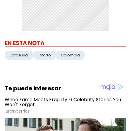
EN ESTA NOTA
Jorge Rial
Infarto
Colombia