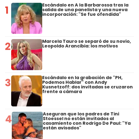
Escándalo en A la Barbarossa tras la
1
salida de una panelista y una nueva
incorporación: "Se fue ofendida"
Marcela Tauro se separó de su novio,
2
Leopoldo Arancibia: los motivos
Escándalo en la grabación de "PH,
3
Podemos Hablar" con Andy
Kusnetzoff: dos invitadas se cruzaron
frente a cámara
Aseguran que los padres de Tini
4
Stoessel no están invitados al
casamiento con Rodrigo De Paul: "Ya
están avisados"