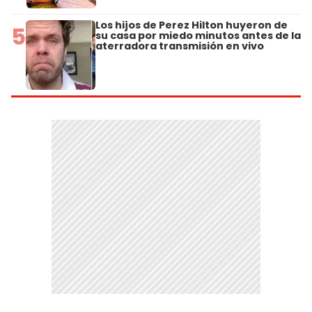
Los hijos de Perez Hilton huyeron de
5
su casa por miedo minutos antes de la
aterradora transmisión en vivo