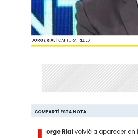
JORGE RIAL
| CAPTURA: REDES
COMPARTÍ ESTA NOTA
J
orge Rial
volvió a aparecer en l