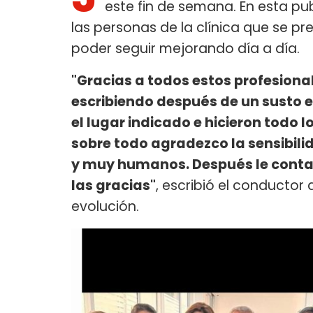
este fin de semana. En esta pu
las personas de la clínica que se p
poder seguir mejorando día a día.
"Gracias a todos estos profesiona
escribiendo después de un susto 
el lugar indicado e hicieron todo 
sobre todo agradezco la sensibili
y muy humanos. Después le contaré
las gracias"
, escribió el conductor
evolución.