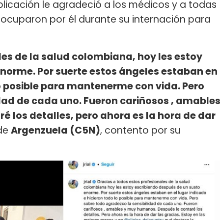
blicación le agradeció a los médicos y a todas
reocuparon por él durante su internación para
les de la salud colombiana, hoy les estoy
enorme. Por suerte estos ángeles estaban en
lo posible para mantenerme con vida. Pero
dad de cada uno. Fueron cariñosos , amable
 los detalles, pero ahora es la hora de dar
 de
Argenzuela (C5N)
, contento por su