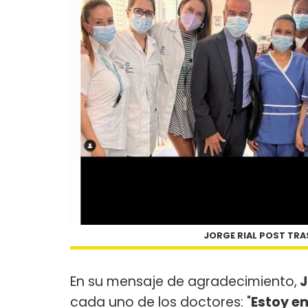
JORGE RIAL POST TRA
En su mensaje de agradecimiento,
J
cada uno de los doctores: "
Estoy e