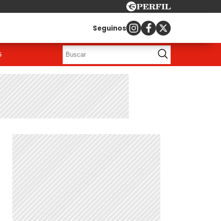
Seguinos
G