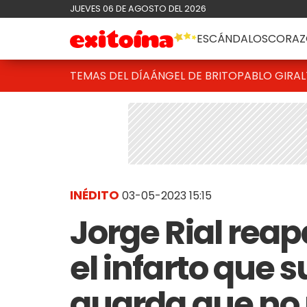
JUEVES 06 DE AGOSTO DEL 2026
ESCÁNDALOS
CORAZ
TEMAS DEL DÍA
ÁNGEL DE BRITO
PABLO GIRAL
INÉDITO
03-05-2023 15:15
Jorge Rial reap
el infarto que s
guarda que no 