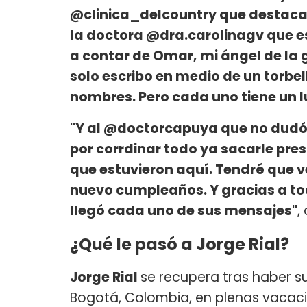
@clinica_delcountry que destaca 
la doctora @dra.carolinagv que es
a contar de Omar, mi ángel de la 
solo escribo en medio de un torbe
nombres. Pero cada uno tiene un l
"Y al @doctorcapuya que no dudó 
por corrdinar todo ya sacarle pre
que estuvieron aquí. Tendré que v
nuevo cumpleaños. Y gracias a to
llegó cada uno de sus mensajes"
,
¿Qué le pasó a Jorge Rial?
Jorge Rial
se recupera tras haber s
Bogotá, Colombia, en plenas vacaci