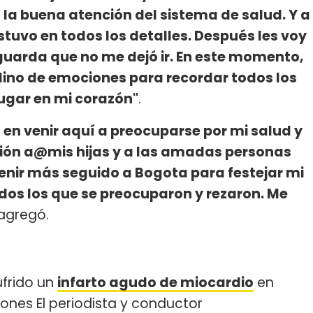
la buena atención del sistema de salud. Y a
tuvo en todos los detalles. Después les voy
guarda que no me dejó ir. En este momento,
llino de emociones para recordar todos los
ugar en mi corazón"
.
en venir aquí a preocuparse por mi salud y
sión a@mis hijas y a las amadas personas
enir más seguido a Bogota para festejar mi
dos los que se preocuparon y rezaron. Me
 agregó.
ufrido un
infarto agudo de miocardio
en
ones El periodista y conductor