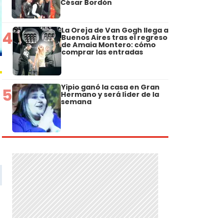
César Bordón
La Oreja de Van Gogh llega a
4
Buenos Aires tras el regreso
de Amaia Montero: cómo
comprar las entradas
Yipio ganó la casa en Gran
5
Hermano y será líder de la
semana