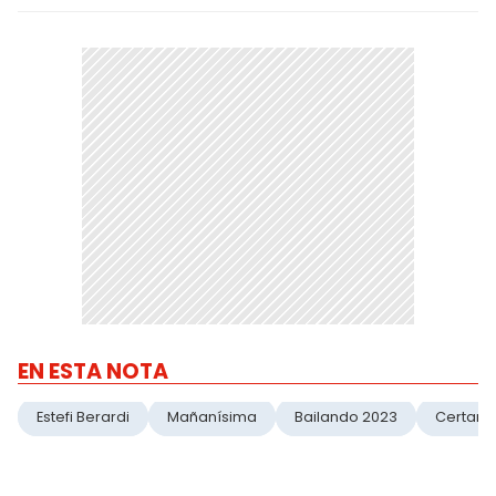
EN ESTA NOTA
Estefi Berardi
Mañanísima
Bailando 2023
Certam