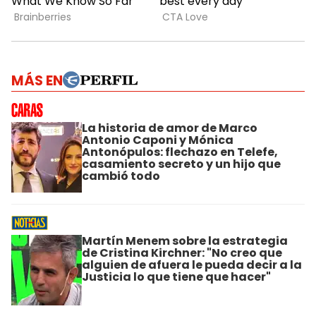
MÁS EN
La historia de amor de Marco
Antonio Caponi y Mónica
Antonópulos: flechazo en Telefe,
casamiento secreto y un hijo que
cambió todo
Martín Menem sobre la estrategia
de Cristina Kirchner: "No creo que
alguien de afuera le pueda decir a la
Justicia lo que tiene que hacer"