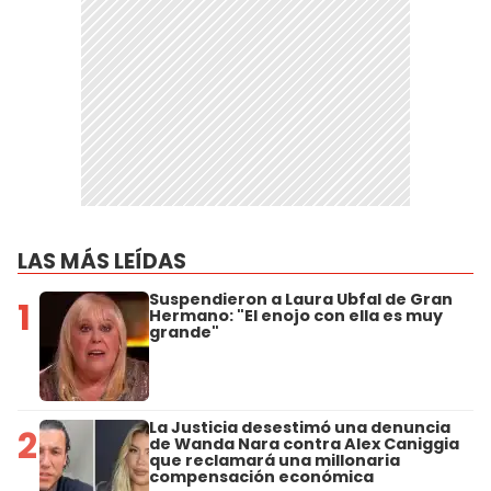
LAS MÁS LEÍDAS
Suspendieron a Laura Ubfal de Gran
1
Hermano: "El enojo con ella es muy
grande"
La Justicia desestimó una denuncia
2
de Wanda Nara contra Alex Caniggia
que reclamará una millonaria
compensación económica