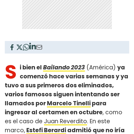
S
i bien el
Bailando 2023
(América)
ya
comenzó hace varias semanas y ya
tuvo a sus primeros dos eliminados,
varios famosos siguen intentando ser
llamados por
Marcelo Tinelli
para
ingresar al certamen en octubre
, como
es el caso de
Juan Reverdito
. En este
marco,
Estefi Berardi
admitió que no iría