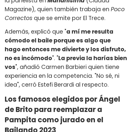
la panelista en
Mañanísima
(Ciudad
Magazine), quien también trabaja en
Poco
Correctos
que se emite por El Trece.
Además, explicó que "
a mí me resulta
cómodo el baile porque es algo que
hago entonces me divierte y los disfruto,
no es incómodo
". "
La previa la harías bien
vos
", añadió Carmen Barbieri quien tiene
experiencia en la competencia. "No sé, ni
idea", cerró Estefi Berardi al respecto.
Los famosos elegidos por Ángel
de Brito para reemplazar a
Pampita como jurado en el
Bailando 2023