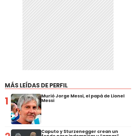
MÁS LEÍDAS DE PERFIL
Murió Jorge Messi, el papá de Lionel
1
Messi
Caputo y Sturzenegger crean un
fondo para indemnizar y “ganar”