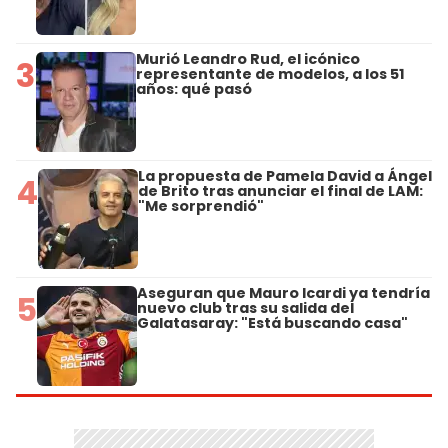
Murió Leandro Rud, el icónico
3
representante de modelos, a los 51
años: qué pasó
La propuesta de Pamela David a Ángel
4
de Brito tras anunciar el final de LAM:
"Me sorprendió"
Aseguran que Mauro Icardi ya tendría
5
nuevo club tras su salida del
Galatasaray: "Está buscando casa"