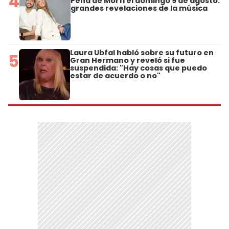
4
Peña de Morfi el domingo 9 de agosto:
grandes revelaciones de la música
Laura Ubfal habló sobre su futuro en
5
Gran Hermano y reveló si fue
suspendida: "Hay cosas que puedo
estar de acuerdo o no"