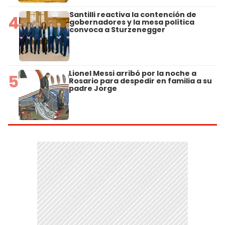
Santilli reactiva la contención de
4
gobernadores y la mesa política
convoca a Sturzenegger
Lionel Messi arribó por la noche a
5
Rosario para despedir en familia a su
padre Jorge