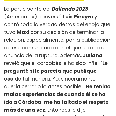
La participante del
Bailando 2023
(América TV) conversó
Luis Piñeyro
y
contó toda la verdad detrás del enojo que
tuvo
Maxi
por su decisión de terminar la
relación, especialmente, por la publicación
de ese comunicado con el que ella dio el
anuncio de la ruptura. Además,
Juliana
reveló que el cordobés le ha sido infiel: "
Le
pregunté si le parecía que publique
eso
de tal manera. Yo, sinceramente,
quería cerrarlo lo antes posible...
He tenido
malas experiencias de cuando él se ha
ido a Córdoba, me ha faltado el respeto
más de una vez.
Entonces le dije: