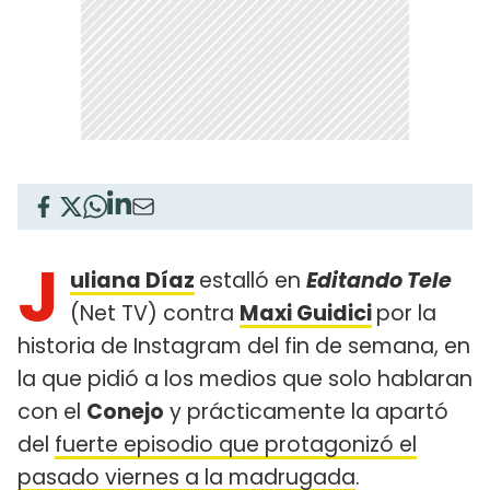
J
uliana Díaz
estalló en
Editando Tele
(Net TV) contra
Maxi Guidici
por la
historia de Instagram del fin de semana, en
la que pidió a los medios que solo hablaran
con el
Conejo
y prácticamente la apartó
del
fuerte episodio que protagonizó el
pasado viernes a la madrugada
.