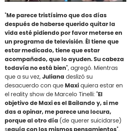
"
Me parece tristísimo que dos días
después de haberse querido quitar la
vida esté pidiendo por favor meterse en
un programa de televisión
.
Él tiene que
estar medicado, tiene que estar
acompañado, que lo ayuden. Su cabeza
todavía no está bien
", agregó. Mientras
que a su vez,
Juliana
deslizó su
desacuerdo con que
Maxi
quiera estar en
el reality show de Marcelo Tinelli: "
El
objetivo de Maxi es el Bailando
y, si me
das a opinar, me parece una locura,
porque al otro día
(de querer suicidarse)
s
eguía con los mismos pensamientos
".