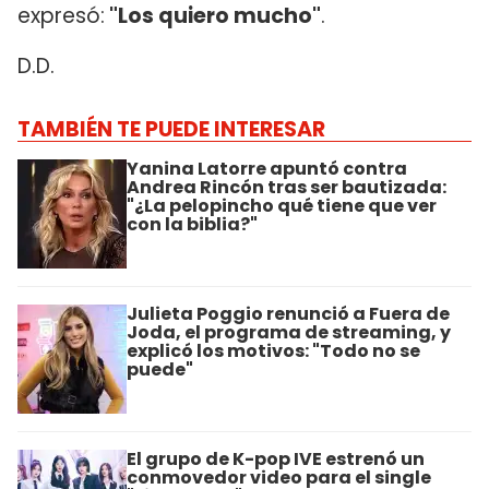
expresó:
"Los quiero mucho"
.
D.D.
TAMBIÉN TE PUEDE INTERESAR
Yanina Latorre apuntó contra
Andrea Rincón tras ser bautizada:
"¿La pelopincho qué tiene que ver
con la biblia?"
Julieta Poggio renunció a Fuera de
Joda, el programa de streaming, y
explicó los motivos: "Todo no se
puede"
El grupo de K-pop IVE estrenó un
conmovedor video para el single