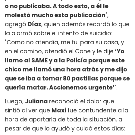
o no publicaba. A todo esto, a él le
molestó mucho esta publicación
",
agregó
Díaz
, quien además recordó lo que
la alarmó sobre el intento de suicidio:
"Como no atendía, me fui para su casa, y
en el camino, atendió el Cone y le dije
‘Yo
llamo al SAME y a la Policía porque este
chico me llamó una hora atrás y me dijo
que se iba a tomar 80 pastillas porque se
quería matar. Accionemos urgente’
".
Luego,
Juliana
reconoció el dolor que
sintió al ver que
Maxi
fue contundente a la
hora de apartarla de toda la situación, a
pesar de que lo ayudó y cuidó estos días: