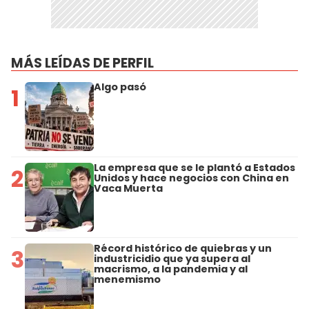
MÁS LEÍDAS DE PERFIL
Algo pasó
1
La empresa que se le plantó a Estados
2
Unidos y hace negocios con China en
Vaca Muerta
Récord histórico de quiebras y un
3
industricidio que ya supera al
macrismo, a la pandemia y al
menemismo