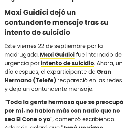
Maxi Guidici dejó un
contundente mensaje tras su
intento de suicidio
Este viernes 22 de septiembre por la
madrugada,
Maxi Guidici
fue internado de
urgencia por
intento de suicidio
. Ahora, un
día después, el exparticipante de
Gran
Hermano (Telefe)
reapareció en las redes
y dejó un contundente mensaje.
"Toda la gente hermosa que se preocupó
por mí, no hablen más con nadie que no
sea El Cone o yo"
, comenzó escribiendo.
Además, aclaró que
"hará un video