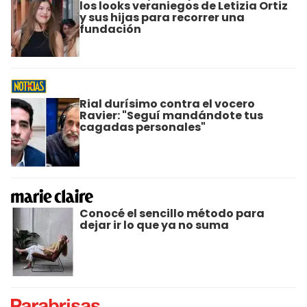
los looks veraniegos de Letizia Ortiz
y sus hijas para recorrer una
fundación
Rial durísimo contra el vocero
Ravier: "Seguí mandándote tus
cagadas personales"
Conocé el sencillo método para
dejar ir lo que ya no suma