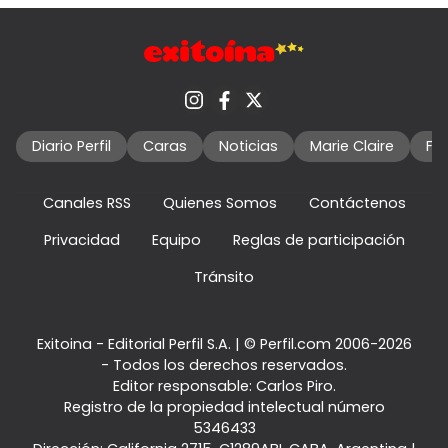
Diario Perfil
Caras
Noticias
Marie Claire
Fo
Canales RSS
Quienes Somos
Contáctenos
Privacidad
Equipo
Reglas de participación
Tránsito
Exitoina - Editorial Perfil S.A.
| © Perfil.com 2006-2026
- Todos los derechos reservados.
Editor responsable: Carlos Piro.
Registro de la propiedad intelectual número
5346433