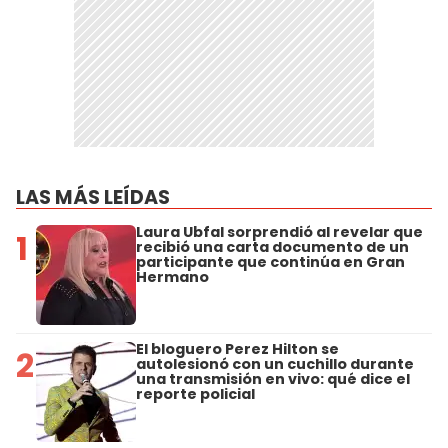
LAS MÁS LEÍDAS
Laura Ubfal sorprendió al revelar que
1
recibió una carta documento de un
participante que continúa en Gran
Hermano
El bloguero Perez Hilton se
2
autolesionó con un cuchillo durante
una transmisión en vivo: qué dice el
reporte policial