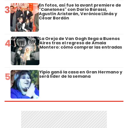
En fotos, así fue la avant premiere de
3
"Canelones" con Darío Barassi,
Agustín Aristarán, Verónica Llinás y
César Bordón
La Oreja de Van Gogh llega a Buenos
4
Aires tras el regreso de Amaia
Montero: cómo comprar las entradas
Yipio ganó la casa en Gran Hermano y
5
será líder de la semana