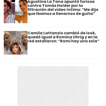
Agustina La Tana apuntó furiosa
contra Tomás Holder por la
filtración del video íntimo: “Me dijo
que íbamos a llenarnos de guita”
Camila Lattanzio cambió de look,
quedó igual a Romina Uhrig y en la
red estallaron: “Romi hay una sola”