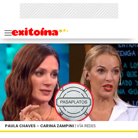
PAULA CHAVES - CARINA ZAMPINI
| VÍA REDES