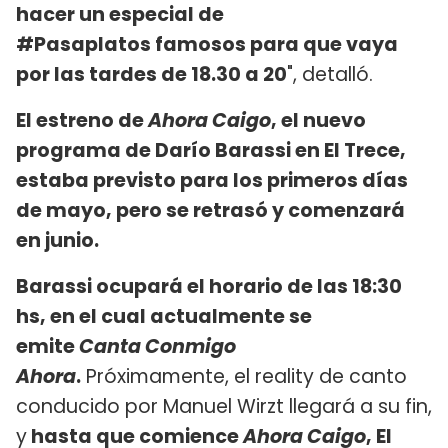
hacer un especial de
#Pasaplatos famosos para que vaya
por las tardes de 18.30 a 20
", detalló.
El estreno de
Ahora Caigo
, el nuevo
programa de Darío Barassi en El Trece,
estaba previsto para los primeros días
de mayo, pero se retrasó y comenzará
en junio.
Barassi ocupará el horario de las 18:30
hs, en el cual actualmente se
emite
Canta Conmigo
Ahora
.
Próximamente, el reality de canto
conducido por Manuel Wirzt llegará a su fin,
y
hasta que comience
Ahora Caigo
, El