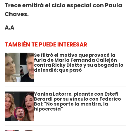
Trece emitirá el ciclo especial con Paula
Chaves.
A.A
TAMBIÉN TE PUEDE INTERESAR
Se filtró el motivo que provocó la
furia de María Fernanda Callejón
contra Ricky Diotto y su abogada lo
defendió: que pasó
Yanina Latorre, picante con Estefi
Berardi por su vínculo con Federico
Bal: "No soporto la mentira, la
hipocresía"