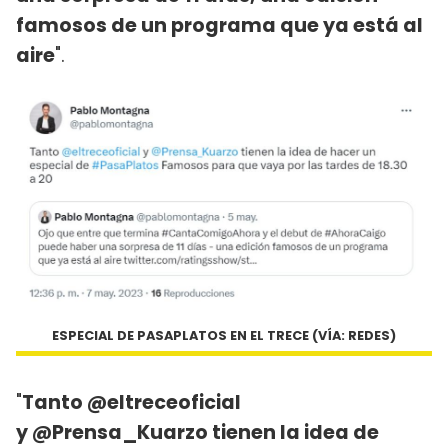
famosos de un programa que ya está al
aire
".
ESPECIAL DE PASAPLATOS EN EL TRECE (VÍA: REDES)
"
Tanto @eltreceoficial
y @Prensa_Kuarzo tienen la idea de