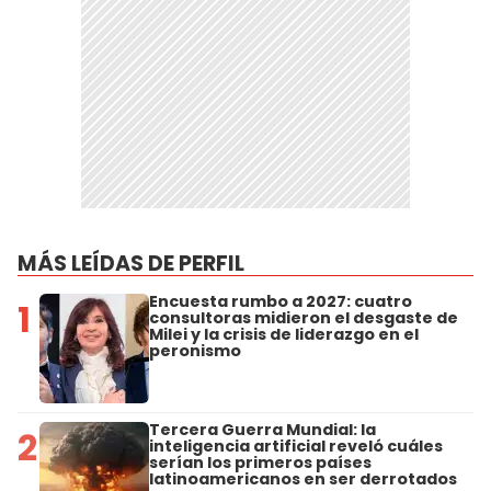
MÁS LEÍDAS DE PERFIL
Encuesta rumbo a 2027: cuatro
1
consultoras midieron el desgaste de
Milei y la crisis de liderazgo en el
peronismo
Tercera Guerra Mundial: la
2
inteligencia artificial reveló cuáles
serían los primeros países
latinoamericanos en ser derrotados