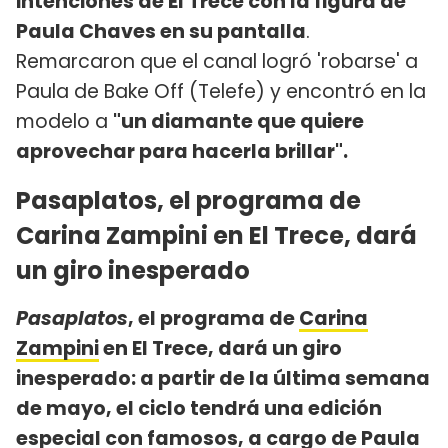
intenciones de El Trece con la figura de
Paula Chaves en su pantalla
.
Remarcaron que el canal logró 'robarse' a
Paula de Bake Off (Telefe) y encontró en la
modelo a
"un diamante que quiere
aprovechar para hacerla brillar".
Pasaplatos, el programa de
Carina Zampini en El Trece, dará
un giro inesperado
Pasaplatos
, el programa de
Carina
Zampini
en El Trece, dará un giro
inesperado: a partir de la última semana
de mayo, el ciclo tendrá una edición
especial con famosos, a cargo de
Paula