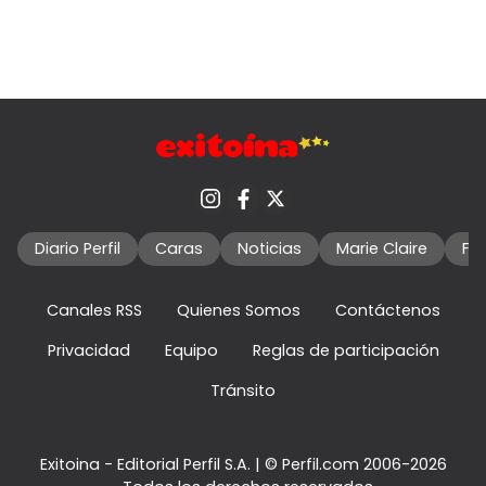
Diario Perfil
Caras
Noticias
Marie Claire
Fo
Canales RSS
Quienes Somos
Contáctenos
Privacidad
Equipo
Reglas de participación
Tránsito
Exitoina - Editorial Perfil S.A.
| © Perfil.com 2006-2026