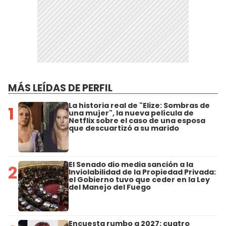
MÁS LEÍDAS DE PERFIL
La historia real de "Elize: Sombras de
1
una mujer", la nueva película de
Netflix sobre el caso de una esposa
que descuartizó a su marido
El Senado dio media sanción a la
2
Inviolabilidad de la Propiedad Privada:
el Gobierno tuvo que ceder en la Ley
del Manejo del Fuego
Encuesta rumbo a 2027: cuatro