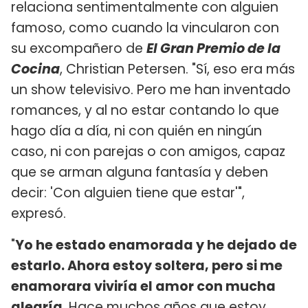
relaciona sentimentalmente con alguien
famoso, como cuando la vincularon con
su excompañero de
El Gran Premio de la
Cocina
, Christian Petersen. "Sí, eso era más
un show televisivo. Pero me han inventado
romances, y al no estar contando lo que
hago día a día, ni con quién en ningún
caso, ni con parejas o con amigos, capaz
que se arman alguna fantasía y deben
decir: 'Con alguien tiene que estar'",
expresó.
"
Yo he estado enamorada y he dejado de
estarlo. Ahora estoy soltera, pero si me
enamorara viviría el amor con mucha
alegría
. Hace muchos años que estoy