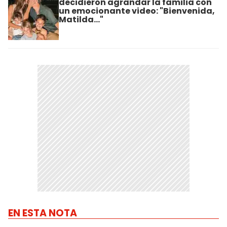
decidieron agrandar la familia con
un emocionante video: "Bienvenida,
Matilda..."
EN ESTA NOTA