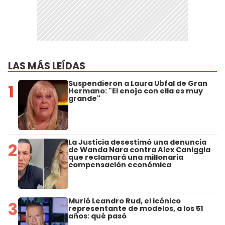
LAS MÁS LEÍDAS
Suspendieron a Laura Ubfal de Gran
1
Hermano: "El enojo con ella es muy
grande"
La Justicia desestimó una denuncia
2
de Wanda Nara contra Alex Caniggia
que reclamará una millonaria
compensación económica
Murió Leandro Rud, el icónico
3
representante de modelos, a los 51
años: qué pasó