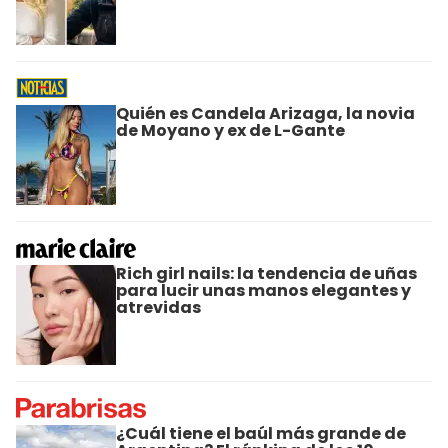
Quién es Candela Arizaga, la novia
de Moyano y ex de L-Gante
Rich girl nails: la tendencia de uñas
para lucir unas manos elegantes y
atrevidas
¿Cuál tiene el baúl más grande de