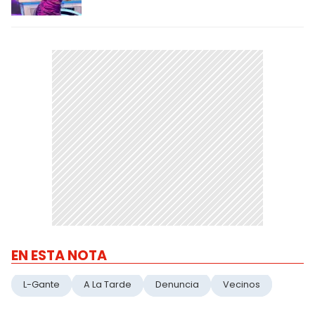
EN ESTA NOTA
L-Gante
A La Tarde
Denuncia
Vecinos