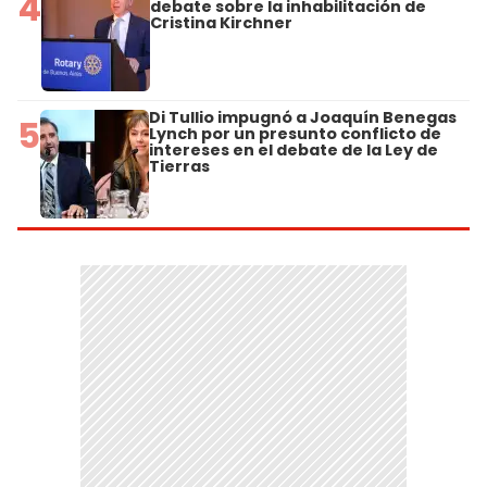
4
debate sobre la inhabilitación de
Cristina Kirchner
Di Tullio impugnó a Joaquín Benegas
5
Lynch por un presunto conflicto de
intereses en el debate de la Ley de
Tierras