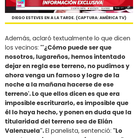
DIEGO ESTEVES EN A LA TARDE. (CAPTURA: AMÉRICA TV)
Además, aclaró textualmente lo que dicen
los vecinos:
"'¿Cómo puede ser que
nosotros, lugareños, hemos intentado
dejar en regla ese terreno, no pudimos y
ahora venga un famoso y logre de la
noche a la mañana hacerse de ese
terreno'. Lo que ellos dicen es que era
imposible escriturarlo, es imposible que
él lo haya hecho, y ponen en duda que la
titularidad del terreno sea de Elián
Valenzuela".
El panelista, sentenció:
"Lo