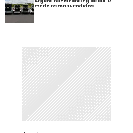
Argentina? El ránking de los 10
modelos más vendidos