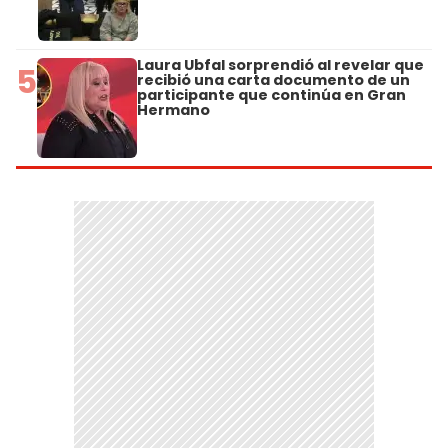
Laura Ubfal sorprendió al revelar que
5
recibió una carta documento de un
participante que continúa en Gran
Hermano