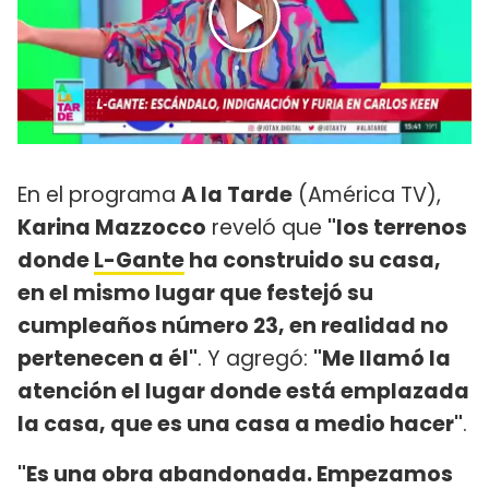
En el programa
A la Tarde
(América TV),
Karina Mazzocco
reveló que
"los terrenos
donde
L-Gante
ha construido su casa,
en el mismo lugar que festejó su
cumpleaños número 23, en realidad no
pertenecen a él"
. Y agregó:
"Me llamó la
atención el lugar donde está emplazada
la casa, que es una casa a medio hacer"
.
"Es una obra abandonada. Empezamos