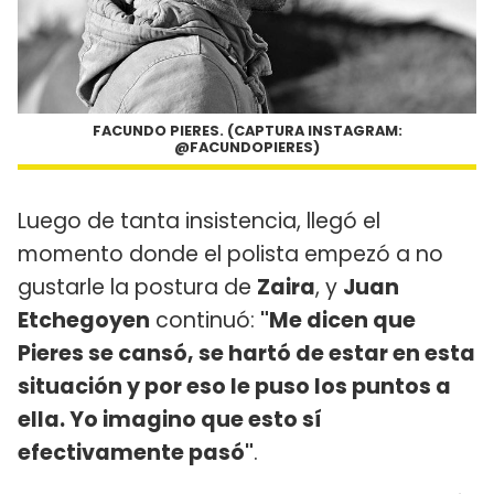
FACUNDO PIERES. (CAPTURA INSTAGRAM:
@FACUNDOPIERES)
Luego de tanta insistencia, llegó el
momento donde el polista empezó a no
gustarle la postura de
Zaira
, y
Juan
Etchegoyen
continuó:
"Me dicen que
Pieres se cansó, se hartó de estar en esta
situación y por eso le puso los puntos a
ella. Yo imagino que esto sí
efectivamente pasó"
.