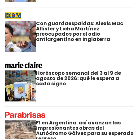
Con guardaespaldas: Alexis Mac
Allister y Licha Martínez
preocupados por el odio
antiargentino en Inglaterra
Horóscopo semanal del 3 al 9 de
agosto de 2026: qué le espera a
cada signo
F1 en Argentina: así avanzan las
impresionantes obras del
Autódromo Gálvez para su esperado
regreso