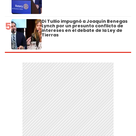
Di Tullio impugnó a Joaquín Benegas
5
Lynch por un presunto conflicto de
intereses en el debate de la Ley de
Tierras