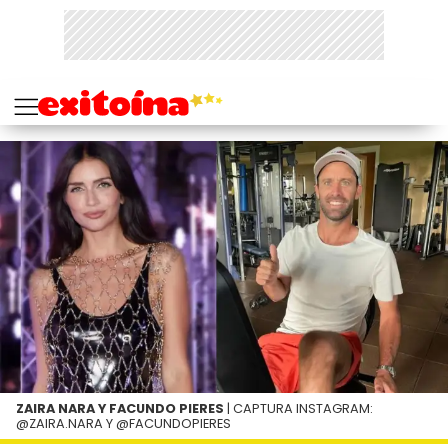
ZAIRA NARA Y FACUNDO PIERES
| CAPTURA INSTAGRAM:
@ZAIRA.NARA Y @FACUNDOPIERES