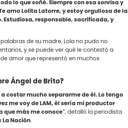
 todo lo que soñé. Siempre con esa sonrisa y
Te amo Lolita Latorre, y estoy orgullosa de la
. Estudiosa, responsable, sacrificada, y
 palabras de su madre, Lola no pudo no
ntarios, y se puede ver qué le contestó a
 de amor que representó en muchos
bre Ángel de Brito?
a a costar mucho separarme de él. Lo tengo
vez me voy de LAM, él sería mi productor
ona que más me conoce"
, detalló la periodista
a
La Nación
.