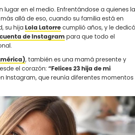
 lugar en el medio. Enfrentándose a quienes l
y más allá de eso, cuando su familia está en
, su hija
Lola Latorre
cumplió años, y le dedic
 cuenta de Instagram
para que todo el
nal.
América)
, también es una mamá presente y
desde el corazón:
“Felices 23 hija de mi
en Instagram, que reunía diferentes momentos