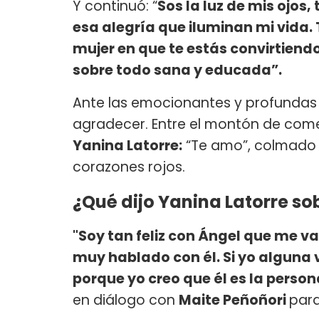
Y continuó: “
Sos la luz de mis ojos,
esa alegría que iluminan mi vida. 
mujer en que te estás convirtiendo
sobre todo sana y educada”.
Ante las emocionantes y profundas
agradecer. Entre el montón de come
Yanina Latorre:
“Te amo”, colmado
corazones rojos.
¿Qué dijo Yanina Latorre so
"Soy tan feliz con Ángel que me v
muy hablado con él. Si yo alguna 
porque yo creo que él es la pers
en diálogo con
Maite Peñoñori
par