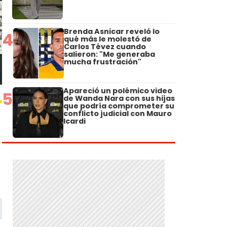
Brenda Asnicar reveló lo
4
qué más le molestó de
Carlos Tévez cuando
salieron: "Me generaba
mucha frustración"
Apareció un polémico video
5
de Wanda Nara con sus hijas
que podría comprometer su
conflicto judicial con Mauro
Icardi