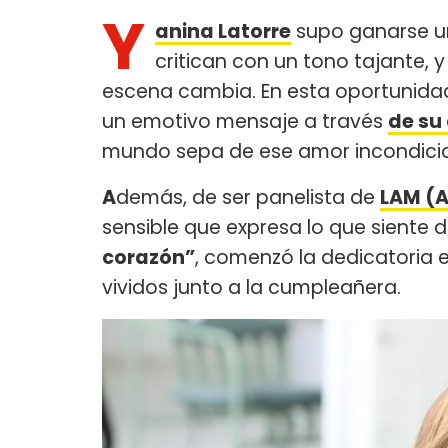
Y
anina Latorre
supo ganarse un
critican con un tono tajante, 
escena cambia. En esta oportunidad
un emotivo mensaje a través
de su
mundo sepa de ese amor incondicio
A
demás, de ser panelista de
LAM (
sensible que expresa lo que siente 
corazón”
, comenzó la dedicatoria 
vividos junto a la cumpleañera.