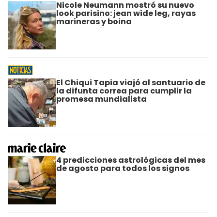
Nicole Neumann mostró su nuevo
look parisino: jean wide leg, rayas
marineras y boina
El Chiqui Tapia viajó al santuario de
la difunta correa para cumplir la
promesa mundialista
4 predicciones astrológicas del mes
de agosto para todos los signos