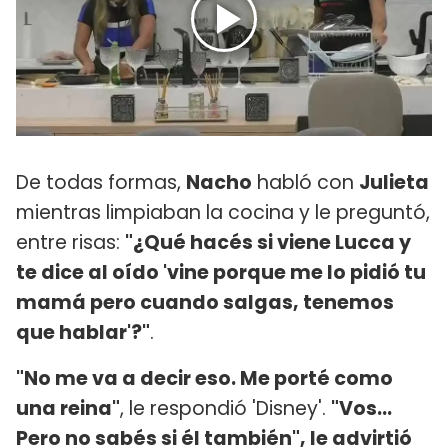
De todas formas,
Nacho
habló con
Julieta
mientras limpiaban la cocina y le preguntó,
entre risas:
"¿Qué hacés si viene Lucca y
te dice al oído 'vine porque me lo pidió tu
mamá pero cuando salgas, tenemos
que hablar'?"
.
"No me va a decir eso. Me porté como
una reina"
, le respondió 'Disney'.
"Vos...
Pero no sabés si él también", le advirtió