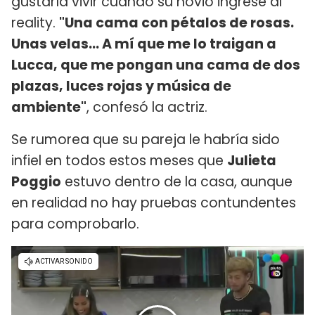
gustaría vivir cuando su novio ingrese al
reality.
"Una cama con pétalos de rosas.
Unas velas... A mí que me lo traigan a
Lucca, que me pongan una cama de dos
plazas, luces rojas y música de
ambiente"
, confesó la actriz.
Se rumorea que su pareja le habría sido
infiel en todos estos meses que
Julieta
Poggio
estuvo dentro de la casa, aunque
en realidad no hay pruebas contundentes
para comprobarlo.