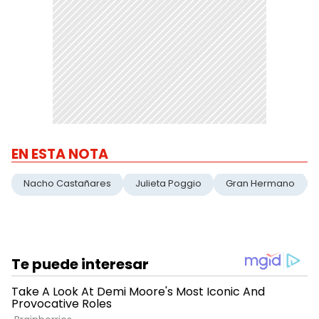
EN ESTA NOTA
Nacho Castañares
Julieta Poggio
Gran Hermano