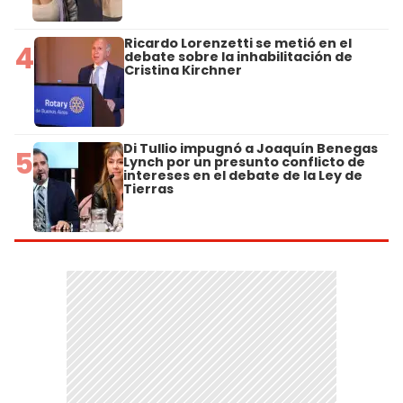
Ricardo Lorenzetti se metió en el
4
debate sobre la inhabilitación de
Cristina Kirchner
Di Tullio impugnó a Joaquín Benegas
5
Lynch por un presunto conflicto de
intereses en el debate de la Ley de
Tierras