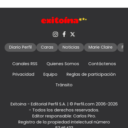
Diario Perfil
Caras
Noticias
Marie Claire
Fo
Canales RSS
Quienes Somos
Contáctenos
Privacidad
Equipo
Reglas de participación
Tránsito
Exitoina - Editorial Perfil S.A.
| © Perfil.com 2006-2026
- Todos los derechos reservados.
Editor responsable: Carlos Piro.
Registro de la propiedad intelectual número
5346433