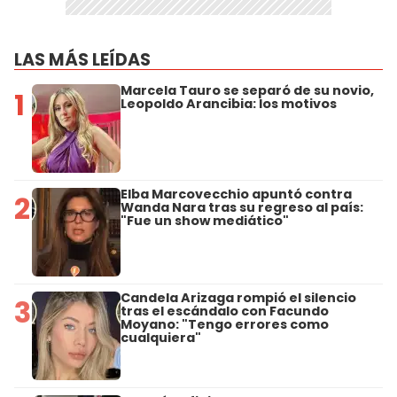
LAS MÁS LEÍDAS
Marcela Tauro se separó de su novio,
1
Leopoldo Arancibia: los motivos
Elba Marcovecchio apuntó contra
2
Wanda Nara tras su regreso al país:
"Fue un show mediático"
Candela Arizaga rompió el silencio
3
tras el escándalo con Facundo
Moyano: "Tengo errores como
cualquiera"