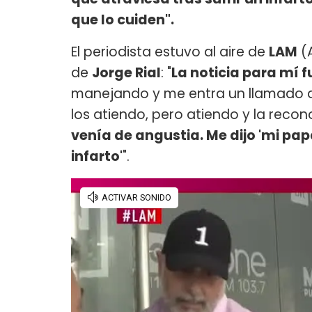
que lo cuiden".
El periodista estuvo al aire de
LAM
(A
de
Jorge Rial
: "
La noticia para mí 
manejando y me entra un llamado 
los atiendo, pero atiendo y la recon
venía de angustia. Me dijo 'mi pa
infarto'
".