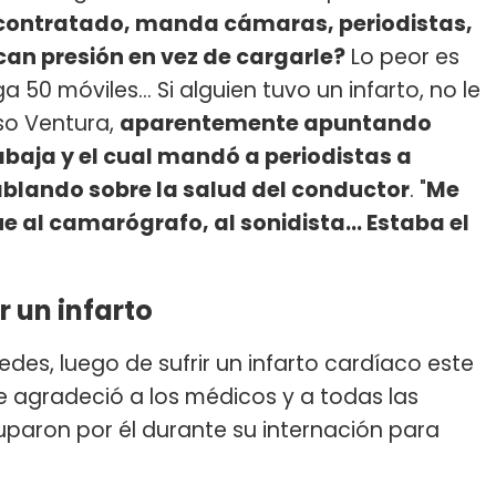
 contratado, manda cámaras, periodistas,
can presión en vez de cargarle?
Lo peor es
50 móviles... Si alguien tuvo un infarto, no le
oso Ventura,
aparentemente apuntando
baja y el cual mandó a periodistas a
ablando sobre la salud del conductor
. "
Me
 al camarógrafo, al sonidista... Estaba el
r un infarto
edes, luego de sufrir un infarto cardíaco este
le agradeció a los médicos y a todas las
uparon por él durante su internación para