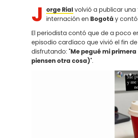
J
orge Rial
volvió a publicar una
internación en
Bogotá
y contó
El periodista contó que de a poco e
episodio cardíaco que vivió el fin 
disfrutando: "
Me pegué mi primera d
piensen otra cosa)
".