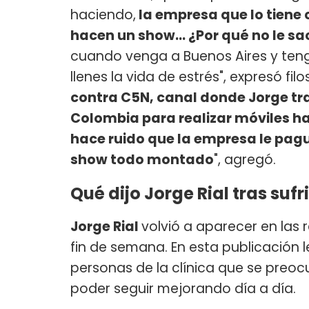
haciendo,
la empresa que lo tiene
hacen un show... ¿Por qué no le sa
cuando venga a Buenos Aires y tenga 
llenes la vida de estrés", expresó fil
contra C5N, canal donde Jorge tra
Colombia para realizar móviles h
hace ruido que la empresa le pague
show todo montado
", agregó.
Qué dijo Jorge Rial tras sufri
Jorge Rial
volvió a aparecer en las r
fin de semana. En esta publicación 
personas de la clínica que se preoc
poder seguir mejorando día a día.