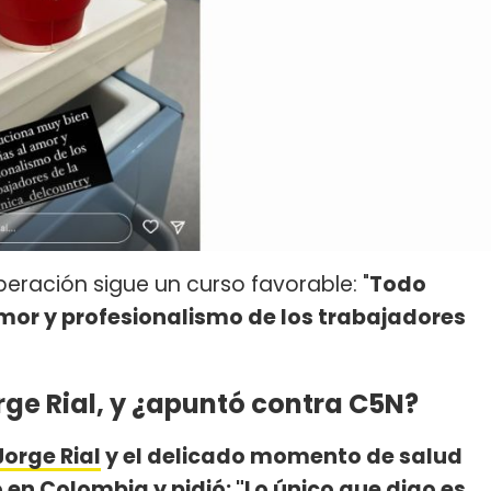
eración sigue un curso favorable: "
Todo
mor y profesionalismo de los trabajadores
rge Rial, y ¿apuntó contra C5N?
Jorge Rial
y el delicado momento de salud
o en Colombia y pidió: "Lo único que digo es