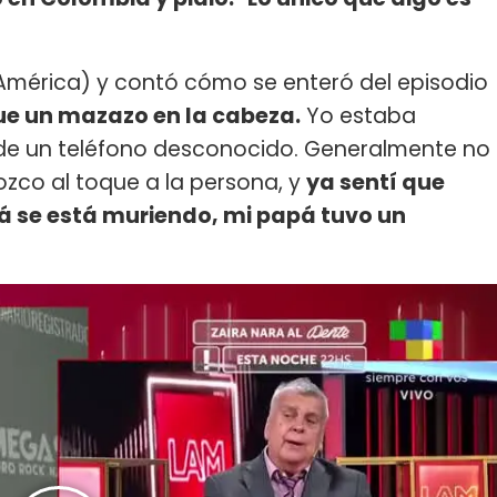
mérica) y contó cómo se enteró del episodio
fue un mazazo en la cabeza.
Yo estaba
de un teléfono desconocido. Generalmente no
ozco al toque a la persona, y
ya sentí que
pá se está muriendo, mi papá tuvo un