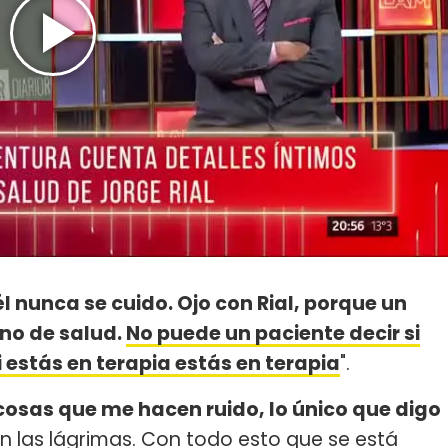
l nunca se cuido. Ojo con Rial, porque un
ino de salud.
No puede un paciente decir si
si estás en terapia estás en terapia
".
cosas que me hacen ruido, lo único que digo
 las lágrimas. Con todo esto que se está