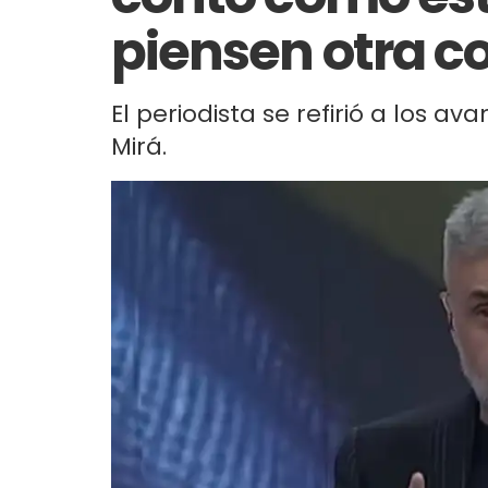
piensen otra c
El periodista se refirió a los av
Mirá.