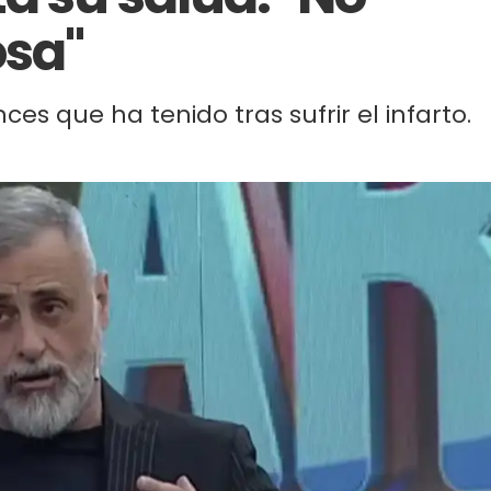
osa"
ances que ha tenido tras sufrir el infarto.