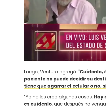
Luego, Ventura agregó: "
Cuídenlo, é
paciente no puede decidir su dest
tiene que agarrar el celular o no, 
"Yo no les creo algunas cosas.
Hay 
es cuídenlo
, que después no vengan