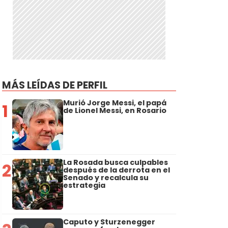
MÁS LEÍDAS DE PERFIL
Murió Jorge Messi, el papá
1
de Lionel Messi, en Rosario
La Rosada busca culpables
2
después de la derrota en el
Senado y recalcula su
estrategia
Caputo y Sturzenegger