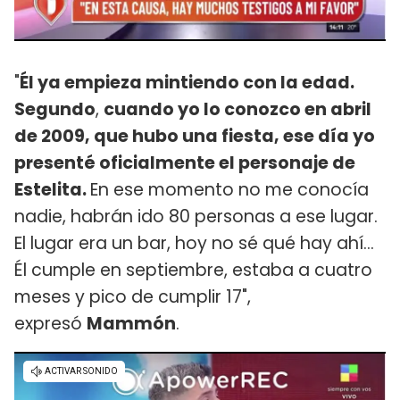
"
Él ya empieza mintiendo con la edad.
Segundo
,
cuando yo lo conozco en abril
de 2009, que hubo una fiesta, ese día yo
presenté oficialmente el personaje de
Estelita.
En ese momento no me conocía
nadie, habrán ido 80 personas a ese lugar.
El lugar era un bar, hoy no sé qué hay ahí...
Él cumple en septiembre, estaba a cuatro
meses y pico de cumplir 17",
expresó
Mammón
.