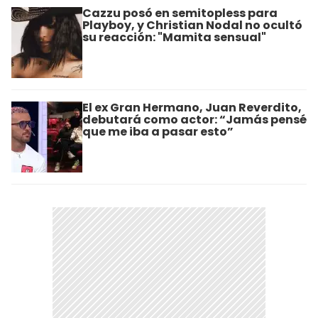
Cazzu posó en semitopless para
Playboy, y Christian Nodal no ocultó
su reacción: "Mamita sensual"
El ex Gran Hermano, Juan Reverdito,
debutará como actor: “Jamás pensé
que me iba a pasar esto”