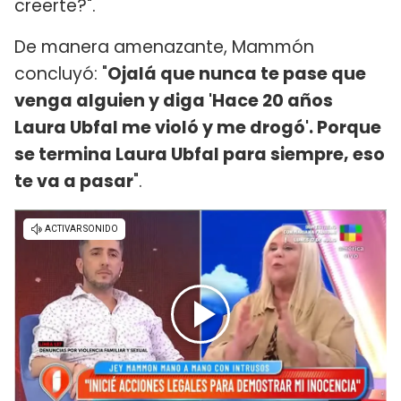
creerte?".
De manera amenazante, Mammón
concluyó: "
Ojalá que nunca te pase que
venga alguien y diga 'Hace 20 años
Laura Ubfal me violó y me drogó'. Porque
se termina Laura Ubfal para siempre, eso
te va a pasar
".