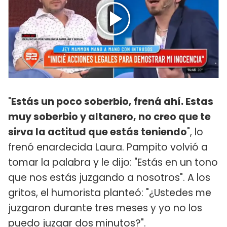
"
Estás un poco soberbio, frená ahí. Estas
muy soberbio y altanero, no creo que te
sirva la actitud que estás teniendo
", lo
frenó enardecida Laura. Pampito volvió a
tomar la palabra y le dijo: "Estás en un tono
que nos estás juzgando a nosotros". A los
gritos, el humorista planteó: "¿Ustedes me
juzgaron durante tres meses y yo no los
puedo juzgar dos minutos?".