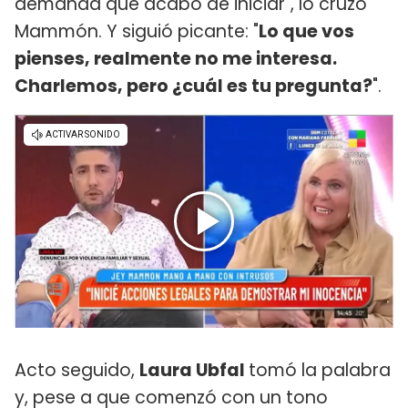
demanda que acabo de iniciar", lo cruzó
Mammón. Y siguió picante: "
Lo que vos
pienses, realmente no me interesa.
Charlemos, pero ¿cuál es tu pregunta?
".
Acto seguido,
Laura Ubfal
tomó la palabra
y, pese a que comenzó con un tono