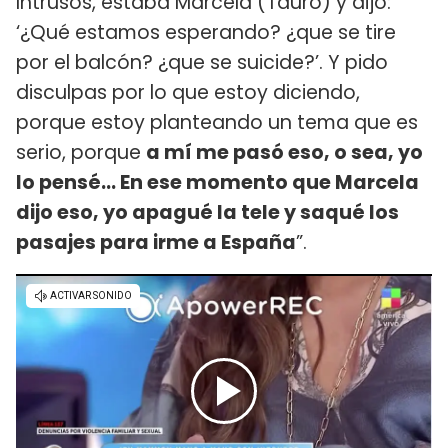
Intrusos, estaba Marcela (Tauro) y dijo:
‘¿Qué estamos esperando? ¿que se tire
por el balcón? ¿que se suicide?’. Y pido
disculpas por lo que estoy diciendo,
porque estoy planteando un tema que es
serio, porque
a mí me pasó eso, o sea, yo
lo pensé… En ese momento que Marcela
dijo eso, yo apagué la tele y saqué los
pasajes para irme a España
”.