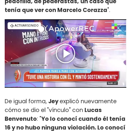
pedofilia, de pederastas,
un caso que
tenía que ver con Marcelo Corazza
".
De igual forma,
Jey
explicó nuevamente
cómo se dio el "vínculo" con
Lucas
Benvenuto
: "
Yo lo conocí cuando él tenía
16 y no hubo ninguna violación. Lo conocí