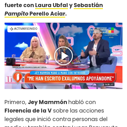
fuerte con
Laura Ubfal
y
Sebastián
Pampito
Perello Aciar
.
Primero,
Jey Mammón
habló con
Florencia de la V
sobre las acciones
legales que inició contra personas del