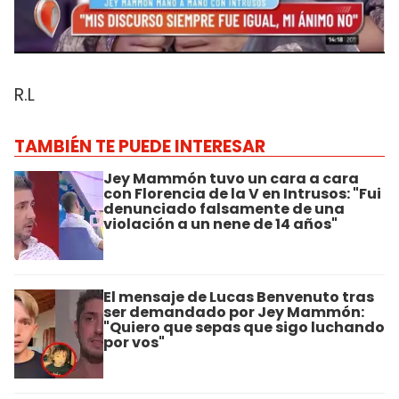
R.L
TAMBIÉN TE PUEDE INTERESAR
Jey Mammón tuvo un cara a cara
con Florencia de la V en Intrusos: "Fui
denunciado falsamente de una
violación a un nene de 14 años"
El mensaje de Lucas Benvenuto tras
ser demandado por Jey Mammón:
"Quiero que sepas que sigo luchando
por vos"