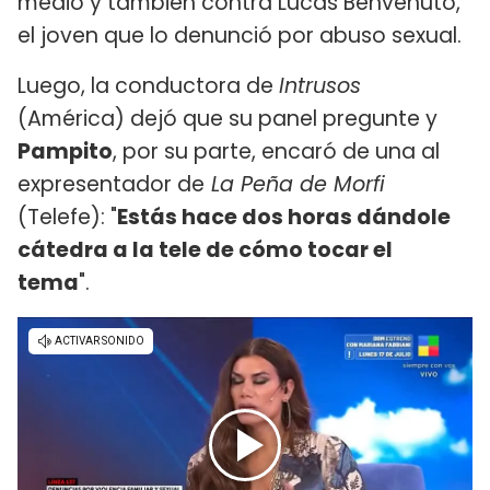
medio y también contra Lucas Benvenuto,
el joven que lo denunció por abuso sexual.
Luego, la conductora de
Intrusos
(América) dejó que su panel pregunte y
Pampito
, por su parte, encaró de una al
expresentador de
La Peña de Morfi
(Telefe): "
Estás hace dos horas dándole
cátedra a la tele de cómo tocar el
tema
".