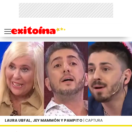
LAURA UBFAL, JEY MAMMÓN Y PAMPITO
| CAPTURA