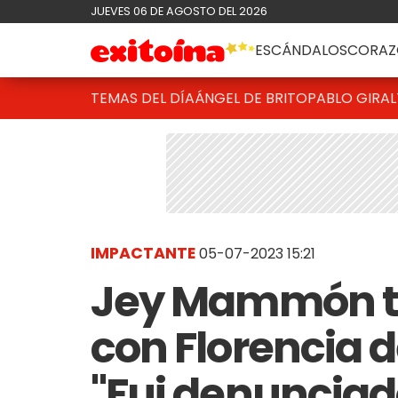
JUEVES 06 DE AGOSTO DEL 2026
ESCÁNDALOS
CORAZ
TEMAS DEL DÍA
ÁNGEL DE BRITO
PABLO GIRAL
IMPACTANTE
05-07-2023 15:21
Jey Mammón tu
con Florencia d
"Fui denunciad