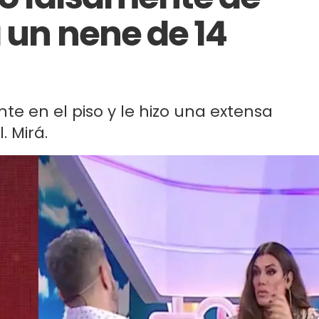
 un nene de 14
te en el piso y le hizo una extensa
. Mirá.