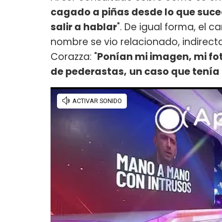
cagado a piñas desde lo que suce
salir a hablar
". De igual forma, el c
nombre se vio relacionado, indirec
Corazza: "
Ponían mi imagen, mi foto,
de pederastas,
un caso que tenía