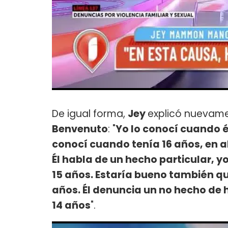
De igual forma,
Jey
explicó nuevame
Benvenuto
: "
Yo lo conocí cuando él
conocí cuando tenía 16 años, en ab
Él habla de un hecho particular, yo
15 años. Estaría bueno también q
años. Él denuncia un no hecho de h
14 años
".