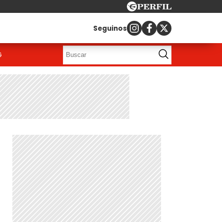
Seguinos
G