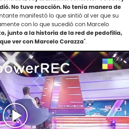
dió. No tuve reacción. No tenía manera de
antante manifestó lo que sintió al ver que su
tamente con lo que sucedió con Marcelo
 junto a la historia de la red de pedofilia,
 que ver con Marcelo Corazza
".