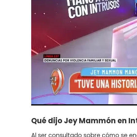
Qué dijo Jey Mammón en In
Al ser consultado sobre cómo se e