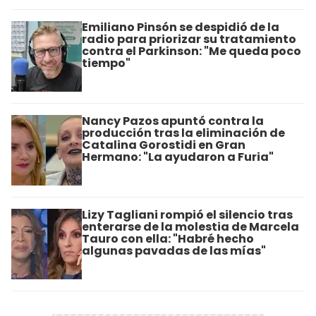
Emiliano Pinsón se despidió de la
radio para priorizar su tratamiento
contra el Parkinson: "Me queda poco
tiempo"
Nancy Pazos apuntó contra la
producción tras la eliminación de
Catalina Gorostidi en Gran
Hermano: "La ayudaron a Furia"
Lizy Tagliani rompió el silencio tras
enterarse de la molestia de Marcela
Tauro con ella: "Habré hecho
algunas pavadas de las mías"