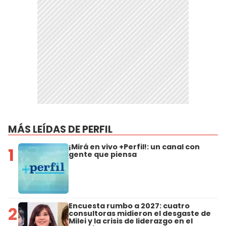
MÁS LEÍDAS DE PERFIL
¡Mirá en vivo +Perfil!: un canal con
1
gente que piensa
Encuesta rumbo a 2027: cuatro
2
consultoras midieron el desgaste de
Milei y la crisis de liderazgo en el