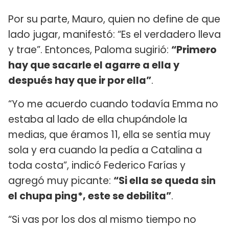
Por su parte, Mauro, quien no define de que
lado jugar, manifestó: “Es el verdadero lleva
y trae”. Entonces, Paloma sugirió:
“Primero
hay que sacarle el agarre a ella y
después hay que ir por ella”
.
“Yo me acuerdo cuando todavía Emma no
estaba al lado de ella chupándole la
medias, que éramos 11, ella se sentía muy
sola y era cuando la pedía a Catalina a
toda costa”, indicó Federico Farías y
agregó muy picante:
“Si ella se queda sin
el chupa ping*, este se debilita”
.
“Si vas por los dos al mismo tiempo no