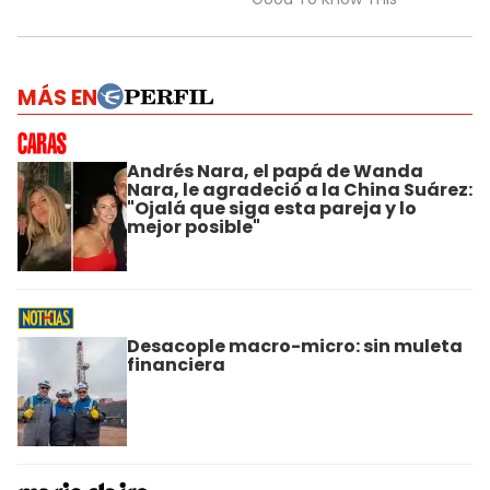
MÁS EN
Andrés Nara, el papá de Wanda
Nara, le agradeció a la China Suárez:
"Ojalá que siga esta pareja y lo
mejor posible"
Desacople macro-micro: sin muleta
financiera