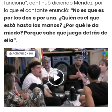
funciona”, continuó diciendo Méndez, por
lo que el cantante enunció:
“No es que es
por los dos o por una. ¿Quién es el que
está hasta las manos? ¿Por qué le da
miedo? Porque sabe que juega detrás de
ella”
.