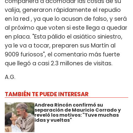
compañera a acomodar las cosas de su
valija, generaron rápidamente el repudio
en la red , ya que lo acusan de falso, y será
al próximo que voten si este llega a quedar
en placa. "Esta pálido el asiático siniestro,
ya le va a tocar, preparen sus Martín al
9009 furiosos", el comentario más fuerte
que llegó a casi 2.3 millones de visitas.
A.G.
TAMBIÉN TE PUEDE INTERESAR
Andrea Rincón confirmó su
separación de Mauricio Corrado y
reveló los motivos: "Tuve muchas
idas y vueltas"