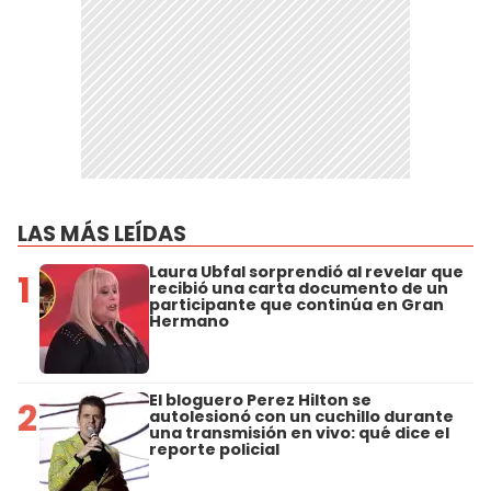
LAS MÁS LEÍDAS
Laura Ubfal sorprendió al revelar que
1
recibió una carta documento de un
participante que continúa en Gran
Hermano
El bloguero Perez Hilton se
2
autolesionó con un cuchillo durante
una transmisión en vivo: qué dice el
reporte policial