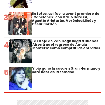
En fotos, así fue la avant premiere de
3
"Canelones" con Darío Barassi,
Agustín Aristarán, Verónica Llinás y
César Bordón
La Oreja de Van Gogh llega a Buenos
4
Aires tras el regreso de Amaia
Montero: cómo comprar las entradas
Yipio ganó la casa en Gran Hermano y
5
será líder de la semana