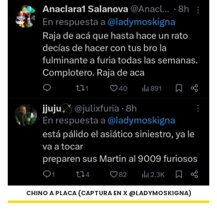
CHINO A PLACA (CAPTURA EN X @LADYMOSKIGNA)