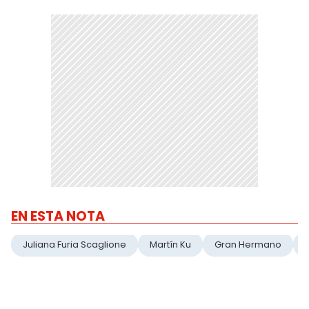
EN ESTA NOTA
Juliana Furia Scaglione
Martín Ku
Gran Hermano