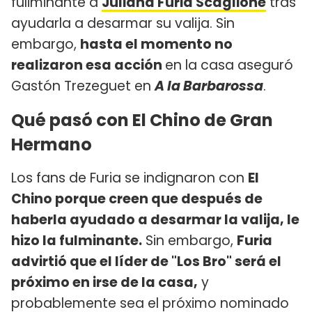
fuliminante a
Juliana Furia Scaglione
tras
ayudarla a desarmar su valija. Sin
embargo,
hasta el momento no
realizaron esa acción
en la casa aseguró
Gastón Trezeguet en
A la Barbarossa
.
Qué pasó con El Chino de Gran
Hermano
Los fans de Furia se indignaron con
El
Chino porque creen que después de
haberla ayudado a desarmar la valija, le
hizo la fulminante.
Sin embargo,
Furia
advirtió que el líder de "Los Bro" será el
próximo en irse de la casa,
y
probablemente sea el próximo nominado