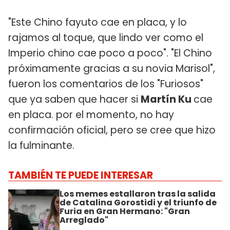
"Este Chino fayuto cae en placa, y lo
rajamos al toque, que lindo ver como el
Imperio chino cae poco a poco". "El Chino
próximamente gracias a su novia Marisol",
fueron los comentarios de los "Furiosos"
que ya saben que hacer si
Martín Ku
cae
en placa. por el momento, no hay
confirmación oficial, pero se cree que hizo
la fulminante.
TAMBIÉN TE PUEDE INTERESAR
Los memes estallaron tras la salida
de Catalina Gorostidi y el triunfo de
Furia en Gran Hermano: "Gran
Arreglado"