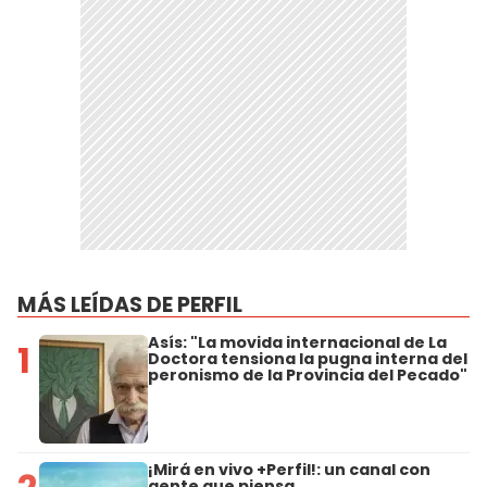
MÁS LEÍDAS DE PERFIL
Asís: "La movida internacional de La
1
Doctora tensiona la pugna interna del
peronismo de la Provincia del Pecado"
¡Mirá en vivo +Perfil!: un canal con
gente que piensa