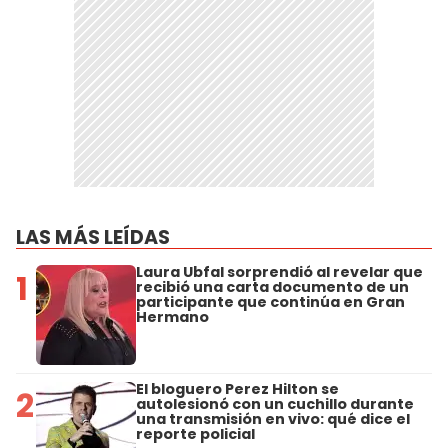
LAS MÁS LEÍDAS
Laura Ubfal sorprendió al revelar que
1
recibió una carta documento de un
participante que continúa en Gran
Hermano
El bloguero Perez Hilton se
2
autolesionó con un cuchillo durante
una transmisión en vivo: qué dice el
reporte policial