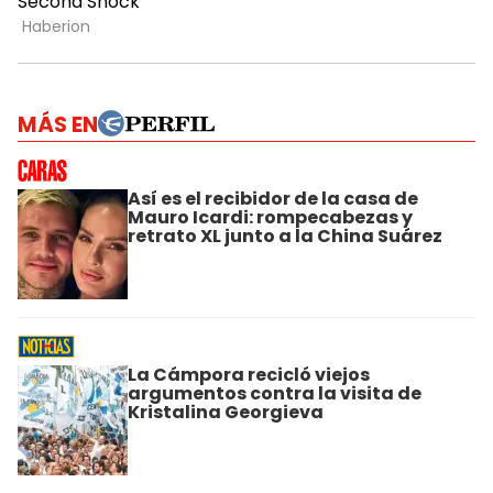
MÁS EN
Así es el recibidor de la casa de
Mauro Icardi: rompecabezas y
retrato XL junto a la China Suárez
La Cámpora recicló viejos
argumentos contra la visita de
Kristalina Georgieva