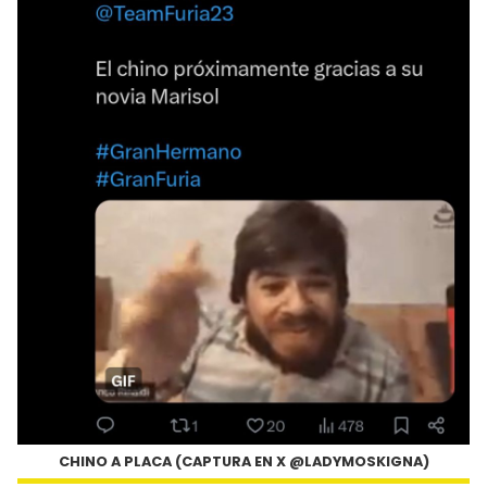
CHINO A PLACA (CAPTURA EN X @LADYMOSKIGNA)