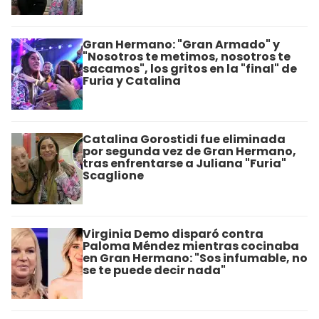
Gran Hermano: "Gran Armado" y
"Nosotros te metimos, nosotros te
sacamos", los gritos en la "final" de
Furia y Catalina
Catalina Gorostidi fue eliminada
por segunda vez de Gran Hermano,
tras enfrentarse a Juliana "Furia"
Scaglione
Virginia Demo disparó contra
Paloma Méndez mientras cocinaba
en Gran Hermano: "Sos infumable, no
se te puede decir nada"