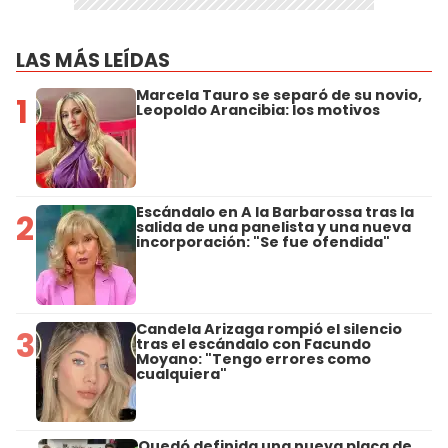
LAS MÁS LEÍDAS
Marcela Tauro se separó de su novio,
1
Leopoldo Arancibia: los motivos
Escándalo en A la Barbarossa tras la
2
salida de una panelista y una nueva
incorporación: "Se fue ofendida"
Candela Arizaga rompió el silencio
3
tras el escándalo con Facundo
Moyano: "Tengo errores como
cualquiera"
Quedó definida una nueva placa de