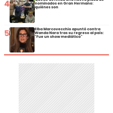
4
nominados en Gran Hermano:
quiénes son
Elba Marcovecchio apuntó contra
5
Wanda Nara tras su regreso al país:
"Fue un show mediático"