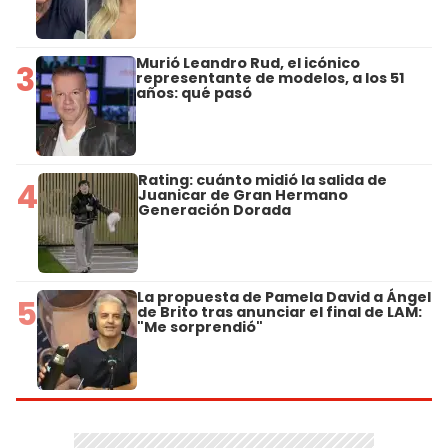
Murió Leandro Rud, el icónico
3
representante de modelos, a los 51
años: qué pasó
Rating: cuánto midió la salida de
4
Juanicar de Gran Hermano
Generación Dorada
La propuesta de Pamela David a Ángel
5
de Brito tras anunciar el final de LAM:
"Me sorprendió"