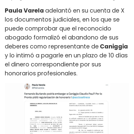
Paula Varela
adelantó en su cuenta de X
los documentos judiciales, en los que se
puede comprobar que el reconocido
abogado formalizó el abandono de sus
deberes como representante de
Caniggia
y lo intimó a pagarle en un plazo de 10 días
el dinero correspondiente por sus
honorarios profesionales.