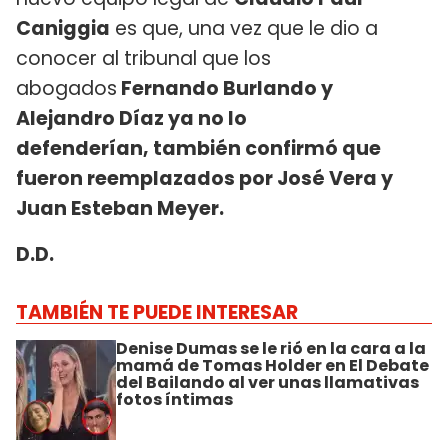
Caniggia
es que, una vez que le dio a
conocer al tribunal que los
abogados
Fernando Burlando y
Alejandro Díaz ya no lo
defenderían, también confirmó que
fueron reemplazados por José Vera y
Juan Esteban Meyer.
D.D.
TAMBIÉN TE PUEDE INTERESAR
Denise Dumas se le rió en la cara a la
mamá de Tomas Holder en El Debate
del Bailando al ver unas llamativas
fotos íntimas