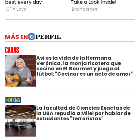
MÁS EN
Así es la vida de la Hermana
Verónica, la monja ricotera que
cocina en El Gourmet y juega al
fútbol: "Cocinar es un acto de amor"
La facultad de Ciencias Exactas de
la UBA repudia a Milei por hablar de
estudiantes "terroristas"