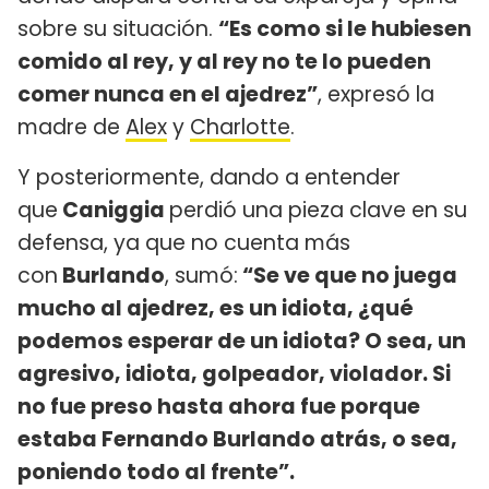
sobre su situación.
“Es como si le hubiesen
comido al rey, y al rey no te lo pueden
comer nunca en el ajedrez”
, expresó la
madre de
Alex
y
Charlotte
.
Y posteriormente, dando a entender
que
Caniggia
perdió una pieza clave en su
defensa, ya que no cuenta más
con
Burlando
, sumó:
“Se ve que no juega
mucho al ajedrez, es un idiota, ¿qué
podemos esperar de un idiota? O sea, un
agresivo, idiota, golpeador, violador. Si
no fue preso hasta ahora fue porque
estaba Fernando Burlando atrás, o sea,
poniendo todo al frente”.