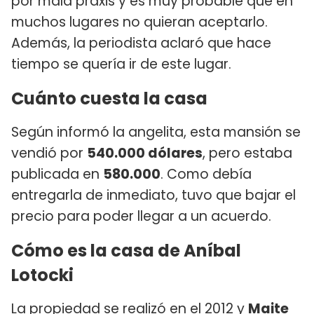
por mala praxis y es muy probable que en
muchos lugares no quieran aceptarlo.
Además, la periodista aclaró que hace
tiempo se quería ir de este lugar.
Cuánto cuesta la casa
Según informó la angelita, esta mansión se
vendió por
540.000 dólares
, pero estaba
publicada en
580.000
. Como debía
entregarla de inmediato, tuvo que bajar el
precio para poder llegar a un acuerdo.
Cómo es la casa de Aníbal
Lotocki
La propiedad se realizó en el 2012 y
Maite