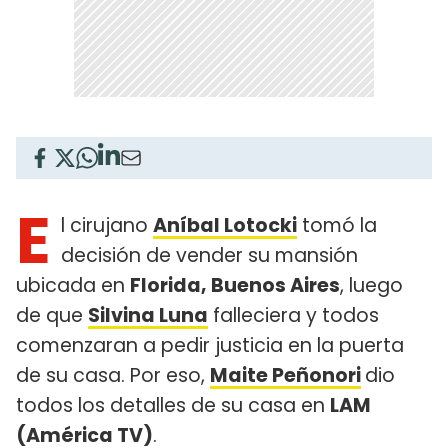
E
l cirujano
Aníbal Lotocki
tomó la
decisión de vender su mansión
ubicada en
Florida, Buenos Aires
, luego
de que
Silvina Luna
falleciera y todos
comenzaran a pedir justicia en la puerta
de su casa. Por eso,
Maite Peñonori
dio
todos los detalles de su casa en
LAM
(América TV)
.