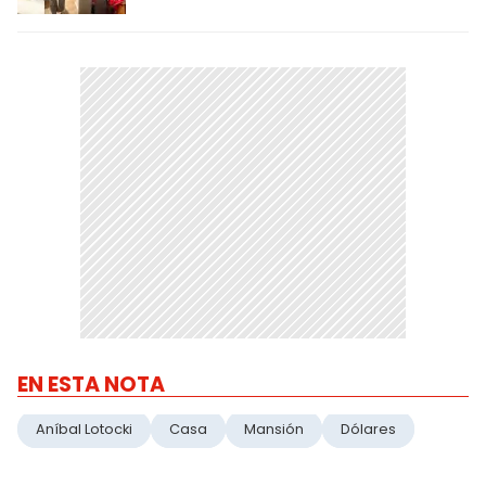
EN ESTA NOTA
Aníbal Lotocki
Casa
Mansión
Dólares