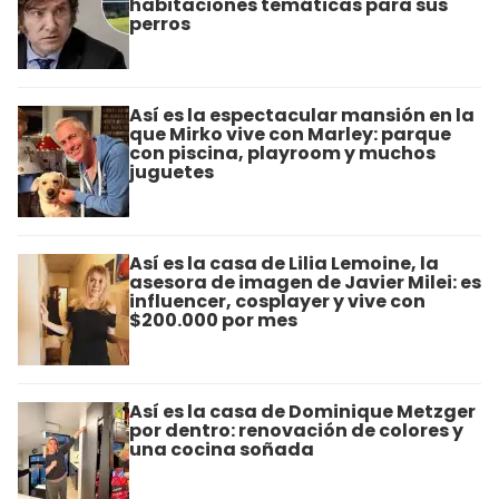
habitaciones temáticas para sus
perros
Así es la espectacular mansión en la
que Mirko vive con Marley: parque
con piscina, playroom y muchos
juguetes
Así es la casa de Lilia Lemoine, la
asesora de imagen de Javier Milei: es
influencer, cosplayer y vive con
$200.000 por mes
Así es la casa de Dominique Metzger
por dentro: renovación de colores y
una cocina soñada