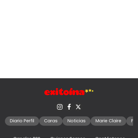
Diario Perfil
Caras
Noticias
Marie Claire
Fo