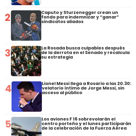
Caputo y Sturzenegger crean un
2
fondo para indemnizar y “ganar”
sindicatos aliados
La Rosada busca culpables después
3
de la derrota en el Senado y recalcula
su estrategia
Lionel Messi llega a Rosario a las 20.30:
4
velatorio íntimo de Jorge Messi, sin
acceso al público
Los aviones F 16 sobrevolarán el
5
centro porteño y el lunes participarán
de la celebración de la Fuerza Aérea