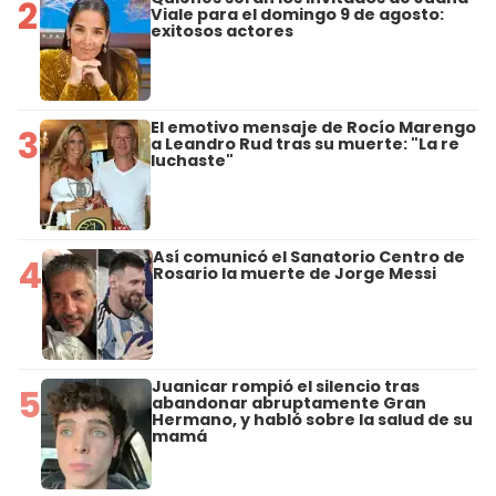
2
Viale para el domingo 9 de agosto:
exitosos actores
El emotivo mensaje de Rocío Marengo
3
a Leandro Rud tras su muerte: "La re
luchaste"
Así comunicó el Sanatorio Centro de
4
Rosario la muerte de Jorge Messi
Juanicar rompió el silencio tras
5
abandonar abruptamente Gran
Hermano, y habló sobre la salud de su
mamá