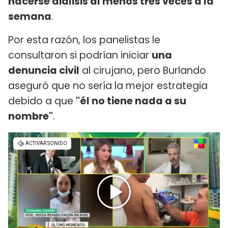
hacerse diálisis al menos tres veces a la
semana
.
Por esta razón, los panelistas le
consultaron si podrían iniciar
una
denuncia civil
al cirujano, pero Burlando
aseguró que no sería la mejor estrategia
debido a que
"él no tiene nada a su
nombre"
.