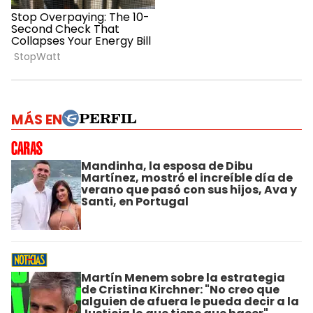
MÁS EN
Mandinha, la esposa de Dibu
Martínez, mostró el increíble día de
verano que pasó con sus hijos, Ava y
Santi, en Portugal
Martín Menem sobre la estrategia
de Cristina Kirchner: "No creo que
alguien de afuera le pueda decir a la