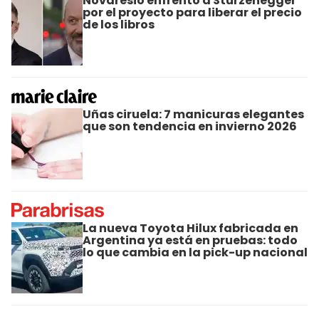
Novaresio enfrentó a Sturzenegger
por el proyecto para liberar el precio
de los libros
Uñas ciruela: 7 manicuras elegantes
que son tendencia en invierno 2026
La nueva Toyota Hilux fabricada en
Argentina ya está en pruebas: todo
lo que cambia en la pick-up nacional