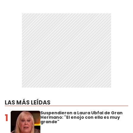
LAS MÁS LEÍDAS
Suspendieron a Laura Ubfal de Gran
1
Hermano: "El enojo con ella es muy
grande"