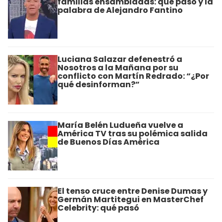
familias ensambladas: que pasó y la
palabra de Alejandro Fantino
Luciana Salazar defenestró a
Nosotros a la Mañana por su
conflicto con Martín Redrado: “¿Por
qué desinforman?”
María Belén Ludueña vuelve a
América TV tras su polémica salida
de Buenos Días América
El tenso cruce entre Denise Dumas y
Germán Martitegui en MasterChef
Celebrity: qué pasó