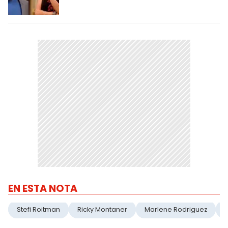
EN ESTA NOTA
Stefi Roitman
Ricky Montaner
Marlene Rodriguez