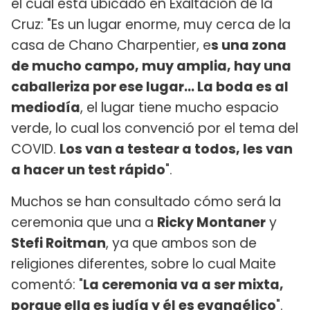
el cual está ubicado en Exaltación de la
Cruz: "Es un lugar enorme, muy cerca de la
casa de Chano Charpentier, e
s una zona
de mucho campo, muy amplia, hay una
caballeriza por ese lugar... La boda es al
mediodía
, el lugar tiene mucho espacio
verde, lo cual los convenció por el tema del
COVID.
Los van a testear a todos, les van
a hacer un test rápido
".
Muchos se han consultado cómo será la
ceremonia que una a
Ricky Montaner
y
Stefi Roitman
, ya que ambos son de
religiones diferentes, sobre lo cual Maite
comentó: "
La ceremonia va a ser mixta,
porque ella es judía y él es evangélico
".