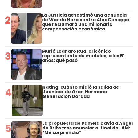
La Justicia desestimó una denuncia
2
de Wanda Nara contra Alex Caniggia
que reclamará una millonaria
compensación económica
Murió Leandro Rud, el icónico
3
representante de modelos, a los 51
años: qué pasó
Rating: cuánto midió la salida de
4
Juanicar de Gran Hermano
Generación Dorada
La propuesta de Pamela David a Ángel
5
de Brito tras anunciar el final de LAM:
"Me sorprendió"