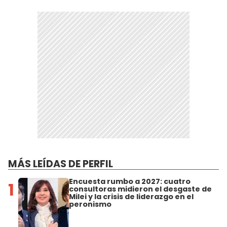
MÁS LEÍDAS DE PERFIL
Encuesta rumbo a 2027: cuatro
1
consultoras midieron el desgaste de
Milei y la crisis de liderazgo en el
peronismo