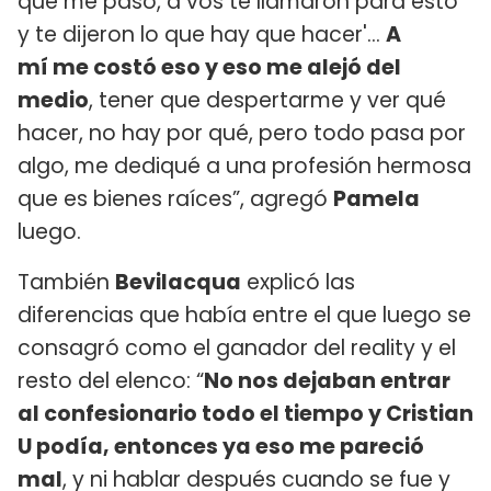
que me pasó, a vos te llamaron para esto
y te dijeron lo que hay que hacer'...
A
mí me costó eso y eso me alejó del
medio
, tener que despertarme y ver qué
hacer, no hay por qué, pero todo pasa por
algo, me dediqué a una profesión hermosa
que es bienes raíces”, agregó
Pamela
luego.
También
Bevilacqua
explicó las
diferencias que había entre el que luego se
consagró como el ganador del reality y el
resto del elenco: “
No nos dejaban entrar
al confesionario todo el tiempo y Cristian
U podía, entonces ya eso me pareció
mal
, y ni hablar después cuando se fue y