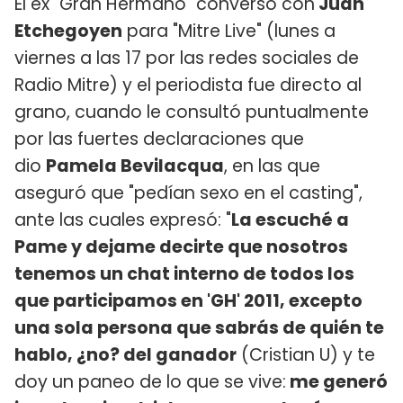
El ex "Gran Hermano" conversó con
Juan
Etchegoyen
para "Mitre Live" (lunes a
viernes a las 17 por las redes sociales de
Radio Mitre) y el periodista fue directo al
grano, cuando le consultó puntualmente
por las fuertes declaraciones que
dio
Pamela Bevilacqua
, en las que
aseguró que "pedían sexo en el casting",
ante las cuales expresó: "
La escuché a
Pame y dejame decirte que nosotros
tenemos un chat interno de todos los
que participamos en 'GH' 2011, excepto
una sola persona que sabrás de quién te
hablo, ¿no? del ganador
(Cristian U) y te
doy un paneo de lo que se vive:
me generó