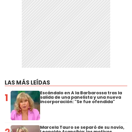
LAS MÁS LEÍDAS
Escándalo en A la Barbarossa tras la
1
salida de una panelista y una nueva
incorporación: "Se fue ofendida"
Marcela Tauro se separó de su novio,
Leopoldo Arancibia: los motivos