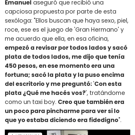
Emanuel
aseguró que recibió una
capciosa propuesta por parte de esta
sexóloga: "Ellos buscan que haya sexo, piel,
roce, ese es el juego de 'Gran Hermano' y
me acuerdo que ella, en esa oficina,
empezó a revisar por todos lados y sacó
plata de todos lados, me dijo que tenía
450 pesos, en ese momento era una
fortuna; sacó la plata y la puso encima
del escritorio y me preguntó:
'
Con esta
plata ¿Qué me hacés vos?
', tratándome
como un taxi boy.
Creo que también era
un poco para pincharme para ver si lo
que yo estaba diciendo era fidedigno
".