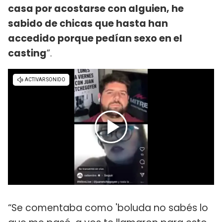
casa por acostarse con alguien, he
sabido de chicas que hasta han
accedido porque pedían sexo en el
casting
”.
“Se comentaba como 'boluda no sabés lo