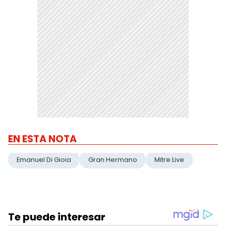
EN ESTA NOTA
Emanuel Di Gioia
Gran Hermano
Mitre Live