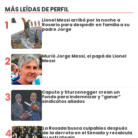
MÁS LEÍDAS DE PERFIL
Lionel Messi arribó por la noche a
1
Rosario para despedir en familia a su
padre Jorge
Murió Jorge Messi, el papá de Lionel
2
Messi
Caputo y Sturzenegger crean un
3
fondo para indemnizar y “ganar”
sindicatos aliados
La Rosada busca culpables después
4
de la derrota en el Senado y recalcula
su estrategia