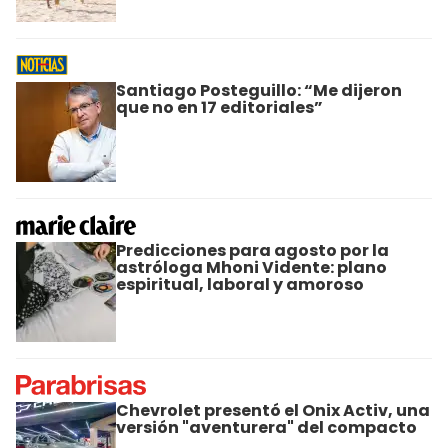
Santiago Posteguillo: “Me dijeron
que no en 17 editoriales”
Predicciones para agosto por la
astróloga Mhoni Vidente: plano
espiritual, laboral y amoroso
Chevrolet presentó el Onix Activ, una
versión "aventurera" del compacto