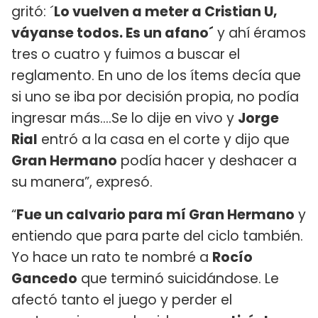
gritó: ´
Lo vuelven a meter a Cristian U,
váyanse todos. Es un afano´
y ahí éramos
tres o cuatro y fuimos a buscar el
reglamento. En uno de los ítems decía que
si uno se iba por decisión propia, no podía
ingresar más....Se lo dije en vivo y
Jorge
Rial
entró a la casa en el corte y dijo que
Gran Hermano
podía hacer y deshacer a
su manera”, expresó.
“
Fue un calvario para mí Gran Hermano
y
entiendo que para parte del ciclo también.
Yo hace un rato te nombré a
Rocío
Gancedo
que terminó suicidándose. Le
afectó tanto el juego y perder el