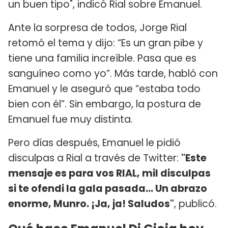
un buen tipo", indicó Rial sobre Emanuel.
Ante la sorpresa de todos, Jorge Rial
retomó el tema y dijo: “Es un gran pibe y
tiene una familia increíble. Pasa que es
sanguíneo como yo”. Más tarde, habló con
Emanuel y le aseguró que “estaba todo
bien con él”. Sin embargo, la postura de
Emanuel fue muy distinta.
Pero días después, Emanuel le pidió
disculpas a Rial a través de Twitter:
"Este
mensaje es para vos RIAL, mil disculpas
si te ofendi la gala pasada... Un abrazo
enorme, Munro. ¡Ja, ja! Saludos"
, publicó.