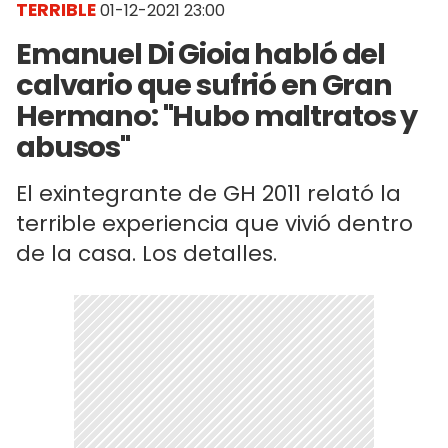
TERRIBLE
01-12-2021 23:00
Emanuel Di Gioia habló del
calvario que sufrió en Gran
Hermano: "Hubo maltratos y
abusos"
El exintegrante de GH 2011 relató la
terrible experiencia que vivió dentro
de la casa. Los detalles.