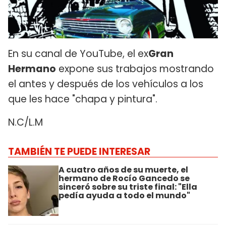
En su canal de YouTube, el ex
Gran
Hermano
expone sus trabajos mostrando
el antes y después de los vehículos a los
que les hace "chapa y pintura".
N.C/L.M
TAMBIÉN TE PUEDE INTERESAR
A cuatro años de su muerte, el
hermano de Rocío Gancedo se
sinceró sobre su triste final: "Ella
pedía ayuda a todo el mundo"