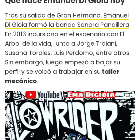
Qué hace Emanuel Di Gioia hoy
Tras su salida de Gran Hermano, Emanuel
Di Gioia formó la banda Sonora Pandillera
.
En 2013 incursiono en el escenario con El
Arbol de la vida, junto a Jorge Troiani,
Susana Torales, Luis Perdomo, entre otros.
Sin embargo, luego empezó a bajar su
perfil y se volcó a trabajar en su
taller
mecánico
.