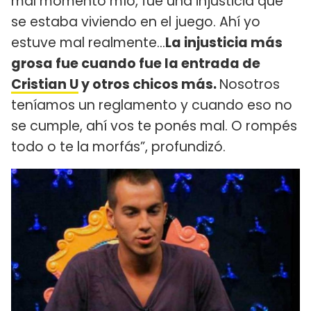
mal momento mío, fue una injusticia que
se estaba viviendo en el juego. Ahí yo
estuve mal realmente...
La injusticia más
grosa fue cuando fue la entrada de
Cristian U
y otros chicos más.
Nosotros
teníamos un reglamento y cuando eso no
se cumple, ahí vos te ponés mal. O rompés
todo o te la morfás”, profundizó.