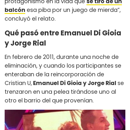
protagonismo en la vida que
se tiró de un
balcón
esa piba por un juego de mierda”,
concluyó el relato.
Qué pasó entre Emanuel Di Gioia
y Jorge Rial
En febrero de 2011, durante una noche de
eliminación, y cuando los participantes se
enteraban de la reincorporación de
Cristian U,
Emanuel Di Gioia y Jorge Rial
se
trenzaron en una pelea tirándose uno al
otro el barrio del que provenían.