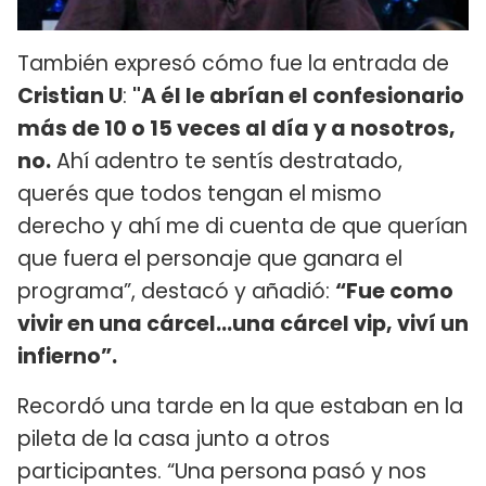
También expresó cómo fue la entrada de
Cristian U
:
"A él le abrían el confesionario
más de 10 o 15 veces al día y a nosotros,
no.
Ahí adentro te sentís destratado,
querés que todos tengan el mismo
derecho y ahí me di cuenta de que querían
que fuera el personaje que ganara el
programa”, destacó y añadió:
“Fue como
vivir en una cárcel...una cárcel vip, viví un
infierno”.
Recordó una tarde en la que estaban en la
pileta de la casa junto a otros
participantes. “Una persona pasó y nos