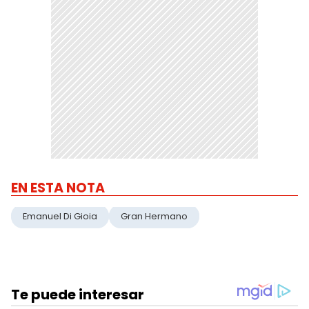
EN ESTA NOTA
Emanuel Di Gioia
Gran Hermano