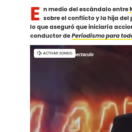
E
n medio del escándalo entre
sobre el conflicto y la hija de
lo que aseguró que iniciaría accio
conductor de
Periodismo para tod