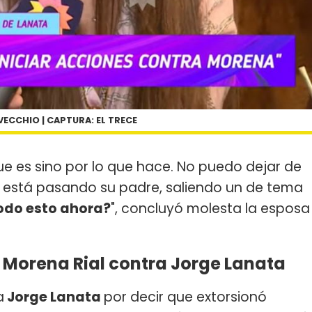
ECCHIO | CAPTURA: EL TRECE
que es sino por lo que hace. No puedo dejar de
 está pasando su padre, saliendo un de tema
todo esto ahora?
", concluyó molesta la esposa
 Morena Rial contra Jorge Lanata
a
Jorge Lanata
por decir que extorsionó