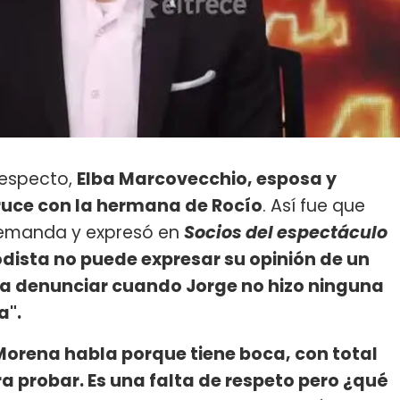
respecto,
Elba Marcovecchio, esposa y
cruce con la hermana de Rocío
. Así fue que
demanda y expresó en
Socios del espectáculo
dista no puede expresar su opinión de un
a denunciar cuando Jorge no hizo ninguna
a".
Morena habla porque tiene boca, con total
 probar. Es una falta de respeto pero ¿qué