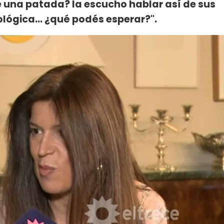
e una patada? la escucho hablar así de sus
lógica... ¿qué podés esperar?".