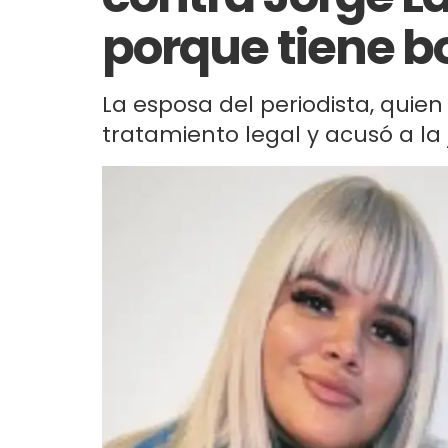
porque tiene b
La esposa del periodista, quie
tratamiento legal y acusó a la j