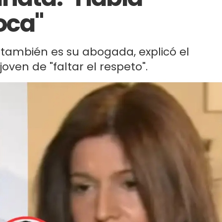
oca"
n también es su abogada, explicó el
oven de "faltar el respeto".