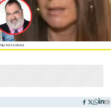
TA
| INSTAGRAM