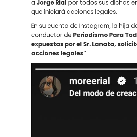
a
Jorge Rial
por todos sus dichos en
que iniciará acciones legales.
En su cuenta de Instagram, la hija d
conductor de
Periodismo Para Todo
expuestas por el Sr. Lanata, solici
acciones legales"
.