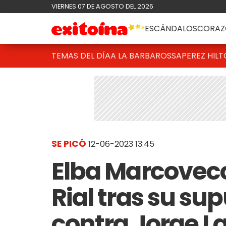
VIERNES 07 DE AGOSTO DEL 2026
ESCÁNDALOS
CORAZ
TEMAS DEL DÍA
A LA BARBAROSSA
PEREZ HIL
SE PICÓ
12-06-2023 13:45
Elba Marcovecc
Rial tras su s
contra Jorge L