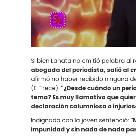
Si bien Lanata no emitió palabra al 
abogada del periodista, salió al 
afirmó no haber recibido ninguna 
(El Trece):
"¿Desde cuándo un perio
tema? Es muy llamativo que quier
declaración calumniosa o injurios
Indignada con la joven sentenció:
"
impunidad y sin nada de nada para