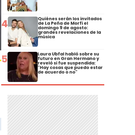
Quiénes serán los invitados
4
de La Peña de Morfi el
domingo 9 de agosto:
grandes revelaciones de la
música
Laura Ubfal habló sobre su
5
futuro en Gran Hermano y
reveló si fue suspendida:
"Hay cosas que puedo estar
de acuerdo o no"