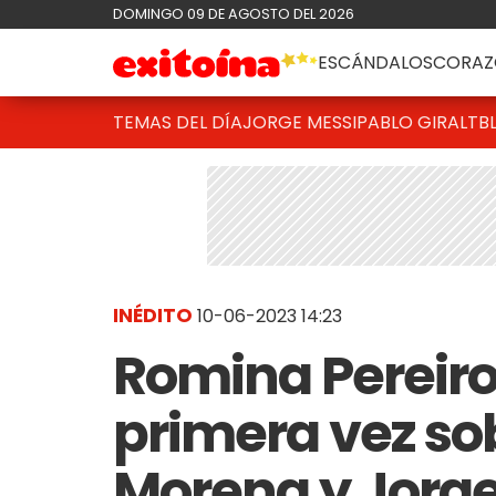
DOMINGO 09 DE AGOSTO DEL 2026
ESCÁNDALOS
CORAZ
TEMAS DEL DÍA
JORGE MESSI
PABLO GIRALT
B
INÉDITO
10-06-2023 14:23
Romina Pereiro
primera vez sob
Morena y Jorge 