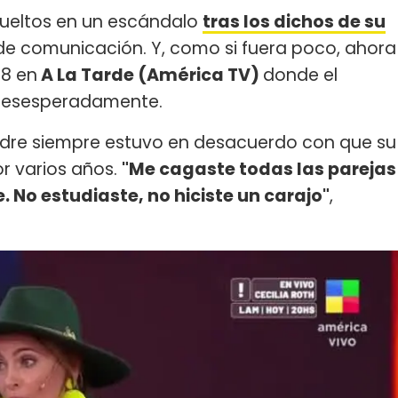
ueltos en un escándalo
tras los dichos de su
de comunicación. Y, como si fuera poco, ahora
18 en
A La Tarde (América TV)
donde el
 desesperadamente.
adre siempre estuvo en desacuerdo con que su
or varios años.
"Me cagaste todas las parejas
. No estudiaste, no hiciste un carajo"
,