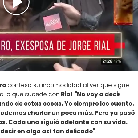
iro
confesó su incomodidad al ver que sigue
 a lo que sucede con
Rial
: "
No voy a decir
do de estas cosas. Yo siempre les cuento.
podemos charlar un poco más. Pero ya pasó
. Cada uno siguió adelante con su vida.
decir en algo así tan delicado
".