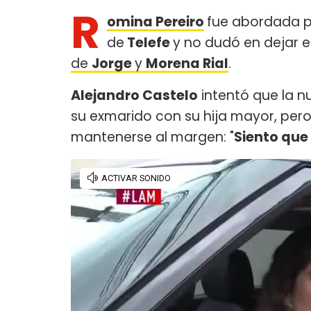
R
omina Pereiro
fue abordada p
de
Telefe
y no dudó en dejar en
de
Jorge
y
Morena Rial
.
Alejandro Castelo
intentó que la nu
su exmarido con su hija mayor, per
mantenerse al margen: "
Siento que