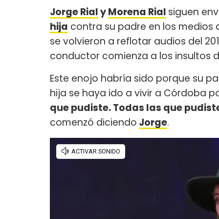
Jorge Rial
y
Morena Rial
siguen env
hija
contra su padre en los medios 
se volvieron a reflotar audios del 20
conductor comienza a los insultos
Este enojo habría sido porque su p
hija se haya ido a vivir a Córdoba p
que pudiste. Todas las que pudiste
comenzó diciendo
Jorge
.