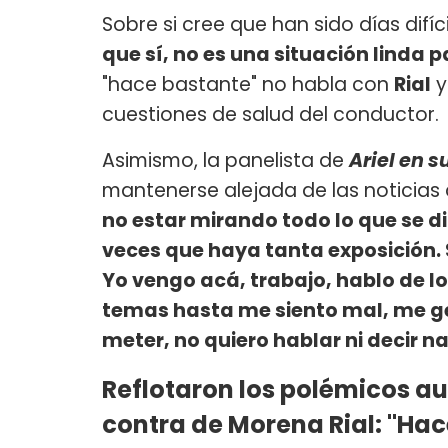
Sobre si cree que han sido días difíc
que sí, no es una situación linda 
"hace bastante" no habla con
Rial
y
cuestiones de salud del conductor.
Asimismo, la panelista de
Ariel en s
mantenerse alejada de las noticias q
no estar mirando todo lo que se 
veces que haya tanta exposición.
Yo vengo acá, trabajo, hablo de l
temas hasta me siento mal, me ge
meter, no quiero hablar ni decir n
Reflotaron los polémicos aud
contra de Morena Rial: "Hacé