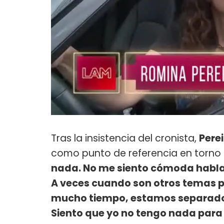
Tras la insistencia del cronista,
Pere
como punto de referencia en torno
nada. No me siento cómoda hablan
A veces cuando son otros temas 
mucho tiempo, estamos separados
Siento que yo no tengo nada para 