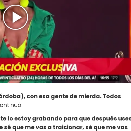
Córdoba), con esa gente de mierda. Todos
ontinuó.
 te lo estoy grabando para que después use
e sé que me vas a traicionar, sé que me vas