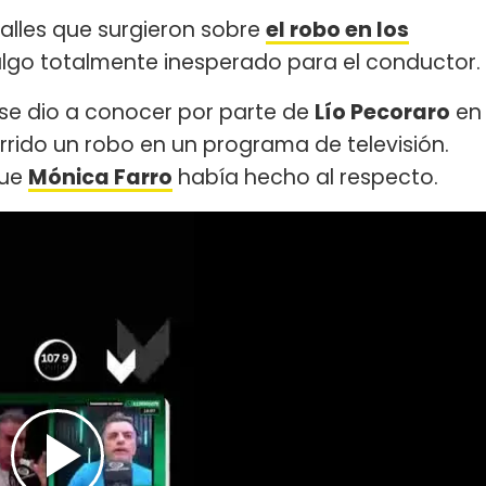
talles que surgieron sobre
el robo en los
algo totalmente inesperado para el conductor.
, se dio a conocer por parte de
Lío Pecoraro
en
rrido un robo en un programa de televisión.
que
Mónica Farro
había hecho al respecto.