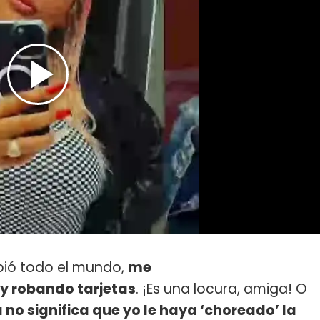
ibió todo el mundo,
me
y robando tarjetas
. ¡Es una locura, amiga! O
á no significa que yo le haya ‘choreado’ la