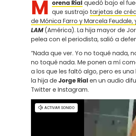
M
orena Rial
quedó bajo el fue
que sustrajo
tarjetas de créd
de Mónica Farro y Marcela Feudale, y 
LAM
(América). La hija mayor de Jor
pelea con el periodista, salió a de
“Nada que ver. Yo no toqué nada, 
no toqué nada. Me ponen a mí como
a los que les faltó algo, pero es un
la hija de
Jorge Rial
en un audio dif
Twitter e Instagram.