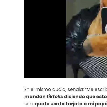
En el mismo audio, señala: “Me escr
mandan
tiktoks
diciendo que esto
sea,
que le use la tarjeta a mi pap