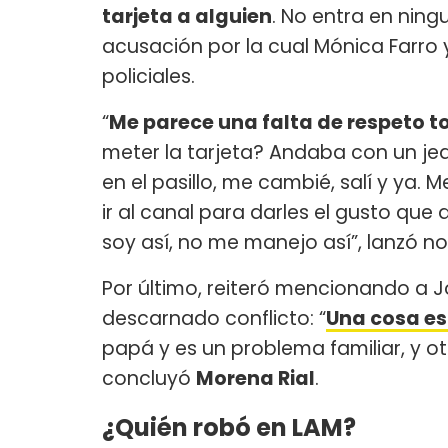
tarjeta a alguien
. No entra en nin
acusación por la cual Mónica Farro 
policiales.
“
Me parece una falta de respeto 
meter la tarjeta? Andaba con un jean
en el pasillo, me cambié, salí y ya.
ir al canal para darles el gusto que 
soy así, no me manejo así”, lanzó n
Por último, reiteró mencionando a J
descarnado conflicto: “
Una cosa es 
papá y es un problema familiar, y o
concluyó
Morena Rial
.
¿Quién robó en LAM?