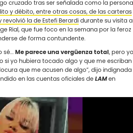
go cruzado tras ser señalada como la person
ito y débito, entre otras cosas, de las carteras
revolvió la de Estefi Berardi
durante su visita a
ge Rial, que fue foco en la semana por la feroz
fenderse de forma contundente.
no sé…
Me parece una vergüenza total
, pero y
 si yo hubiera tocado algo y que me escriban
a locura que me acusen de algo”, dijo indignada
undido en las cuentas oficiales de
LAM
en