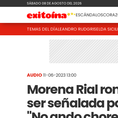
SÁBADO 08 DE AGOSTO DEL 2026
ESCÁNDALOS
CORAZ
TEMAS DEL DÍA
LEANDRO RUD
GRISELDA SICIL
AUDIO
11-06-2023 13:00
Morena Rial rom
ser señalada po
"No ando chor