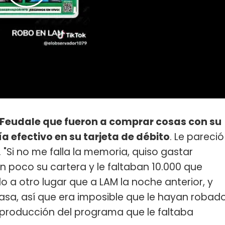
a Feudale que fueron a comprar cosas con su
a efectivo en su tarjeta de débito
. Le pareció
. "Si no me falla la memoria, quiso gastar
n poco su cartera y le faltaban 10.000 que
o a otro lugar que a LAM la noche anterior, y
sa, así que era imposible que le hayan robad
la producción del programa que le faltaba