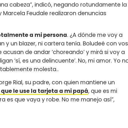
guna cabeza”, indicó, negando rotundamente la
y Marcela Feudale realizaron denuncias
totalmente a mi persona
. ¿A dónde me voy a
 y un blazer, ni cartera tenía. Boludeé con vos
 Me acusan de andar ‘choreando’ y mirá si voy a
digan ‘sí, es una delincuente’. No, mi amor. Yo n
otablemente molesta..
orge Rial, su padre, con quien mantiene un
que le use la tarjeta a mi papá
, que es mi
tra es que vaya y robe. No me manejo así”,