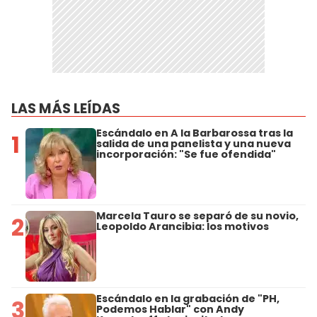
LAS MÁS LEÍDAS
Escándalo en A la Barbarossa tras la
1
salida de una panelista y una nueva
incorporación: "Se fue ofendida"
Marcela Tauro se separó de su novio,
2
Leopoldo Arancibia: los motivos
Escándalo en la grabación de "PH,
3
Podemos Hablar" con Andy