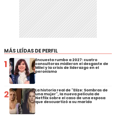
MÁS LEÍDAS DE PERFIL
Encuesta rumbo a 2027: cuatro
1
consultoras midieron el desgaste de
Milei y la crisis de liderazgo en el
peronismo
La historia real de "Elize: Sombras de
2
una mujer", la nueva película de
Netflix sobre el caso de una esposa
que descuartizó a su marido