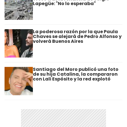
Lapegüe: "No lo esperaba"
La poderosa razón por la que Paula
Chaves se alejará de Pedro Alfonso y
volverá Buenos Aires
Santiago del Moro publicó una foto
de su hija Catalina, la compararon
con Lali Espósito y la red explotó