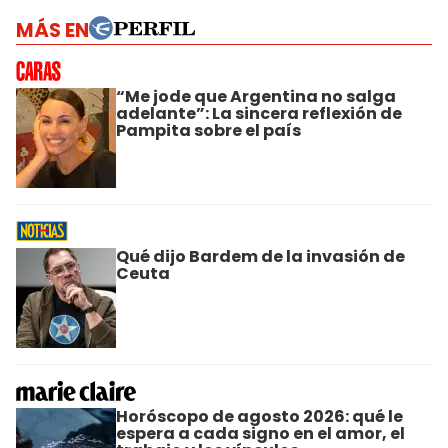
MÁS EN
“Me jode que Argentina no salga
adelante”: La sincera reflexión de
Pampita sobre el país
Qué dijo Bardem de la invasión de
Ceuta
Horóscopo de agosto 2026: qué le
espera a cada signo en el amor, el