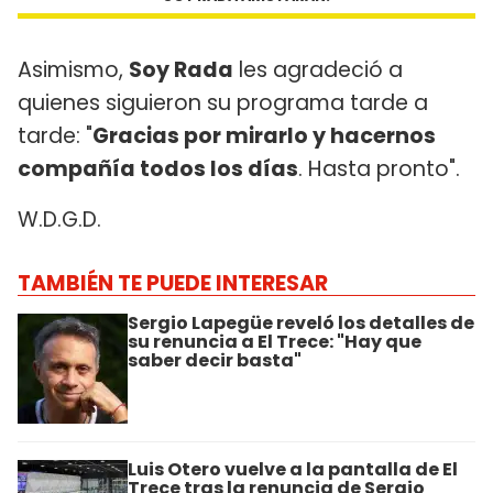
Asimismo,
Soy Rada
les agradeció a
quienes siguieron su programa tarde a
tarde: "
Gracias por mirarlo y hacernos
compañía todos los días
. Hasta pronto".
W.D.G.D.
TAMBIÉN TE PUEDE INTERESAR
Sergio Lapegüe reveló los detalles de
su renuncia a El Trece: "Hay que
saber decir basta"
Luis Otero vuelve a la pantalla de El
Trece tras la renuncia de Sergio