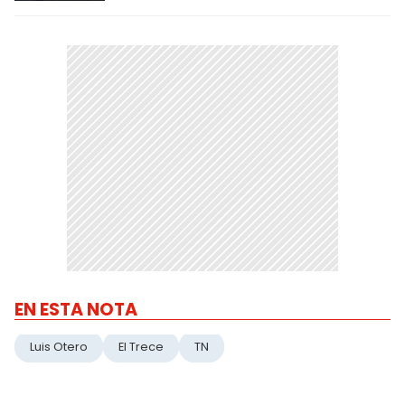
EN ESTA NOTA
Luis Otero
El Trece
TN