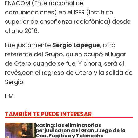
ENACOM (Ente nacional de
comunicaciones) en el ISER (Instituto
superior de enseñanza radiofónica) desde
el año 2016.
Fue justamente
Sergio Lapegüe
, otro
referente del Grupo, quien ocupó el lugar
de Otero cuando se fue. Y ahora, será al
revés,con el regreso de Otero y la salida de
Sergio.
L.M
TAMBIÉN TE PUEDE INTERESAR
Rating: las eliminatorias
perjudicaron a El Gran Juego de la
Oca, Fugitiva y Telenoche