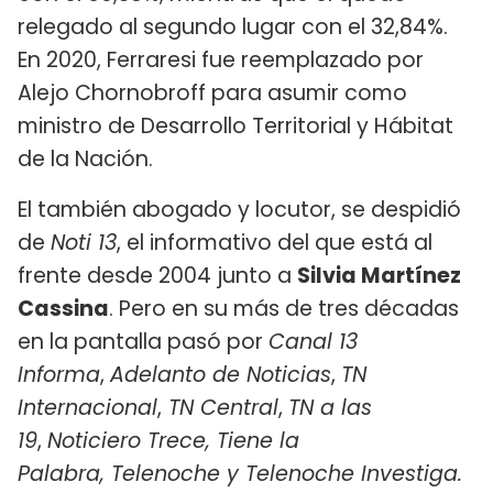
relegado al segundo lugar con el 32,84%.
En 2020, Ferraresi fue reemplazado por
Alejo Chornobroff para asumir como
ministro de Desarrollo Territorial y Hábitat
de la Nación.
El también abogado y locutor, se despidió
de
Noti 13
, el informativo del que está al
frente desde 2004 junto a
Silvia Martínez
Cassina
. Pero en su más de tres décadas
en la pantalla pasó por
Canal 13
Informa
,
Adelanto de Noticias
,
TN
Internacional
,
TN Central
,
TN a las
19
,
Noticiero Trece,
Tiene la
Palabra,
Telenoche y Telenoche Investiga.