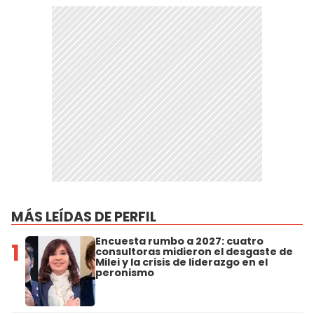
MÁS LEÍDAS DE PERFIL
Encuesta rumbo a 2027: cuatro
1
consultoras midieron el desgaste de
Milei y la crisis de liderazgo en el
peronismo