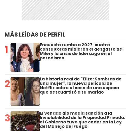
MÁS LEÍDAS DE PERFIL
Encuesta rumbo a 2027: cuatro
1
consultoras midieron el desgaste de
Milei y la crisis de liderazgo en el
peronismo
La historia real de "Elize: Sombras de
2
una mujer", la nueva película de
Netflix sobre el caso de una esposa
que descuartizó a su marido
El Senado dio media sanción a la
3
Inviolabilidad de la Propiedad Privada:
el Gobierno tuvo que ceder en la Ley
del Manejo del Fuego