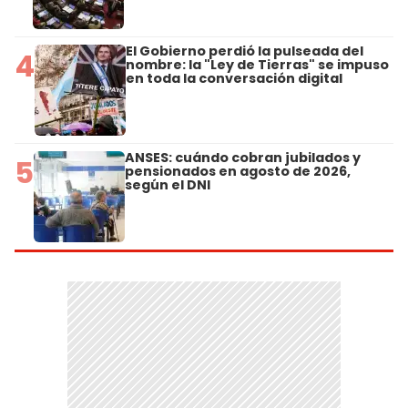
El Gobierno perdió la pulseada del
4
nombre: la "Ley de Tierras" se impuso
en toda la conversación digital
ANSES: cuándo cobran jubilados y
5
pensionados en agosto de 2026,
según el DNI