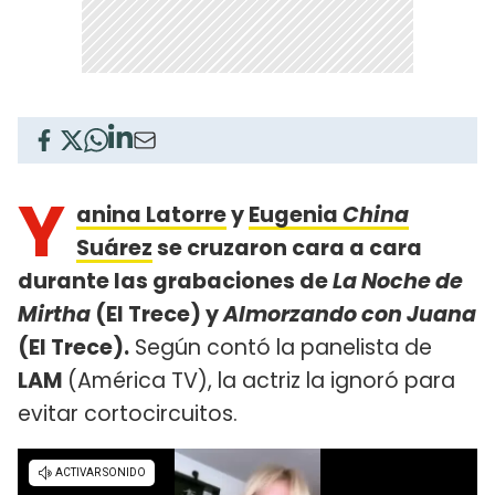
Y
anina Latorre
y
Eugenia
China
Suárez
se cruzaron cara a cara
durante las grabaciones de
La Noche de
Mirtha
(El Trece) y
Almorzando con Juana
(El Trece).
Según contó la panelista de
LAM
(América TV), la actriz la ignoró para
evitar cortocircuitos.