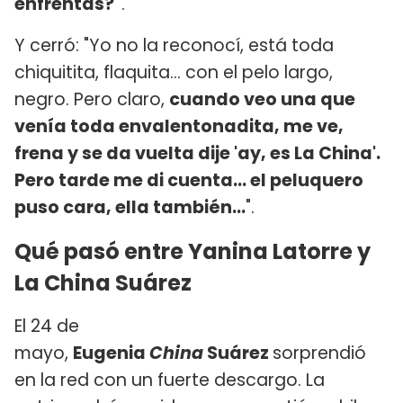
enfrentás?"
.
Y cerró: "Yo no la reconocí, está toda
chiquitita, flaquita... con el pelo largo,
negro. Pero claro,
cuando veo una que
venía toda envalentonadita, me ve,
frena y se da vuelta dije 'ay, es La China'.
Pero tarde me di cuenta... el peluquero
puso cara, ella también...
".
Qué pasó entre Yanina Latorre y
La China Suárez
El 24 de
mayo,
Eugenia
China
Suárez
sorprendió
en la red con un fuerte descargo. La