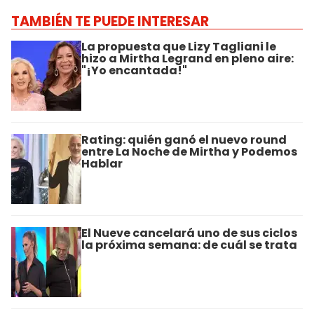
TAMBIÉN TE PUEDE INTERESAR
La propuesta que Lizy Tagliani le
hizo a Mirtha Legrand en pleno aire:
"¡Yo encantada!"
Rating: quién ganó el nuevo round
entre La Noche de Mirtha y Podemos
Hablar
El Nueve cancelará uno de sus ciclos
la próxima semana: de cuál se trata