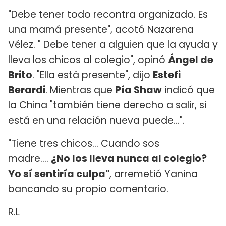
"Debe tener todo recontra organizado. Es
una mamá presente", acotó Nazarena
Vélez. " Debe tener a alguien que la ayuda y
lleva los chicos al colegio", opinó
Ángel de
Brito
. "Ella está presente", dijo
Estefi
Berardi
. Mientras que
Pía Shaw
indicó que
la China "también tiene derecho a salir, si
está en una relación nueva puede...".
"Tiene tres chicos... Cuando sos
madre....
¿No los lleva nunca al colegio?
Yo sí sentiría culpa"
, arremetió Yanina
bancando su propio comentario.
R.L