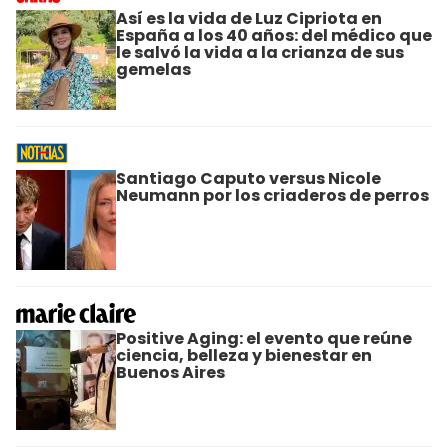
Así es la vida de Luz Cipriota en
España a los 40 años: del médico que
le salvó la vida a la crianza de sus
gemelas
Santiago Caputo versus Nicole
Neumann por los criaderos de perros
Positive Aging: el evento que reúne
ciencia, belleza y bienestar en
Buenos Aires