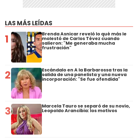
LAS MÁS LEÍDAS
Brenda Asnicar reveló lo qué más le
1
molestó de Carlos Tévez cuando
salieron: "Me generaba mucha
frustración"
Escándalo en A la Barbarossa tras la
2
salida de una panelista y una nueva
incorporación: "Se fue ofendida"
Marcela Tauro se separó de su novio,
3
Leopoldo Arancibia: los motivos