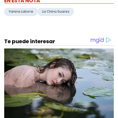
EN ESTA NOTA
Yanina Latorre
La China Suarez