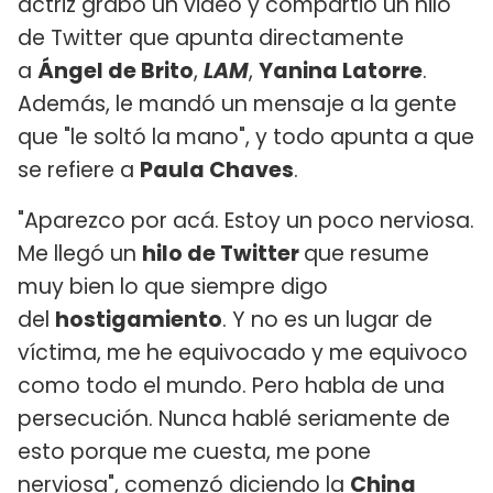
actriz grabó un video y compartió un hilo
de Twitter que apunta directamente
a
Ángel de Brito
,
LAM
,
Yanina Latorre
.
Además, le mandó un mensaje a la gente
que "le soltó la mano", y todo apunta a que
se refiere a
Paula Chaves
.
"Aparezco por acá. Estoy un poco nerviosa.
Me llegó un
hilo de Twitter
que resume
muy bien lo que siempre digo
del
hostigamiento
. Y no es un lugar de
víctima, me he equivocado y me equivoco
como todo el mundo. Pero habla de una
persecución. Nunca hablé seriamente de
esto porque me cuesta, me pone
nerviosa", comenzó diciendo la
China