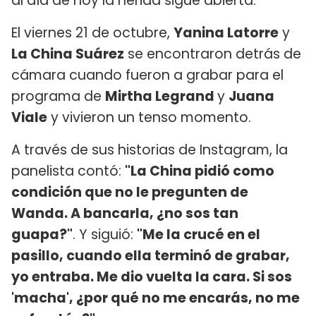
al día de hoy la herida sigue abierta.
El viernes 21 de octubre,
Yanina Latorre
y
La China Suárez
se encontraron detrás de
cámara cuando fueron a grabar para el
programa de
Mirtha Legrand
y
Juana
Viale
y vivieron un tenso momento.
A través de sus historias de Instagram, la
panelista contó:
"La China pidió como
condición que no le pregunten de
Wanda. A bancarla, ¿no sos tan
guapa?"
. Y siguió:
"Me la crucé en el
pasillo, cuando ella terminó de grabar,
yo entraba. Me dio vuelta la cara. Si sos
'macha', ¿por qué no me encarás, no me