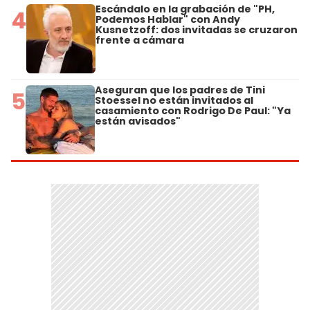
Escándalo en la grabación de "PH,
4
Podemos Hablar" con Andy
Kusnetzoff: dos invitadas se cruzaron
frente a cámara
Aseguran que los padres de Tini
5
Stoessel no están invitados al
casamiento con Rodrigo De Paul: "Ya
están avisados"