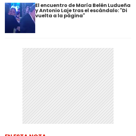
El encuentro de María Belén Ludueña
y Antonio Laje tras el escándalo: "Di
vuelta a la página"