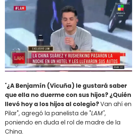
"
¿A Benjamín (Vicuña) le gustará saber
que ella no duerme con sus hijos? ¿Quién
llevó hoy a los hijos al colegio?
Van ahí en
Pilar", agregó la panelista de "
LAM"
,
poniendo en duda el rol de madre de la
China.