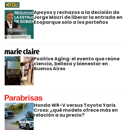
Apoyos y rechazos a la decisión de
Jorge Macri de liberar la entrada en
Ecoparque solo a los porteños
Positive Aging: el evento que reúne
ciencia, belleza y bienestar en
Buenos Aires
Honda WR-V versus Toyota Yaris
Cross: ¿qué modelo ofrece más en
relación a su precio?