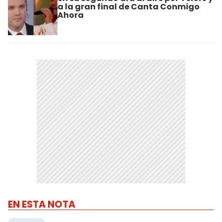
a la gran final de Canta Conmigo
Ahora
EN ESTA NOTA