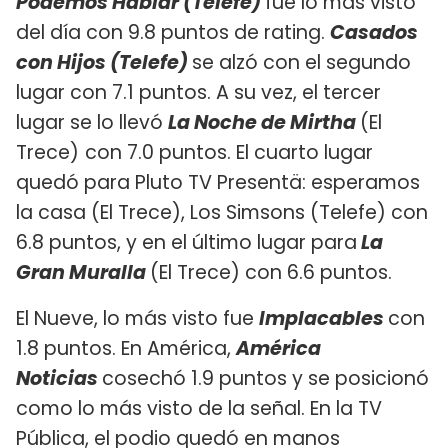
Podemos Hablar (Telefe)
fue lo más visto
del día con 9.8 puntos de rating.
Casados
con Hijos (Telefe)
se alzó con el segundo
lugar con 7.1 puntos. A su vez, el tercer
lugar se lo llevó
La Noche de Mirtha
(El
Trece)
con 7.0 puntos. El cuarto lugar
quedó para Pluto TV Presentä: esperamos
la casa (El Trece), Los Simsons (Telefe) con
6.8 puntos, y en el último lugar para
La
Gran Muralla
(El Trece) con 6.6 puntos.
El Nueve, lo más visto fue
Implacables
con
1.8 puntos. En América,
América
Noticias
cosechó 1.9 puntos y se posicionó
como lo más visto de la señal. En la TV
Pública, el podio quedó en manos