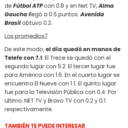
de
Fútbol ATP
con 0.8 y en Net TV,
Alma
Gaucha
l
legó a 0.5 puntos.
Avenida
Brasil
obtuvo 0.2.
Los promedios7
De este modo,
el día quedó en manos de
Telefe con 7.1
. El Trece se quedó con el
segundo lugar con 5.2. El tercer lugar fue
para América con 1.6. En el cuarto lugar se
encuentra El Nueve con 1.1. El quinto lugar
fue para la Televisión Pública con 0.4. Por
último, NET TV y Bravo TV con 0.2 y 0.1
respectivamente.
TAMBIÉN TE PUEDE INTERESAR