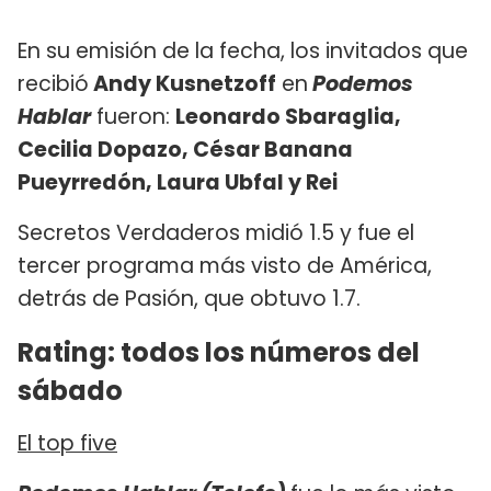
En su emisión de la fecha, los invitados que
recibió
Andy Kusnetzoff
en
Podemos
Hablar
fueron:
Leonardo Sbaraglia,
Cecilia Dopazo, César Banana
Pueyrredón, Laura Ubfal y Rei
Secretos Verdaderos midió 1.5 y fue el
tercer programa más visto de América,
detrás de Pasión, que obtuvo 1.7.
Rating: todos los números del
sábado
El top five