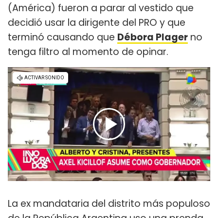
(América) fueron a parar al vestido que
decidió usar la dirigente del PRO y que
terminó causando que
Débora Plager
no
tenga filtro al momento de opinar.
La ex mandataria del distrito más populoso