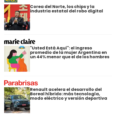
Corea del Norte, los chips y la
industria estatal del robo digital
"Usted Está Aquí": el ingreso
promedio de la mujer Argentina en
un 44% menor que el de los hombres
Renault acelera el desarrollo del
Boreal híbrido: más tecnología,
modo eléctrico y versión deportiva