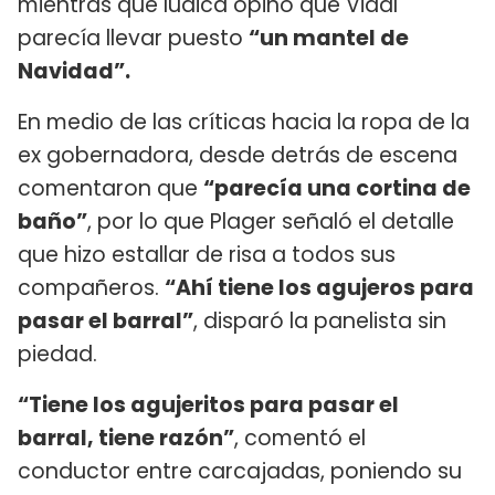
mientras que Iúdica opinó que Vidal
parecía llevar puesto
“un mantel de
Navidad”.
En medio de las críticas hacia la ropa de la
ex gobernadora, desde detrás de escena
comentaron que
“parecía una cortina de
baño”
, por lo que Plager señaló el detalle
que hizo estallar de risa a todos sus
compañeros.
“Ahí tiene los agujeros para
pasar el barral”
, disparó la panelista sin
piedad.
“Tiene los agujeritos para pasar el
barral, tiene razón”
, comentó el
conductor entre carcajadas, poniendo su