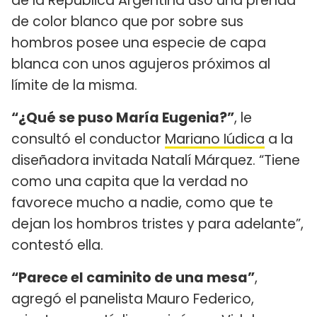
de la República Argentina uso una prenda
de color blanco que por sobre sus
hombros posee una especie de capa
blanca con unos agujeros próximos al
límite de la misma.
“¿Qué se puso María Eugenia?”
, le
consultó el conductor
Mariano Iúdica
a la
diseñadora invitada Natalí Márquez. “Tiene
como una capita que la verdad no
favorece mucho a nadie, como que te
dejan los hombros tristes y para adelante”,
contestó ella.
“Parece el caminito de una mesa”
,
agregó el panelista Mauro Federico,