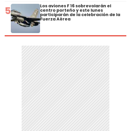
Los aviones F 16 sobrevolarán el
5
centro porteño y este lunes
participarán de la celebración de la
Fuerza Aérea