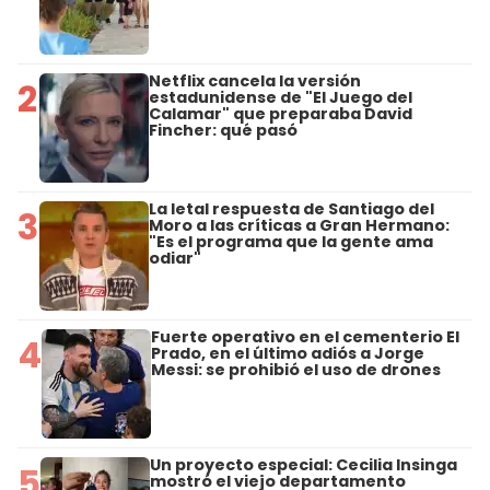
Netflix cancela la versión
2
estadunidense de "El Juego del
Calamar" que preparaba David
Fincher: qué pasó
La letal respuesta de Santiago del
3
Moro a las críticas a Gran Hermano:
"Es el programa que la gente ama
odiar"
Fuerte operativo en el cementerio El
4
Prado, en el último adiós a Jorge
Messi: se prohibió el uso de drones
Un proyecto especial: Cecilia Insinga
5
mostró el viejo departamento