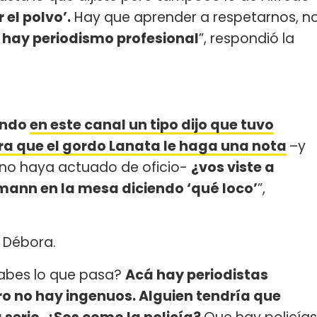
 el polvo’.
Hay que aprender a respetarnos, n
,
hay periodismo profesional
”, respondió la
ando
en este canal un tipo dijo que tuvo
ra que el gordo Lanata le haga una nota
–y
 no haya actuado de oficio-
¿vos viste a
mann en la mesa diciendo ‘qué loco’
”,
 Débora.
sabes lo que pasa?
Acá hay periodistas
ero no hay ingenuos. Alguien tendría que