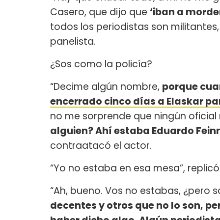
Casero, que dijo que
‘iban a morder
todos los periodistas son militantes
panelista.
¿Sos como la policía?
“Decime algún nombre,
porque cu
encerrado cinco días a Elaskar pa
no me sorprende que ningún oficial
alguien? Ahí estaba Eduardo Fein
contraatacó el actor.
“Yo no estaba en esa mesa”, replicó
“Ah, bueno. Vos no estabas, ¿pero 
decentes y otros que no lo son, p