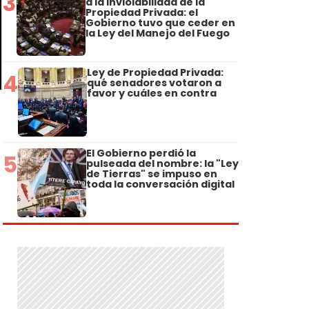
3
a la Inviolabilidad de la
Propiedad Privada: el
Gobierno tuvo que ceder en
la Ley del Manejo del Fuego
Ley de Propiedad Privada:
4
qué senadores votaron a
favor y cuáles en contra
El Gobierno perdió la
5
pulseada del nombre: la "Ley
de Tierras" se impuso en
toda la conversación digital