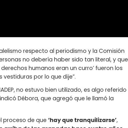
ralelismo respecto al periodismo y la Comisión
rsonas no debería haber sido tan literal, y que
s derechos humanos eran un curro’ fueron los
 vestiduras por lo que dije”.
ADEP, no estuvo bien utilizado, es algo referido
indicó Débora, que agregó que le llamó la
 el proceso de que
‘hay que tranquilizarse’
,