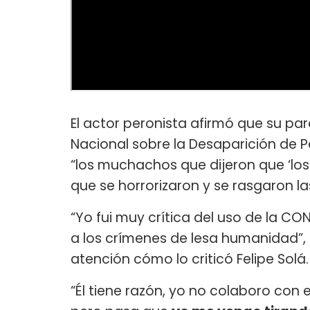
El actor peronista afirmó que su pa
Nacional sobre la Desaparición de Pe
“los muchachos que dijeron que ‘lo
que se horrorizaron y se rasgaron las
“Yo fui muy crítica del uso de la CON
a los crímenes de lesa humanidad”, 
atención cómo lo criticó Felipe Solá.
“Él tiene razón, yo no colaboro con