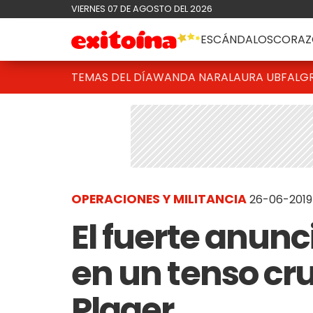
VIERNES 07 DE AGOSTO DEL 2026
ESCÁNDALOS
CORAZ
TEMAS DEL DÍA
WANDA NARA
LAURA UBFAL
G
OPERACIONES Y MILITANCIA
26-06-2019
El fuerte anunc
en un tenso cr
Plager