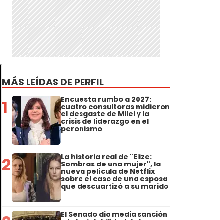
MÁS LEÍDAS DE PERFIL
Encuesta rumbo a 2027:
1
cuatro consultoras midieron
el desgaste de Milei y la
crisis de liderazgo en el
peronismo
La historia real de "Elize:
2
Sombras de una mujer", la
nueva película de Netflix
sobre el caso de una esposa
que descuartizó a su marido
El Senado dio media sanción