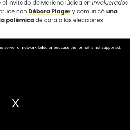
e el invitado de Mariano Iúdica en
Involucrados
 cruce con
Débora Plager
y comunicó
una
 la polémica
de cara a las elecciones