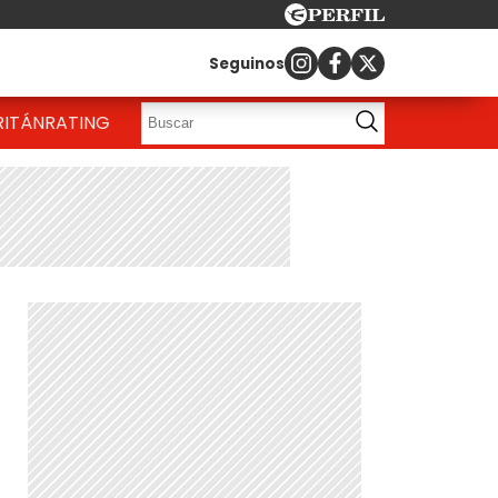
Seguinos
RITÁN
RATING