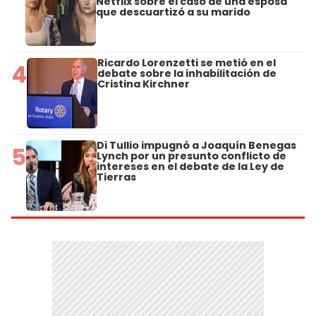
Netflix sobre el caso de una esposa
que descuartizó a su marido
Ricardo Lorenzetti se metió en el
4
debate sobre la inhabilitación de
Cristina Kirchner
Di Tullio impugnó a Joaquín Benegas
5
Lynch por un presunto conflicto de
intereses en el debate de la Ley de
Tierras