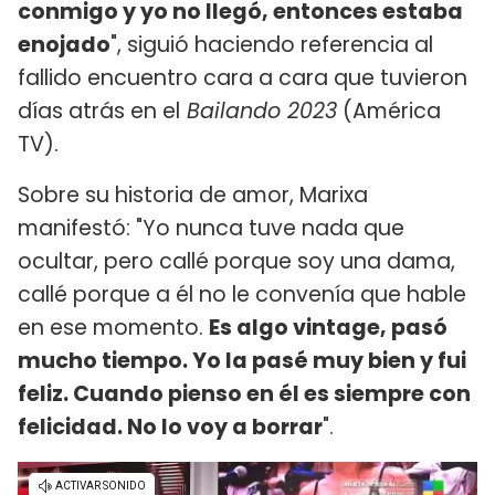
conmigo y yo no llegó, entonces estaba
enojado
", siguió haciendo referencia al
fallido encuentro cara a cara que tuvieron
días atrás en el
Bailando 2023
(América
TV).
Sobre su historia de amor, Marixa
manifestó: "Yo nunca tuve nada que
ocultar, pero callé porque soy una dama,
callé porque a él no le convenía que hable
en ese momento.
Es algo vintage, pasó
mucho tiempo. Yo la pasé muy bien y fui
feliz. Cuando pienso en él es siempre con
felicidad. No lo voy a borrar
".