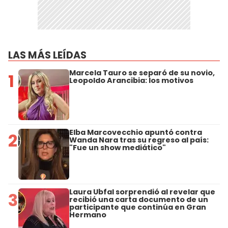
LAS MÁS LEÍDAS
Marcela Tauro se separó de su novio,
1
Leopoldo Arancibia: los motivos
Elba Marcovecchio apuntó contra
2
Wanda Nara tras su regreso al país:
"Fue un show mediático"
Laura Ubfal sorprendió al revelar que
3
recibió una carta documento de un
participante que continúa en Gran
Hermano