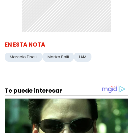
EN ESTA NOTA
Marcelo Tinelli
Marixa Balli
LAM