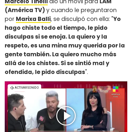
Marcelo Tinelli
dio un móvil para
LAM
(América TV)
y cuando le preguntaron
por
Marixa Balli
, se disculpó con ella: "
Yo
hago chiste todo el tiempo, le pido
disculpas si se enoja. La quiero y la
respeto, es una mina muy querida por la
gente también. La quiero mucho más
allá de los chistes. Si se sintió mal y
ofendida, le pido disculpas
".