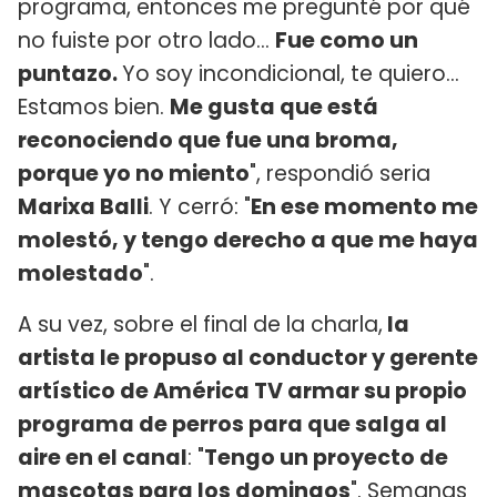
programa, entonces me pregunté por qué
no fuiste por otro lado...
Fue como un
puntazo.
Yo soy incondicional, te quiero...
Estamos bien.
Me gusta que está
reconociendo que fue una broma,
porque yo no miento
", respondió seria
Marixa Balli
. Y cerró: "
En ese momento me
molestó, y tengo derecho a que me haya
molestado
".
A su vez, sobre el final de la charla,
la
artista le propuso al conductor y gerente
artístico de América TV armar su propio
programa de perros para que salga al
aire en el canal
: "
Tengo un proyecto de
mascotas para los domingos
". Semanas