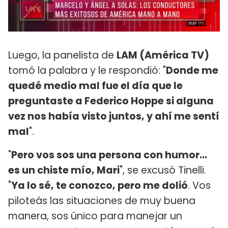
Luego, la panelista de
LAM (América TV)
tomó la palabra y le respondió: "
Donde me
quedé medio mal fue el día que le
preguntaste a Federico Hoppe si alguna
vez nos había visto juntos, y ahí me sentí
mal
".
"
Pero vos sos una persona con humor...
es un chiste mío, Mari
", se excusó Tinelli.
"
Ya lo sé, te conozco, pero me dolió
. Vos
piloteás las situaciones de muy buena
manera, sos único para manejar un