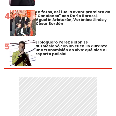
En fotos, así fue la avant premiere de
4
"Canelones" con Darío Barassi,
Agustín Aristarán, Verónica Llinás y
César Bordón
El bloguero Perez Hilton se
5
autolesionó con un cuchillo durante
una transmisión en vivo: qué dice el
reporte policial