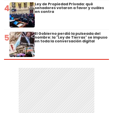
Ley de Propiedad Privada: qué
4
senadores votaron a favor y cuáles
en contra
El Gobierno perdió la pulseada del
5
nombre: la "Ley de Tierras" se impuso
en toda la conversación digital