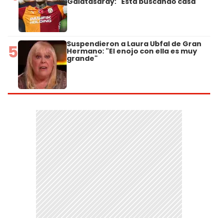
Galatasaray: "Está buscando casa"
Suspendieron a Laura Ubfal de Gran
5
Hermano: "El enojo con ella es muy
grande"