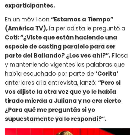
exparticipantes.
En un móvil con
“Estamos a Tiempo”
(América TV),
la periodista le preguntó a
Coti: “¿Viste que están haciendo una
especie de casting paralelo para ser
parte del Bailando? ¿Los ves ahí?”.
Filosa
y manteniendo vigentes las palabras que
había escuchado por parte de
‘Corita’
anteriores a la entrevista, lanzó:
“Pero si
vos dijiste la otra vez que yo le había
tirado mierda a Juliana y no era cierto
¿Para qué me preguntás si yo
supuestamente ya lo respondí?”.