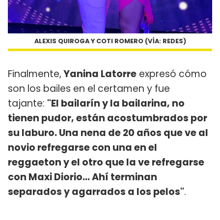
ALEXIS QUIROGA Y COTI ROMERO (VÍA: REDES)
Finalmente,
Yanina Latorre
expresó cómo
son los bailes en el certamen y fue
tajante:
"El bailarín y la bailarina, no
tienen pudor, están acostumbrados por
su laburo. Una nena de 20 años que ve al
novio refregarse con una en el
reggaeton y el otro que la ve refregarse
con Maxi Diorio... Ahí terminan
separados y agarrados a los pelos"
.