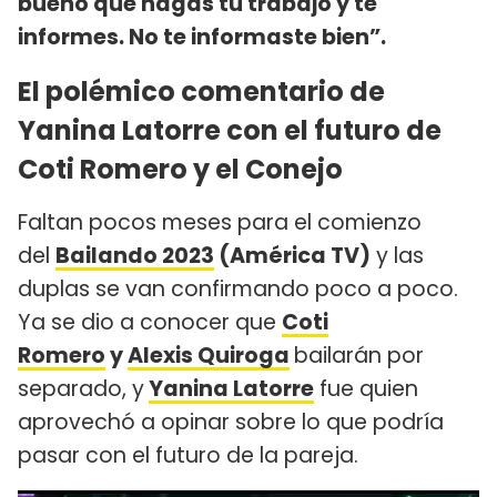
bueno que hagas tu trabajo y te
informes. No te informaste bien”.
El polémico comentario de
Yanina Latorre con el futuro de
Coti Romero y el Conejo
Faltan pocos meses para el comienzo
del
Bailando 2023
(América TV)
y las
duplas se van confirmando poco a poco.
Ya se dio a conocer que
Coti
Romero
y
Alexis Quiroga
bailarán por
separado, y
Yanina Latorre
fue quien
aprovechó a opinar sobre lo que podría
pasar con el futuro de la pareja.