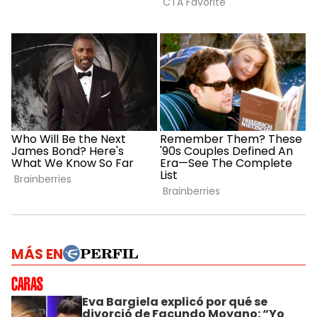
MÁS EN
Eva Bargiela explicó por qué se
divorció de Facundo Moyano: “Yo