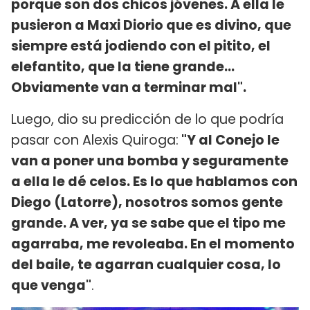
porque son dos chicos jóvenes. A ella le
pusieron a Maxi Diorio que es divino, que
siempre está jodiendo con el pitito, el
elefantito, que la tiene grande...
Obviamente van a terminar mal".
Luego, dio su predicción de lo que podría
pasar con Alexis Quiroga:
"Y al Conejo le
van a poner una bomba y seguramente
a ella le dé celos. Es lo que hablamos con
Diego (Latorre), nosotros somos gente
grande. A ver, ya se sabe que el tipo me
agarraba, me revoleaba. En el momento
del baile, te agarran cualquier cosa, lo
que venga"
.