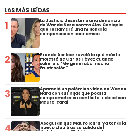
LAS MÁS LEÍDAS
La Justicia desestimó una denuncia
1
de Wanda Nara contra Alex Caniggia
que reclamará una millonaria
compensación económica
Brenda Asnicar reveló lo qué más le
2
molestó de Carlos Tévez cuando
salieron: "Me generaba mucha
frustración"
Apareció un polémico video de Wanda
3
Nara con sus hijas que podría
comprometer su conflicto judicial con
Mauro Icardi
Aseguran que Mauro Icardi ya tendría
4
nuevo club tras su salida del