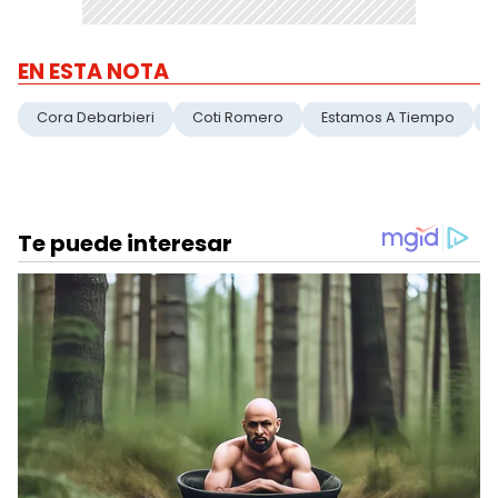
EN ESTA NOTA
Cora Debarbieri
Coti Romero
Estamos A Tiempo