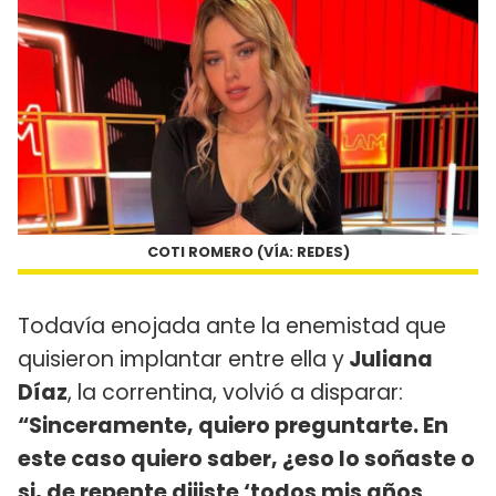
COTI ROMERO (VÍA: REDES)
Todavía enojada ante la enemistad que
quisieron implantar entre ella y
Juliana
Díaz
, la correntina, volvió a disparar:
“Sinceramente, quiero preguntarte. En
este caso quiero saber, ¿eso lo soñaste o
si, de repente dijiste ‘todos mis años