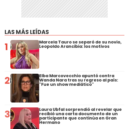
LAS MÁS LEÍDAS
Marcela Tauro se separó de su novio,
1
Leopoldo Arancibia: los motivos
Elba Marcovecchio apuntó contra
2
Wanda Nara tras su regreso al país:
"Fue un show mediático"
Laura Ubfal sorprendió al revelar que
3
recibió una carta documento de un
participante que continúa en Gran
Hermano