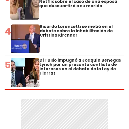
Netflix sobre el caso de una esposa
que descuartizó a su marido
Ricardo Lorenzetti se metió en el
4
debate sobre la inhabilitación de
Cristina Kirchner
Di Tullio impugnó a Joaquín Benegas
5
Lynch por un presunto conflicto de
intereses en el debate de la Ley de
Tierras