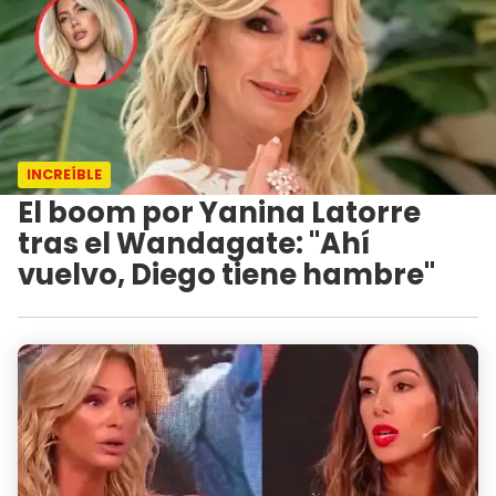
INCREÍBLE
El boom por Yanina Latorre
tras el Wandagate: "Ahí
vuelvo, Diego tiene hambre"