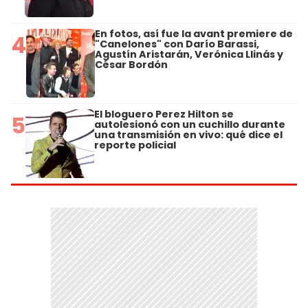
En fotos, así fue la avant premiere de
4
"Canelones" con Darío Barassi,
Agustín Aristarán, Verónica Llinás y
César Bordón
El bloguero Perez Hilton se
5
autolesionó con un cuchillo durante
una transmisión en vivo: qué dice el
reporte policial