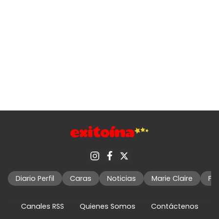
Diario Perfil
Caras
Noticias
Marie Claire
Fo
Canales RSS
Quienes Somos
Contáctenos