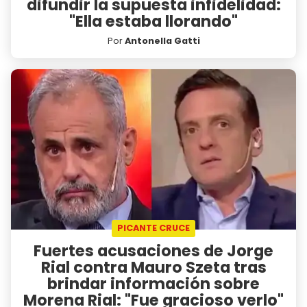
difundir la supuesta infidelidad:
"Ella estaba llorando"
Por
Antonella Gatti
PICANTE CRUCE
Fuertes acusaciones de Jorge
Rial contra Mauro Szeta tras
brindar información sobre
Morena Rial: "Fue gracioso verlo"