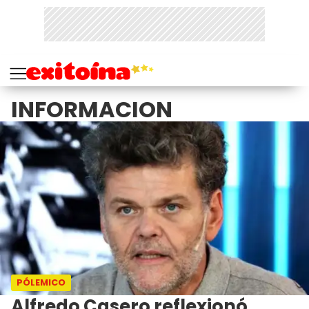
INFORMACION
PÓLEMICO
Alfredo Casero reflexionó