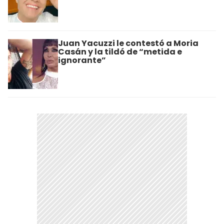
Juan Yacuzzi le contestó a Moria
Casán y la tildó de “metida e
ignorante”