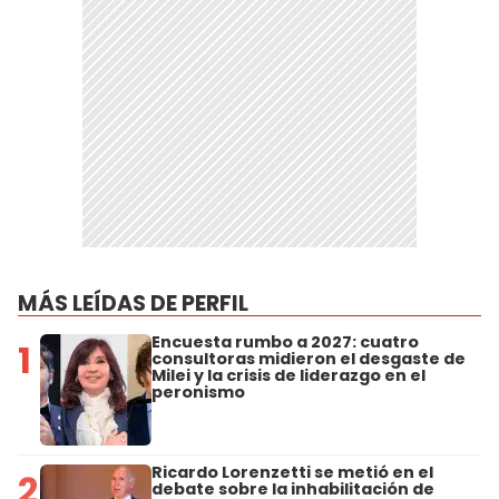
MÁS LEÍDAS DE PERFIL
Encuesta rumbo a 2027: cuatro
1
consultoras midieron el desgaste de
Milei y la crisis de liderazgo en el
peronismo
Ricardo Lorenzetti se metió en el
2
debate sobre la inhabilitación de