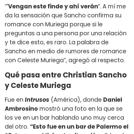
“
'Vengan este finde y ahí verán’
. A mí me
da la sensación que Sancho confirma su
romance con Muriega porque si le
preguntas a una persona por una relación
y te dice esto, es raro. La palabra de
Sancho en medio de rumores de romance
con Celeste Muriega”, agregó al respecto.
Qué pasa entre Christian Sancho
y Celeste Muriega
Fue en
Intrusos
(América), donde
Daniel
Ambrosino
mostró una foto en la que se
los ve en un bar hablando uno muy cerca
del otro.
“Esto fue en un bar de Palermo el