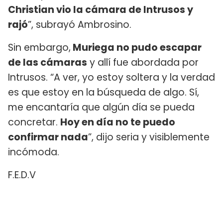
Christian vio la cámara de Intrusos y
rajó
”, subrayó Ambrosino.
Sin embargo,
Muriega no pudo escapar
de las cámaras
y allí fue abordada por
Intrusos. “A ver, yo estoy soltera y la verdad
es que estoy en la búsqueda de algo. Sí,
me encantaría que algún día se pueda
concretar.
Hoy en día no te puedo
confirmar nada
”, dijo seria y visiblemente
incómoda.
F.E.D.V