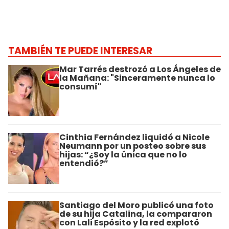
TAMBIÉN TE PUEDE INTERESAR
Mar Tarrés destrozó a Los Ángeles de
la Mañana: "Sinceramente nunca lo
consumí"
Cinthia Fernández liquidó a Nicole
Neumann por un posteo sobre sus
hijas: “¿Soy la única que no lo
entendió?”
Santiago del Moro publicó una foto
de su hija Catalina, la compararon
con Lali Espósito y la red explotó