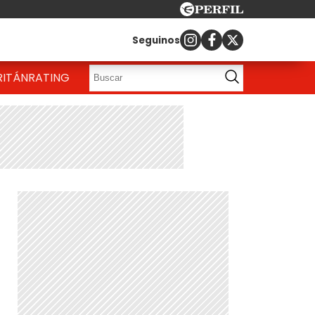
Seguinos
RITÁN
RATING