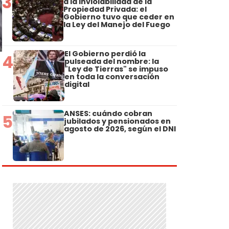
3
a la Inviolabilidad de la
Propiedad Privada: el
Gobierno tuvo que ceder en
la Ley del Manejo del Fuego
El Gobierno perdió la
4
pulseada del nombre: la
"Ley de Tierras" se impuso
en toda la conversación
digital
ANSES: cuándo cobran
5
jubilados y pensionados en
agosto de 2026, según el DNI