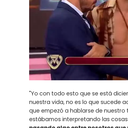
"Yo con todo esto que se está dicie
nuestra vida, no es lo que sucede ac
que empezó a hablarse de nuestro tr
estábamos interpretando las cosa
pasando algo entre nosotros que n