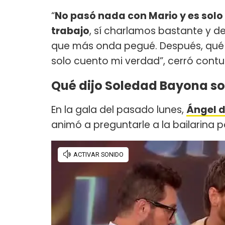
“
No pasó nada con Mario y es so
trabajo
, sí charlamos bastante y d
que más onda pegué. Después, qué s
solo cuento mi verdad”, cerró cont
Qué dijo Soledad Bayona so
En la gala del pasado lunes,
Ángel d
animó a preguntarle a la bailarina