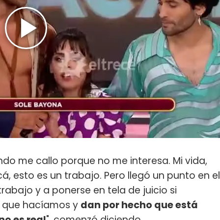
ndo me callo porque no me interesa. Mi vida,
á, esto es un trabajo. Pero llegó un punto en el
abajo y a ponerse en tela de juicio si
s que hacíamos y
dan por hecho que está
o es real
", comenzó diciendo.