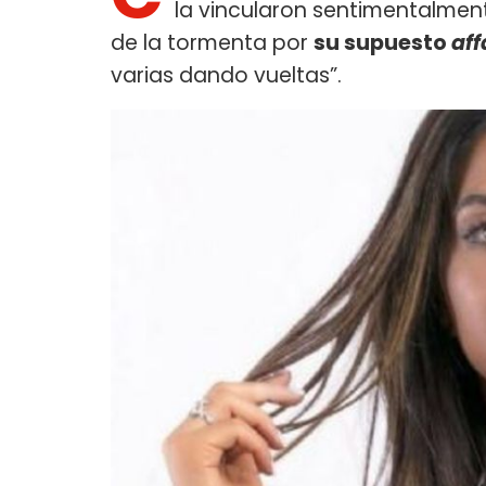
la vincularon sentimentalmente
de la tormenta por
su supuesto
aff
varias dando vueltas”.