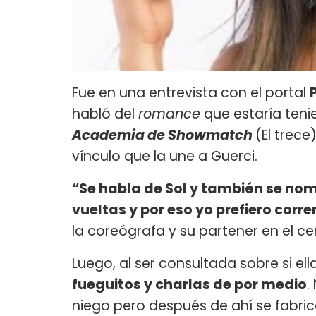
Fue en una entrevista con el portal
habló del
romance
que estaría ten
Academia de Showmatch
(El trece
vínculo que la une a Guerci.
“Se habla de Sol y también se nom
vueltas y por eso yo prefiero corr
la coreógrafa y su partener en el ce
Luego, al ser consultada sobre si ell
fueguitos y charlas de por medio
.
niego pero después de ahí se fabrica