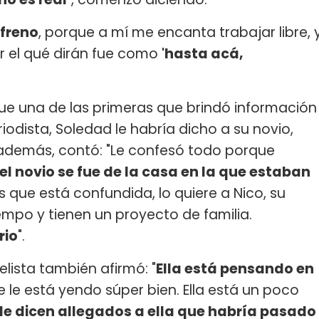
 freno
, porque a mí me encanta trabajar libre, 
or el qué dirán fue como
'hasta acá,
ue una de las primeras que brindó información
iodista, Soledad le habría dicho a su novio,
, además, contó: "Le confesó todo porque
el novio se fue de la casa en la que estaban
es que está confundida, lo quiere a Nico, su
mpo y tienen un proyecto de familia.
rio
".
lista también afirmó: "
Ella está pensando en
e le está yendo súper bien. Ella está un poco
e dicen allegados a ella que habría pasado