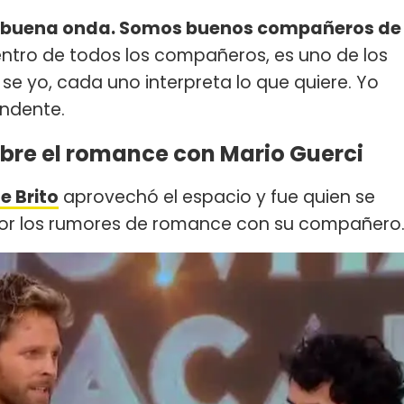
lo buena onda. Somos buenos compañeros de
entro de todos los compañeros, es uno de los
e yo, cada uno interpreta lo que quiere. Yo
undente.
bre el romance con Mario Guerci
e Brito
aprovechó el espacio y fue quien se
 por los rumores de romance con su compañero