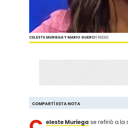
CELESTE MURIEGA Y MARIO GUERCI
| REDES
COMPARTÍ ESTA NOTA
C
eleste Muriega
se refirió a l