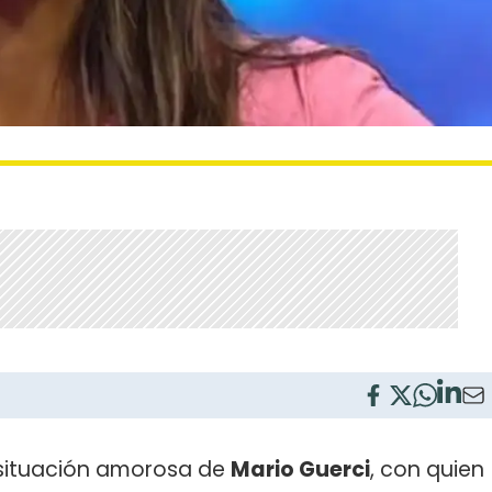
a situación amorosa de
Mario Guerci
, con quien