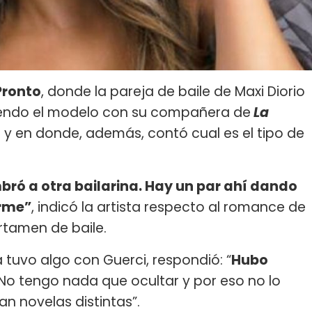
Pronto
, donde la pareja de baile de Maxi Diorio
iendo el modelo con su compañera de
La
) y en donde, además, contó cual es el tipo de
bró a otra bailarina. Hay un par ahí dando
erme”
, indicó la artista respecto al romance de
rtamen de baile.
a tuvo algo con Guerci, respondió: “
Hubo
 No tengo nada que ocultar y por eso no lo
n novelas distintas”.