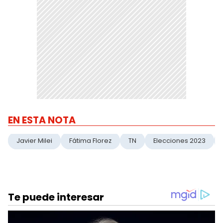
EN ESTA NOTA
Javier Milei
Fátima Florez
TN
Elecciones 2023