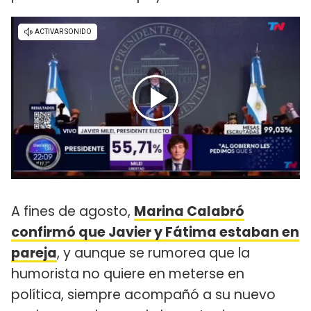
A fines de agosto,
Marina Calabró
confirmó que Javier y Fátima estaban en
parej
a
, y aunque se rumorea que la
humorista no quiere en meterse en
política, siempre acompañó a su nuevo