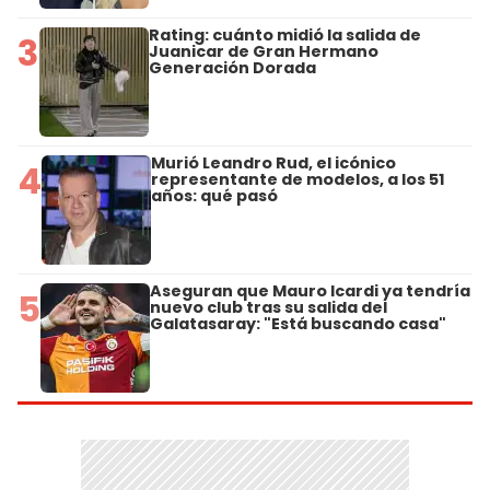
Rating: cuánto midió la salida de
3
Juanicar de Gran Hermano
Generación Dorada
Murió Leandro Rud, el icónico
4
representante de modelos, a los 51
años: qué pasó
Aseguran que Mauro Icardi ya tendría
5
nuevo club tras su salida del
Galatasaray: "Está buscando casa"