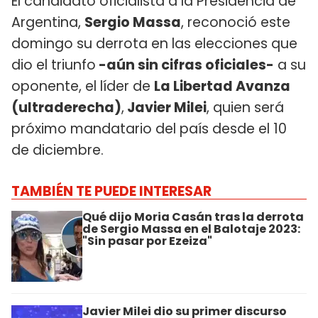
El candidato oficialista a la Presidencia de
Argentina,
Sergio Massa
, reconoció este
domingo su derrota en las elecciones que
dio el triunfo
-aún sin cifras oficiales-
a su
oponente, el líder de
La Libertad Avanza
(ultraderecha)
,
Javier Milei
, quien será
próximo mandatario del país desde el 10
de diciembre.
TAMBIÉN TE PUEDE INTERESAR
Qué dijo Moria Casán tras la derrota
de Sergio Massa en el Balotaje 2023:
"Sin pasar por Ezeiza"
Javier Milei dio su primer discurso