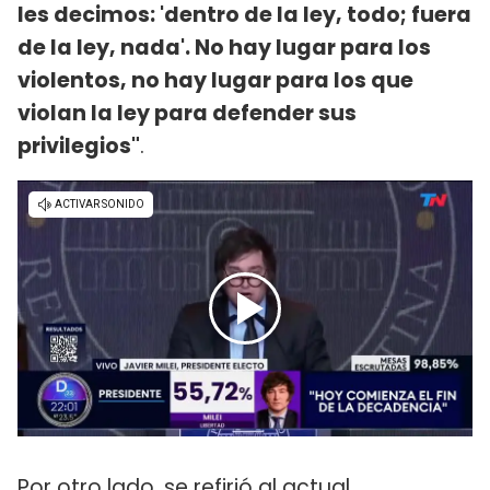
les decimos: 'dentro de la ley, todo; fuera
de la ley, nada'. No hay lugar para los
violentos, no hay lugar para los que
violan la ley para defender sus
privilegios"
.
Por otro lado, se refirió al actual