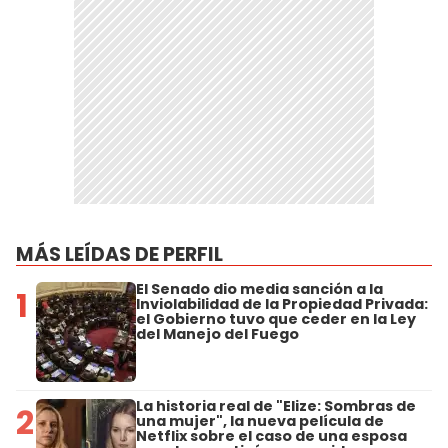
MÁS LEÍDAS DE PERFIL
El Senado dio media sanción a la
1
Inviolabilidad de la Propiedad Privada:
el Gobierno tuvo que ceder en la Ley
del Manejo del Fuego
La historia real de "Elize: Sombras de
2
una mujer", la nueva película de
Netflix sobre el caso de una esposa