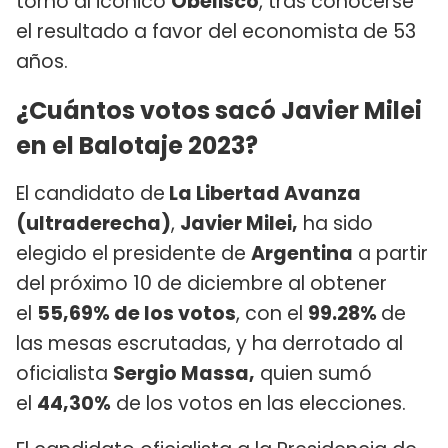
torno al icónico
Obelisco
, tras conocerse
el resultado a favor del economista de 53
años.
¿Cuántos votos sacó Javier Milei
en el Balotaje 2023?
El candidato de
La Libertad Avanza
(ultraderecha)
,
Javier Milei,
ha sido
elegido el presidente de
Argentina
a partir
del próximo 10 de diciembre al obtener
el
55,69% de los votos
, con el
99.28%
de
las mesas escrutadas, y ha derrotado al
oficialista
Sergio Massa,
quien sumó
el
44,30%
de los votos en las elecciones.