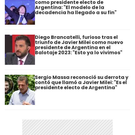
como presidente electo de
Argentina: "El modelo de la
decadencia ha llegado a su fin"
Diego Brancatelli, furioso tras el
triunfo de Javier Milei como nuevo
presidente de Argentina en el
Balotaje 2023: "Esto ya lo vivimos"
Sergio Massa reconoció su derrota y
contó que llamó a Javier Milei: "Es el
presidente electo de Argentina"