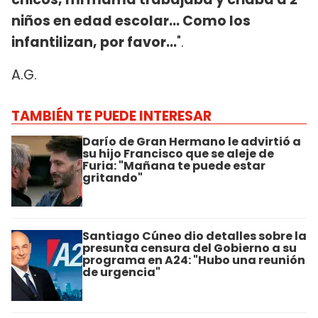
niños en edad escolar... Como los
infantilizan, por favor...
".
A.G.
TAMBIÉN TE PUEDE INTERESAR
Darío de Gran Hermano le advirtió a
su hijo Francisco que se aleje de
Furia: "Mañana te puede estar
gritando"
Santiago Cúneo dio detalles sobre la
presunta censura del Gobierno a su
programa en A24: "Hubo una reunión
de urgencia"