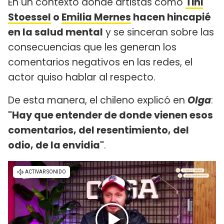
En un contexto donde artistas como
Tini
Stoessel
o
Emilia Mernes
hacen hincapié
en la salud mental
y se sinceran sobre las
consecuencias que les generan los
comentarios negativos en las redes, el
actor quiso hablar al respecto.
De esta manera, el chileno explicó en
Olga
:
"Hay que entender de donde vienen esos
comentarios, del resentimiento, del
odio, de la envidia"
.