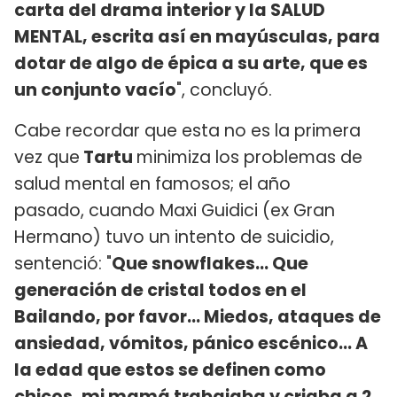
carta del drama interior y la SALUD
MENTAL, escrita así en mayúsculas, para
dotar de algo de épica a su arte, que es
un conjunto vacío
", concluyó.
Cabe recordar que esta no es la primera
vez que
Tartu
minimiza los problemas de
salud mental en famosos; el año
pasado, cuando Maxi Guidici (ex Gran
Hermano) tuvo un intento de suicidio,
sentenció: "
Que snowflakes... Que
generación de cristal todos en el
Bailando, por favor... Miedos, ataques de
ansiedad, vómitos, pánico escénico... A
la edad que estos se definen como
chicos, mi mamá trabajaba y criaba a 2