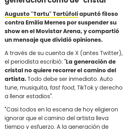
generación como de "cristal"
Augusto "Tartu" Tartúfoli
apuntó filoso
contra Emilia Mernes por suspender su
show en el Movistar Arena, y compartió
un mensaje que dividió opiniones.
A través de su cuenta de X (antes Twitter),
el periodista escribió: "
La generación de
cristal no quiere recorrer el camino del
artista.
Todo debe ser inmediato. Auto
tune, musiquita,
fast food
, TikTok y derecho
a llenar estadios".
"Casi todos en la escena de hoy eligieron
ignorar que el camino del artista lleva
tiempo y esfuerzo. A la generación de