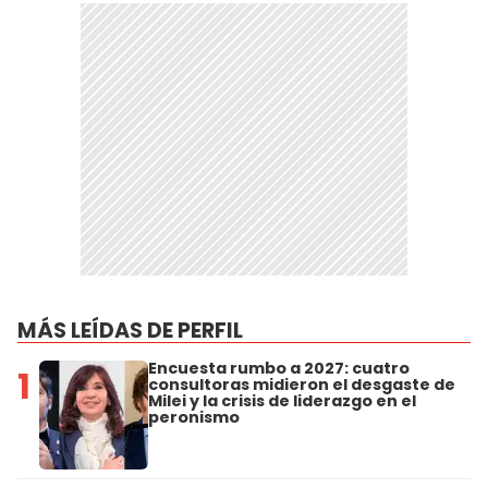
MÁS LEÍDAS DE PERFIL
Encuesta rumbo a 2027: cuatro
1
consultoras midieron el desgaste de
Milei y la crisis de liderazgo en el
peronismo