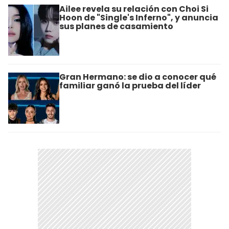
Ailee revela su relación con Choi Si
Hoon de "Single's Inferno", y anuncia
sus planes de casamiento
Gran Hermano: se dio a conocer qué
familiar ganó la prueba del líder