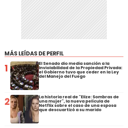
MÁS LEÍDAS DE PERFIL
El Senado dio media sanción a la
1
Inviolabilidad de la Propiedad Privada:
el Gobierno tuvo que ceder en la Ley
del Manejo del Fuego
La historia real de "Elize: Sombras de
2
una mujer", la nueva película de
Netflix sobre el caso de una esposa
que descuartizó a su marido