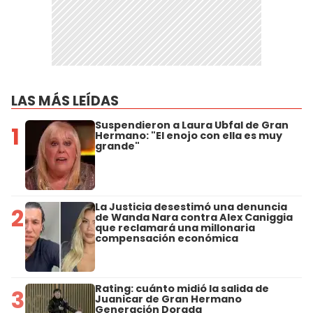
LAS MÁS LEÍDAS
Suspendieron a Laura Ubfal de Gran
1
Hermano: "El enojo con ella es muy
grande"
La Justicia desestimó una denuncia
2
de Wanda Nara contra Alex Caniggia
que reclamará una millonaria
compensación económica
Rating: cuánto midió la salida de
3
Juanicar de Gran Hermano
Generación Dorada