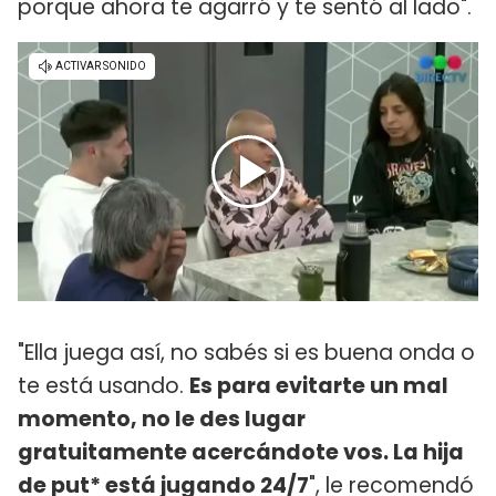
porque ahora te agarró y te sentó al lado".
"Ella juega así, no sabés si es buena onda o
te está usando.
Es para evitarte un mal
momento, no le des lugar
gratuitamente acercándote vos. La hija
de put* está jugando 24/7
", le recomendó