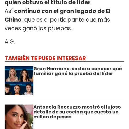
quien obtuvo el título de líder
.
Así
continuó con el gran legado de El
Chino
, que es el participante que más
veces ganó las pruebas.
A.G.
TAMBIÉN TE PUEDE INTERESAR
Gran Hermano: se dio a conocer qué
familiar ganó la prueba del líder
Antonela Roccuzzo mostró el lujoso
detalle de su cocina que cuesta un
millón de pesos