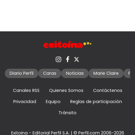
Diario Perfil
Caras
Noticias
Marie Claire
Fo
Canales RSS
Quienes Somos
Contáctenos
Privacidad
Equipo
Reglas de participación
Tránsito
Exitoina - Editorial Perfil S.A.
| © Perfil.com 2006-2026